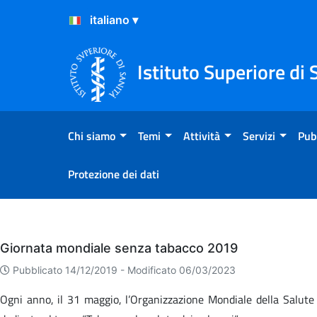
Salta al Contenuto
Salta al Footer
Istituto Superiore di 
Chi siamo
Temi
Attività
Servizi
Pub
Protezione dei dati
Eventi
Giornata mondiale senza tabacco 2019
Pubblicato 14/12/2019 -
Modificato 06/03/2023
Ogni anno, il 31 maggio, l’Organizzazione Mondiale della Salute 