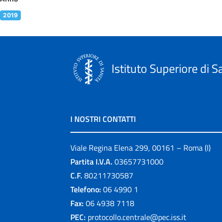
2019
Istituto Superiore di S
I NOSTRI CONTATTI
Viale Regina Elena 299, 00161 – Roma (I)
Partita I.V.A.
03657731000
C.F.
80211730587
Telefono:
06 4990 1
Fax:
06 4938 7118
PEC:
protocollo.centrale@pec.iss.it