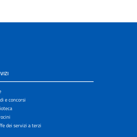
VIZI
e
di e concorsi
ioteca
ocini
ffe dei servizi a terzi