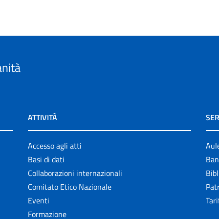
anità
ATTIVITÀ
SER
Accesso agli atti
Aul
Basi di dati
Ban
Collaborazioni internazionali
Bibl
Comitato Etico Nazionale
Patr
Eventi
Tari
Formazione