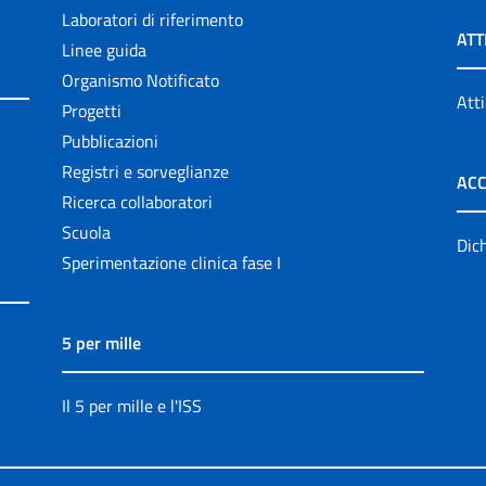
Laboratori di riferimento
ATT
Linee guida
Organismo Notificato
Atti
Progetti
Pubblicazioni
Registri e sorveglianze
ACC
Ricerca collaboratori
Scuola
Dich
Sperimentazione clinica fase I
5 per mille
Il 5 per mille e l'ISS