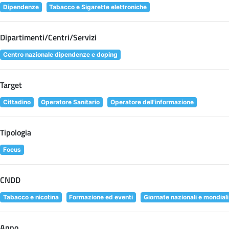
Dipendenze
Tabacco e Sigarette elettroniche
Dipartimenti/Centri/Servizi
Centro nazionale dipendenze e doping
Target
Cittadino
Operatore Sanitario
Operatore dell'informazione
Tipologia
Focus
CNDD
Tabacco e nicotina
Formazione ed eventi
Giornate nazionali e mondiali
Anno