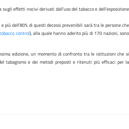
ugli effetti nocivi derivati dall’uso del tabacco e dell’esposizione
 più dell’80% di questi decessi prevenibili sarà tra le persone che
tobacco control
), alla quale hanno aderito più di 170 nazioni, son
esima edizione, un momento di confronto tra le istituzioni che si
el tabagismo e dei metodi preposti e ritenuti più efficaci per la