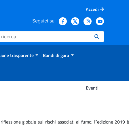
Accedi
Seguici su
ione trasparente
Bandi di gara
Eventi
flessione globale sui rischi associati al fumo; l”edizione 2019 è