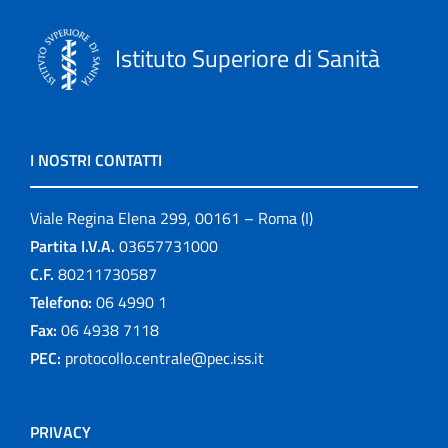
Istituto Superiore di Sanità
I NOSTRI CONTATTI
Viale Regina Elena 299, 00161 – Roma (I)
Partita I.V.A.
03657731000
C.F.
80211730587
Telefono:
06 4990 1
Fax:
06 4938 7118
PEC:
protocollo.centrale@pec.iss.it
PRIVACY