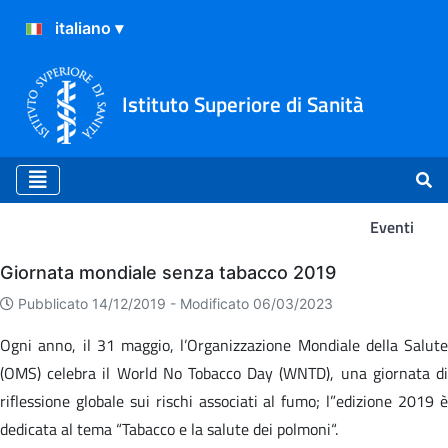
Istituto Superiore di Sanità
Eventi
Eventi
Giornata mondiale senza tabacco 2019
Pubblicato 14/12/2019 -
Modificato 06/03/2023
Ogni anno, il 31 maggio, l’Organizzazione Mondiale della Salute
(OMS) celebra il World No Tobacco Day (WNTD), una giornata di
riflessione globale sui rischi associati al fumo; l”edizione 2019 è
dedicata al tema “Tabacco e la salute dei polmoni“.