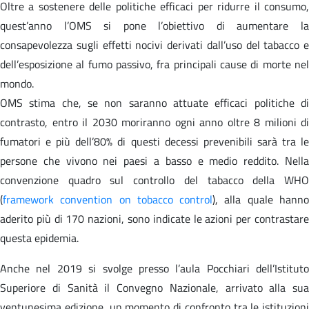
Oltre a sostenere delle politiche efficaci per ridurre il consumo,
quest’anno l’OMS si pone l’obiettivo di aumentare la
consapevolezza sugli effetti nocivi derivati dall’uso del tabacco e
dell’esposizione al fumo passivo, fra principali cause di morte nel
mondo.
OMS stima che, se non saranno attuate efficaci politiche di
contrasto, entro il 2030 moriranno ogni anno oltre 8 milioni di
fumatori e più dell’80% di questi decessi prevenibili sarà tra le
persone che vivono nei paesi a basso e medio reddito. Nella
convenzione quadro sul controllo del tabacco della WHO
(
framework convention on tobacco control
), alla quale hann
aderito più di 170 nazioni, sono indicate le azioni per contrastare
questa epidemia.
Anche nel 2019 si svolge presso l’aula Pocchiari dell’Istituto
Superiore di Sanità il Convegno Nazionale, arrivato alla sua
ventunesima edizione, un momento di confronto tra le istituzioni