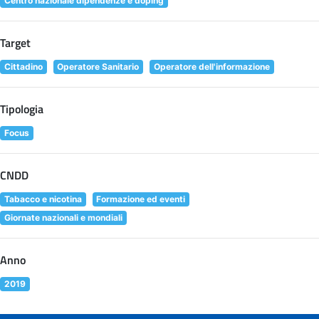
Centro nazionale dipendenze e doping
Target
Cittadino
Operatore Sanitario
Operatore dell'informazione
Tipologia
Focus
CNDD
Tabacco e nicotina
Formazione ed eventi
Giornate nazionali e mondiali
Anno
2019