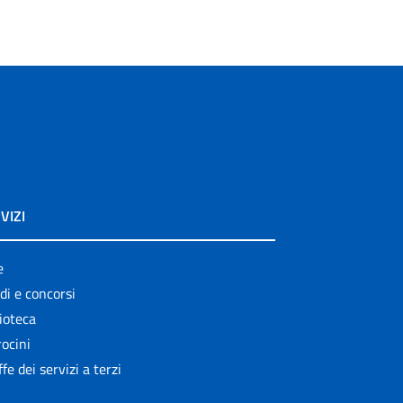
VIZI
e
di e concorsi
ioteca
ocini
ffe dei servizi a terzi