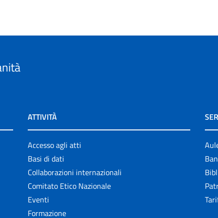
anità
ATTIVITÀ
SER
Accesso agli atti
Aul
Basi di dati
Ban
Collaborazioni internazionali
Bibl
Comitato Etico Nazionale
Patr
Eventi
Tari
Formazione