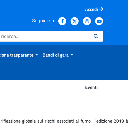
Accedi
Seguici su
ione trasparente
Bandi di gara
Eventi
flessione globale sui rischi associati al fumo; l”edizione 2019 è