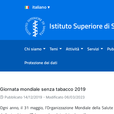
Salta al Contenuto
Salta al Footer
Istituto Superiore di 
Chi siamo
Temi
Attività
Servizi
Pub
Protezione dei dati
Eventi
Giornata mondiale senza tabacco 2019
Pubblicato 14/12/2019 -
Modificato 06/03/2023
Ogni anno, il 31 maggio, l’Organizzazione Mondiale della Salute 