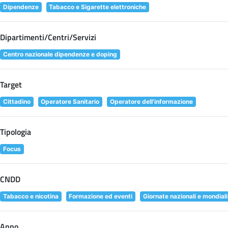
Dipendenze
Tabacco e Sigarette elettroniche
Dipartimenti/Centri/Servizi
Centro nazionale dipendenze e doping
Target
Cittadino
Operatore Sanitario
Operatore dell'informazione
Tipologia
Focus
CNDD
Tabacco e nicotina
Formazione ed eventi
Giornate nazionali e mondiali
Anno