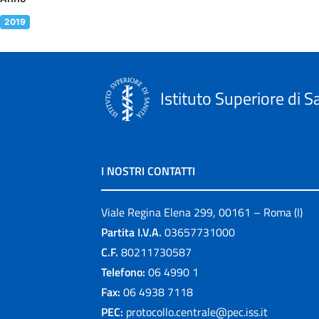
2019
Istituto Superiore di S
I NOSTRI CONTATTI
Viale Regina Elena 299, 00161 – Roma (I)
Partita I.V.A.
03657731000
C.F.
80211730587
Telefono:
06 4990 1
Fax:
06 4938 7118
PEC:
protocollo.centrale@pec.iss.it