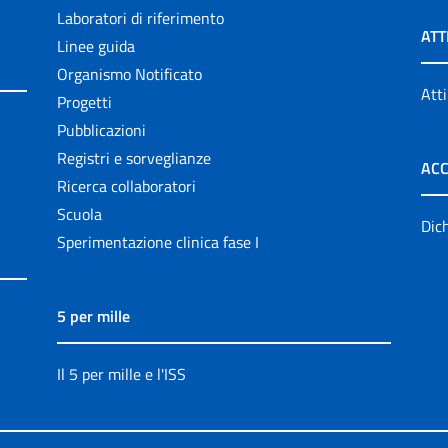
Laboratori di riferimento
ATT
Linee guida
Organismo Notificato
Atti
Progetti
Pubblicazioni
Registri e sorveglianze
ACC
Ricerca collaboratori
Scuola
Dich
Sperimentazione clinica fase I
5 per mille
Il 5 per mille e l'ISS