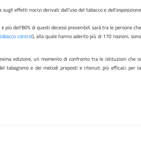
ugli effetti nocivi derivati dall’uso del tabacco e dell’esposizione
 più dell’80% di questi decessi prevenibili sarà tra le persone che
tobacco control
), alla quale hanno aderito più di 170 nazioni, son
esima edizione, un momento di confronto tra le istituzioni che si
el tabagismo e dei metodi preposti e ritenuti più efficaci per la