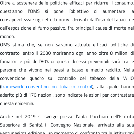
Oltre a sostenere delle politiche efficaci per ridurre il consumo,
quest’anno l’OMS si pone l’obiettivo di aumentare la
consapevolezza sugli effetti nocivi derivati dall’uso del tabacco e
dell’esposizione al fumo passivo, fra principali cause di morte nel
mondo.
OMS stima che, se non saranno attuate efficaci politiche di
contrasto, entro il 2030 moriranno ogni anno oltre 8 milioni di
fumatori e più dell’80% di questi decessi prevenibili sarà tra le
persone che vivono nei paesi a basso e medio reddito. Nella
convenzione quadro sul controllo del tabacco della WHO
(
framework convention on tobacco control
), alla quale hann
aderito più di 170 nazioni, sono indicate le azioni per contrastare
questa epidemia.
Anche nel 2019 si svolge presso l’aula Pocchiari dell’Istituto
Superiore di Sanità il Convegno Nazionale, arrivato alla sua
ventunesima edizione, un momento di confronto tra le istituzioni