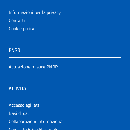
Informazioni per la privacy
Contatti
Cookie policy
PNRR
Attuazione misure PNRR
ATTIVITÀ
Accesso agli atti
Basi di dati
Collaborazioni internazionali
Comitato Etico Nazionale