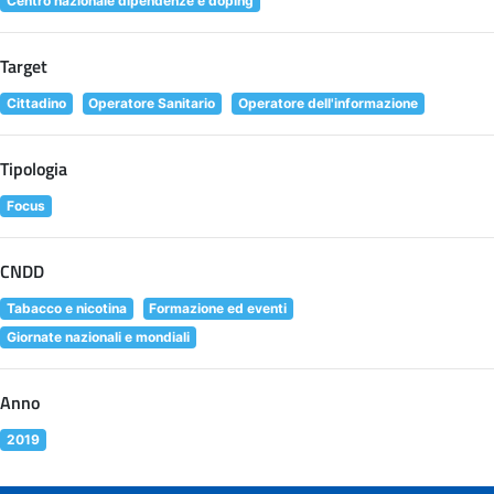
Centro nazionale dipendenze e doping
Target
Cittadino
Operatore Sanitario
Operatore dell'informazione
Tipologia
Focus
CNDD
Tabacco e nicotina
Formazione ed eventi
Giornate nazionali e mondiali
Anno
2019