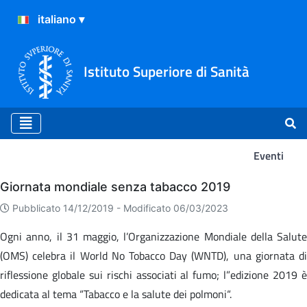
Istituto Superiore di Sanità
Eventi
Eventi
Giornata mondiale senza tabacco 2019
Pubblicato 14/12/2019 -
Modificato 06/03/2023
Ogni anno, il 31 maggio, l’Organizzazione Mondiale della Salute
(OMS) celebra il World No Tobacco Day (WNTD), una giornata di
riflessione globale sui rischi associati al fumo; l”edizione 2019 è
dedicata al tema “Tabacco e la salute dei polmoni“.