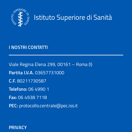
Istituto Superiore di Sanità
I NOSTRI CONTATTI
Viale Regina Elena 299, 00161 – Roma (I)
Partita I.V.A.
03657731000
C.F.
80211730587
Telefono:
06 4990 1
Fax:
06 4938 7118
PEC:
protocollo.centrale@pec.iss.it
PRIVACY