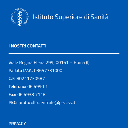
Istituto Superiore di Sanità
I NOSTRI CONTATTI
Viale Regina Elena 299, 00161 – Roma (I)
Partita I.V.A.
03657731000
C.F.
80211730587
Telefono:
06 4990 1
Fax:
06 4938 7118
PEC:
protocollo.centrale@pec.iss.it
PRIVACY