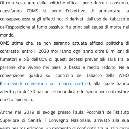
Oltre a sostenere delle politiche efficaci per ridurre il consumo,
quest’anno l’OMS si pone l’obiettivo di aumentare la
consapevolezza sugli effetti nocivi derivati dall’uso del tabacco e
dell’esposizione al fumo passivo, fra principali cause di morte nel
mondo.
OMS stima che, se non saranno attuate efficaci politiche di
contrasto, entro il 2030 moriranno ogni anno oltre 8 milioni di
fumatori e più dell’80% di questi decessi prevenibili sarà tra le
persone che vivono nei paesi a basso e medio reddito. Nella
convenzione quadro sul controllo del tabacco della WHO
(
framework convention on tobacco control
), alla quale hann
aderito più di 170 nazioni, sono indicate le azioni per contrastare
questa epidemia.
Anche nel 2019 si svolge presso l’aula Pocchiari dell’Istituto
Superiore di Sanità il Convegno Nazionale, arrivato alla sua
ventunesima edizione, un momento di confronto tra le istituzioni