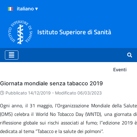
Istituto Superiore di Sanità
Eventi
Eventi
Giornata mondiale senza tabacco 2019
Pubblicato 14/12/2019 -
Modificato 06/03/2023
Ogni anno, il 31 maggio, l’Organizzazione Mondiale della Salute
(OMS) celebra il World No Tobacco Day (WNTD), una giornata di
riflessione globale sui rischi associati al fumo; l”edizione 2019 è
dedicata al tema “Tabacco e la salute dei polmoni“.