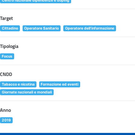
Centro nazionale dipendenze e doping
Target
Cittadino
Operatore Sanitario
Operatore dell'informazione
Tipologia
Focus
CNDD
Tabacco e nicotina
Formazione ed eventi
Giornate nazionali e mondiali
Anno
2019