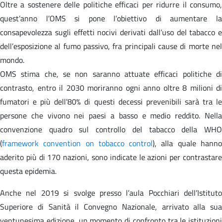
Oltre a sostenere delle politiche efficaci per ridurre il consumo,
quest’anno l’OMS si pone l’obiettivo di aumentare la
consapevolezza sugli effetti nocivi derivati dall’uso del tabacco e
dell’esposizione al fumo passivo, fra principali cause di morte nel
mondo.
OMS stima che, se non saranno attuate efficaci politiche di
contrasto, entro il 2030 moriranno ogni anno oltre 8 milioni di
fumatori e più dell’80% di questi decessi prevenibili sarà tra le
persone che vivono nei paesi a basso e medio reddito. Nella
convenzione quadro sul controllo del tabacco della WHO
(
framework convention on tobacco control
), alla quale hann
aderito più di 170 nazioni, sono indicate le azioni per contrastare
questa epidemia.
Anche nel 2019 si svolge presso l’aula Pocchiari dell’Istituto
Superiore di Sanità il Convegno Nazionale, arrivato alla sua
ventunesima edizione, un momento di confronto tra le istituzioni