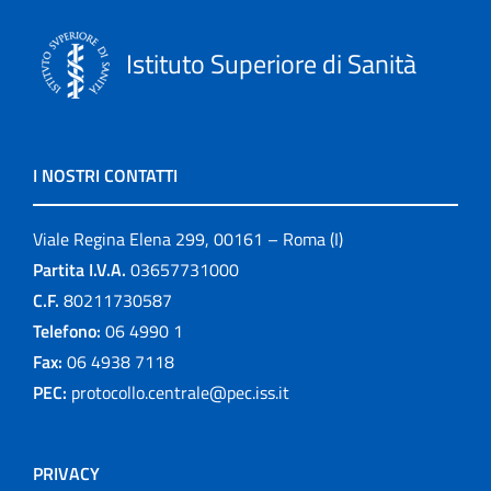
Istituto Superiore di Sanità
I NOSTRI CONTATTI
Viale Regina Elena 299, 00161 – Roma (I)
Partita I.V.A.
03657731000
C.F.
80211730587
Telefono:
06 4990 1
Fax:
06 4938 7118
PEC:
protocollo.centrale@pec.iss.it
PRIVACY