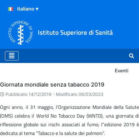
Istituto Superiore di Sanità
Eventi
Eventi
Giornata mondiale senza tabacco 2019
Pubblicato 14/12/2019 -
Modificato 06/03/2023
Ogni anno, il 31 maggio, l’Organizzazione Mondiale della Salute
(OMS) celebra il World No Tobacco Day (WNTD), una giornata di
riflessione globale sui rischi associati al fumo; l”edizione 2019 è
dedicata al tema “Tabacco e la salute dei polmoni“.