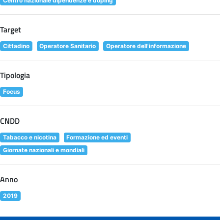
Centro nazionale dipendenze e doping
Target
Cittadino
Operatore Sanitario
Operatore dell'informazione
Tipologia
Focus
CNDD
Tabacco e nicotina
Formazione ed eventi
Giornate nazionali e mondiali
Anno
2019