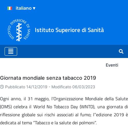
Istituto Superiore di Sanità
Eventi
Eventi
Giornata mondiale senza tabacco 2019
Pubblicato 14/12/2019 -
Modificato 06/03/2023
Ogni anno, il 31 maggio, l’Organizzazione Mondiale della Salute
(OMS) celebra il World No Tobacco Day (WNTD), una giornata di
riflessione globale sui rischi associati al fumo; l”edizione 2019 è
dedicata al tema “Tabacco e la salute dei polmoni“.