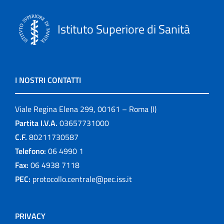
Istituto Superiore di Sanità
I NOSTRI CONTATTI
Viale Regina Elena 299, 00161 – Roma (I)
Partita I.V.A.
03657731000
C.F.
80211730587
Telefono:
06 4990 1
Fax:
06 4938 7118
PEC:
protocollo.centrale@pec.iss.it
PRIVACY