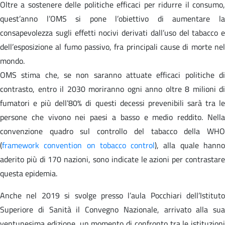
Oltre a sostenere delle politiche efficaci per ridurre il consumo,
quest’anno l’OMS si pone l’obiettivo di aumentare la
consapevolezza sugli effetti nocivi derivati dall’uso del tabacco e
dell’esposizione al fumo passivo, fra principali cause di morte nel
mondo.
OMS stima che, se non saranno attuate efficaci politiche di
contrasto, entro il 2030 moriranno ogni anno oltre 8 milioni di
fumatori e più dell’80% di questi decessi prevenibili sarà tra le
persone che vivono nei paesi a basso e medio reddito. Nella
convenzione quadro sul controllo del tabacco della WHO
(
framework convention on tobacco control
), alla quale hann
aderito più di 170 nazioni, sono indicate le azioni per contrastare
questa epidemia.
Anche nel 2019 si svolge presso l’aula Pocchiari dell’Istituto
Superiore di Sanità il Convegno Nazionale, arrivato alla sua
ventunesima edizione, un momento di confronto tra le istituzioni