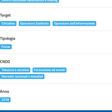
Centro nazionale dipendenze e doping
Target
Cittadino
Operatore Sanitario
Operatore dell'informazione
Tipologia
Focus
CNDD
Tabacco e nicotina
Formazione ed eventi
Giornate nazionali e mondiali
Anno
2019