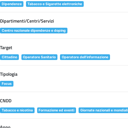
Dipendenze
Tabacco e Sigarette elettroniche
Dipartimenti/Centri/Servizi
Centro nazionale dipendenze e doping
Target
Cittadino
Operatore Sanitario
Operatore dell'informazione
Tipologia
Focus
CNDD
Tabacco e nicotina
Formazione ed eventi
Giornate nazionali e mondiali
Anno