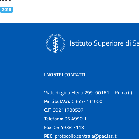
2019
Istituto Superiore di S
I NOSTRI CONTATTI
Viale Regina Elena 299, 00161 – Roma (I)
Partita I.V.A.
03657731000
C.F.
80211730587
Telefono:
06 4990 1
Fax:
06 4938 7118
PEC:
protocollo.centrale@pec.iss.it