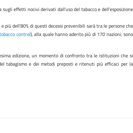
ugli effetti nocivi derivati dall’uso del tabacco e dell’esposizione
 più dell’80% di questi decessi prevenibili sarà tra le persone che
tobacco control
), alla quale hanno aderito più di 170 nazioni, son
esima edizione, un momento di confronto tra le istituzioni che si
el tabagismo e dei metodi preposti e ritenuti più efficaci per la