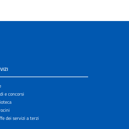
VIZI
e
di e concorsi
ioteca
ocini
ffe dei servizi a terzi