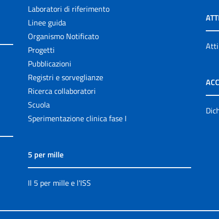
Laboratori di riferimento
ATT
Linee guida
Organismo Notificato
Atti
Progetti
Pubblicazioni
Registri e sorveglianze
ACC
Ricerca collaboratori
Scuola
Dich
Sperimentazione clinica fase I
5 per mille
Il 5 per mille e l'ISS