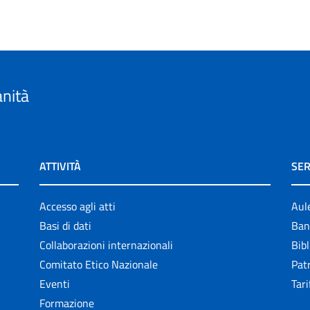
anità
ATTIVITÀ
SER
Accesso agli atti
Aul
Basi di dati
Ban
Collaborazioni internazionali
Bibl
Comitato Etico Nazionale
Patr
Eventi
Tari
Formazione