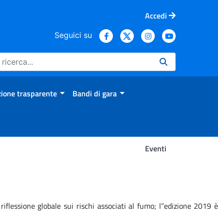
Accedi
Seguici su
ione trasparente
Bandi di gara
Eventi
flessione globale sui rischi associati al fumo; l”edizione 2019 è