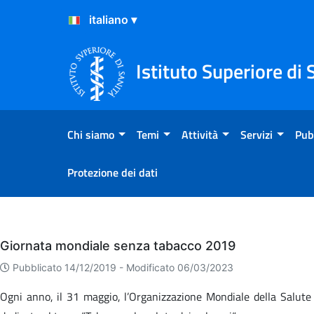
Salta al Contenuto
Salta al Footer
Istituto Superiore di 
Chi siamo
Temi
Attività
Servizi
Pub
Protezione dei dati
Eventi
Giornata mondiale senza tabacco 2019
Pubblicato 14/12/2019 -
Modificato 06/03/2023
Ogni anno, il 31 maggio, l’Organizzazione Mondiale della Salute 