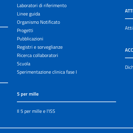
Laboratori di riferimento
ATT
Linee guida
Organismo Notificato
Atti
Progetti
Pubblicazioni
Registri e sorveglianze
ACC
Ricerca collaboratori
Scuola
Dich
Sperimentazione clinica fase I
5 per mille
Il 5 per mille e l'ISS