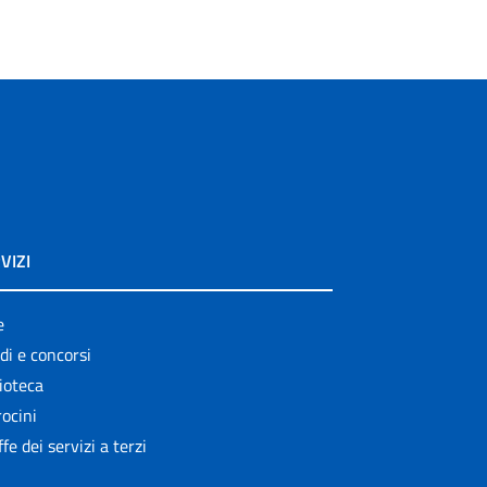
VIZI
e
di e concorsi
ioteca
ocini
ffe dei servizi a terzi