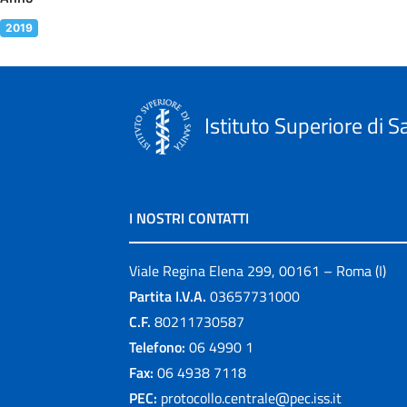
2019
Istituto Superiore di S
I NOSTRI CONTATTI
Viale Regina Elena 299, 00161 – Roma (I)
Partita I.V.A.
03657731000
C.F.
80211730587
Telefono:
06 4990 1
Fax:
06 4938 7118
PEC:
protocollo.centrale@pec.iss.it