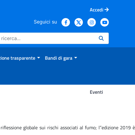
Accedi
Seguici su
ione trasparente
Bandi di gara
Eventi
flessione globale sui rischi associati al fumo; l”edizione 2019 è