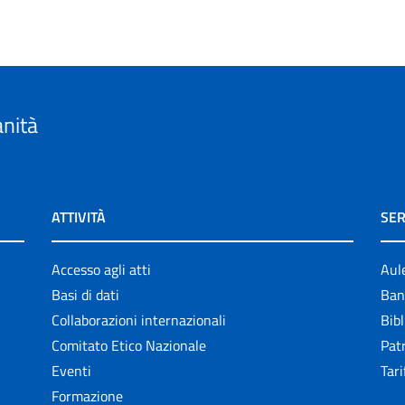
anità
ATTIVITÀ
SER
Accesso agli atti
Aul
Basi di dati
Ban
Collaborazioni internazionali
Bibl
Comitato Etico Nazionale
Patr
Eventi
Tari
Formazione