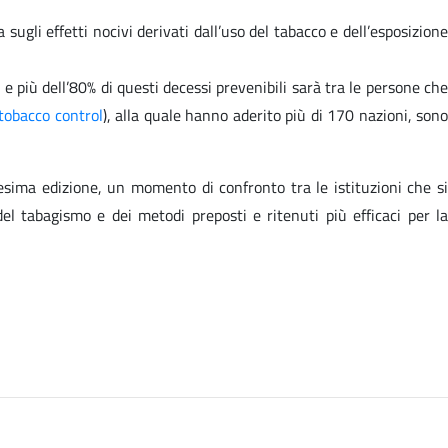
ugli effetti nocivi derivati dall’uso del tabacco e dell’esposizione
 più dell’80% di questi decessi prevenibili sarà tra le persone che
tobacco control
), alla quale hanno aderito più di 170 nazioni, son
esima edizione, un momento di confronto tra le istituzioni che si
el tabagismo e dei metodi preposti e ritenuti più efficaci per la