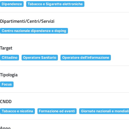
Dipendenze
Tabacco e Sigarette elettroniche
Dipartimenti/Centri/Servizi
Centro nazionale dipendenze e doping
Target
Cittadino
Operatore Sanitario
Operatore dell'informazione
Tipologia
Focus
CNDD
Tabacco e nicotina
Formazione ed eventi
Giornate nazionali e mondiali
Anno