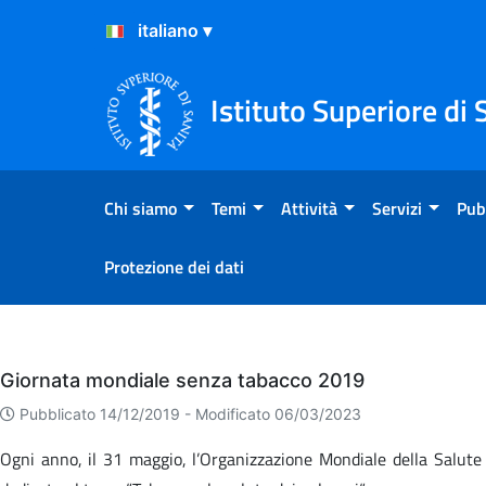
Salta al Contenuto
Salta al Footer
Istituto Superiore di 
Chi siamo
Temi
Attività
Servizi
Pub
Protezione dei dati
Eventi
Giornata mondiale senza tabacco 2019
Pubblicato 14/12/2019 -
Modificato 06/03/2023
Ogni anno, il 31 maggio, l’Organizzazione Mondiale della Salute 