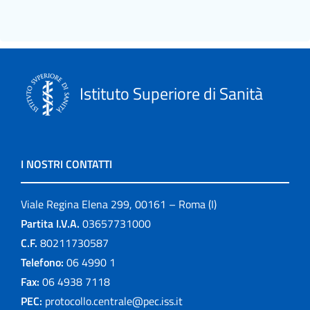
Istituto Superiore di Sanità
I NOSTRI CONTATTI
Viale Regina Elena 299, 00161 – Roma (I)
Partita I.V.A.
03657731000
C.F.
80211730587
Telefono:
06 4990 1
Fax:
06 4938 7118
PEC:
protocollo.centrale@pec.iss.it