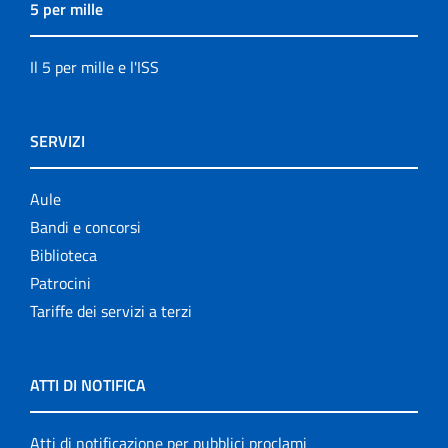
5 per mille
Il 5 per mille e l'ISS
SERVIZI
Aule
Bandi e concorsi
Biblioteca
Patrocini
Tariffe dei servizi a terzi
ATTI DI NOTIFICA
Atti di notificazione per pubblici proclami