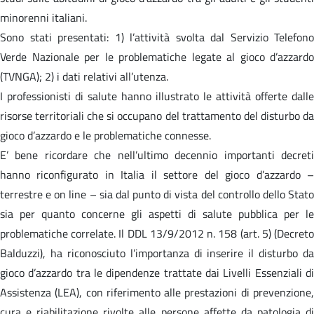
minorenni italiani.
Sono stati presentati: 1) l’attività svolta dal Servizio Telefono
Verde Nazionale per le problematiche legate al gioco d’azzardo
(TVNGA); 2) i dati relativi all’utenza.
I professionisti di salute hanno illustrato le attività offerte dalle
risorse territoriali che si occupano del trattamento del disturbo da
gioco d’azzardo e le problematiche connesse.
E’ bene ricordare che nell’ultimo decennio importanti decreti
hanno riconfigurato in Italia il settore del gioco d’azzardo –
terrestre e on line – sia dal punto di vista del controllo dello Stato
sia per quanto concerne gli aspetti di salute pubblica per le
problematiche correlate. Il DDL 13/9/2012 n. 158 (art. 5) (Decreto
Balduzzi), ha riconosciuto l’importanza di inserire il disturbo da
gioco d’azzardo tra le dipendenze trattate dai Livelli Essenziali di
Assistenza (LEA), con riferimento alle prestazioni di prevenzione,
cura e riabilitazione rivolte alle persone affette da patologia di