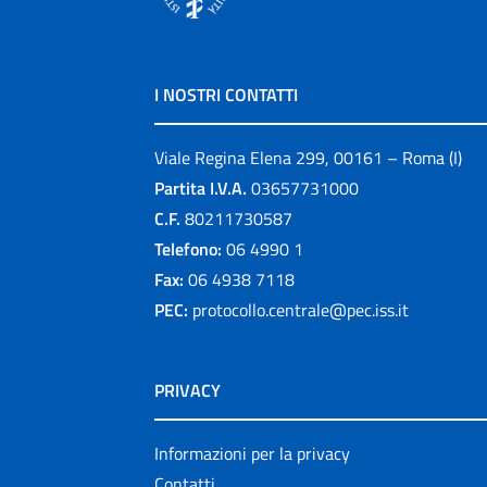
I NOSTRI CONTATTI
Viale Regina Elena 299, 00161 – Roma (I)
Partita I.V.A.
03657731000
C.F.
80211730587
Telefono:
06 4990 1
Fax:
06 4938 7118
PEC:
protocollo.centrale@pec.iss.it
PRIVACY
Informazioni per la privacy
Contatti