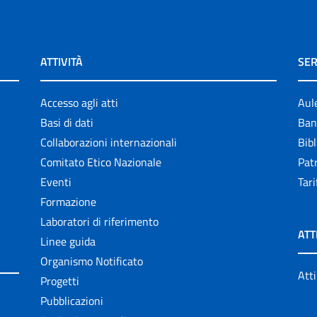
ATTIVITÀ
SER
Accesso agli atti
Aul
Basi di dati
Ban
Collaborazioni internazionali
Bibl
Comitato Etico Nazionale
Patr
Eventi
Tari
Formazione
Laboratori di riferimento
ATT
Linee guida
Organismo Notificato
Atti
Progetti
Pubblicazioni