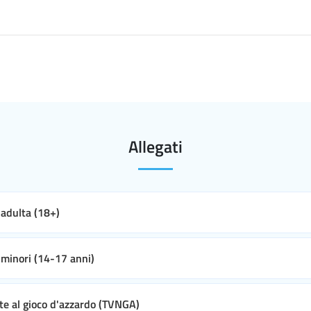
Allegati
e adulta (18+)
e minori (14-17 anni)
ate al gioco d'azzardo (TVNGA)