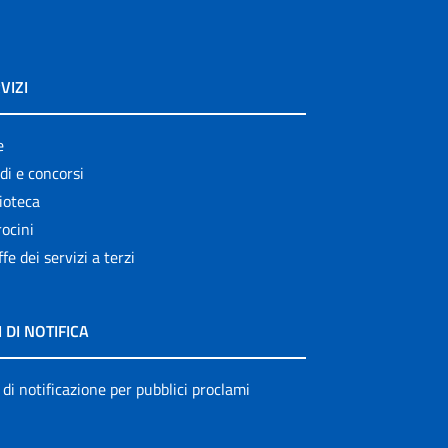
VIZI
e
di e concorsi
ioteca
ocini
ffe dei servizi a terzi
I DI NOTIFICA
 di notificazione per pubblici proclami