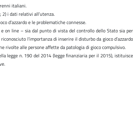
renni italiani.
) i dati relativi all’utenza.
 gioco d’azzardo e le problematiche connesse.
e on line – sia dal punto di vista del controllo dello Stato sia per
riconosciuto l’importanza di inserire il disturbo da gioco d’azzardo
one rivolte alle persone affette da patologia di gioco compulsivo.
ella legge n. 190 del 2014 (legge finanziaria per il 2015), istituisce
ve.