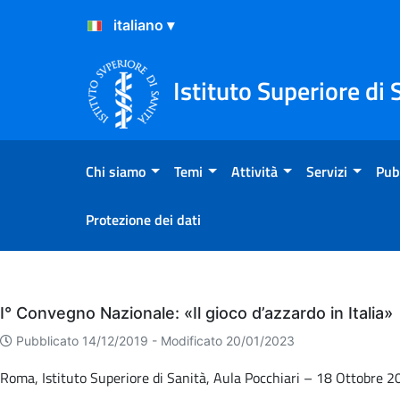
Salta al Contenuto
Salta al Footer
Istituto Superiore di 
Chi siamo
Temi
Attività
Servizi
Pub
Protezione dei dati
Eventi
I° Convegno Nazionale: «Il gioco d’azzardo in Italia»
Pubblicato 14/12/2019 -
Modificato 20/01/2023
Roma, Istituto Superiore di Sanità, Aula Pocchiari – 18 Ottobre 