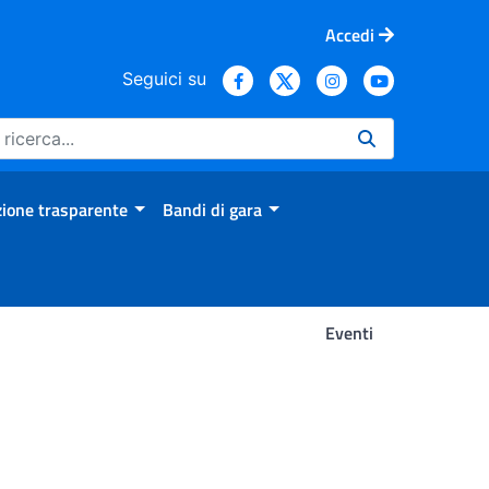
Accedi
Seguici su
ione trasparente
Bandi di gara
Eventi