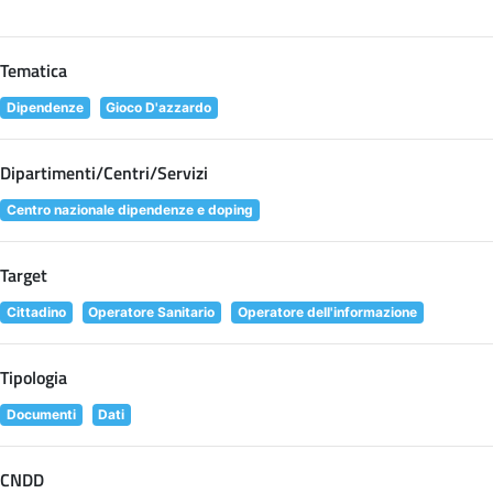
Tematica
Dipendenze
Gioco D'azzardo
Dipartimenti/Centri/Servizi
Centro nazionale dipendenze e doping
Target
Cittadino
Operatore Sanitario
Operatore dell'informazione
Tipologia
Documenti
Dati
CNDD