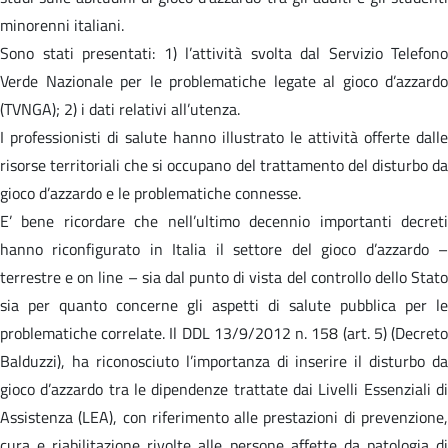
minorenni italiani.
Sono stati presentati: 1) l’attività svolta dal Servizio Telefono
Verde Nazionale per le problematiche legate al gioco d’azzardo
(TVNGA); 2) i dati relativi all’utenza.
I professionisti di salute hanno illustrato le attività offerte dalle
risorse territoriali che si occupano del trattamento del disturbo da
gioco d’azzardo e le problematiche connesse.
E’ bene ricordare che nell’ultimo decennio importanti decreti
hanno riconfigurato in Italia il settore del gioco d’azzardo –
terrestre e on line – sia dal punto di vista del controllo dello Stato
sia per quanto concerne gli aspetti di salute pubblica per le
problematiche correlate. Il DDL 13/9/2012 n. 158 (art. 5) (Decreto
Balduzzi), ha riconosciuto l’importanza di inserire il disturbo da
gioco d’azzardo tra le dipendenze trattate dai Livelli Essenziali di
Assistenza (LEA), con riferimento alle prestazioni di prevenzione,
cura e riabilitazione rivolte alle persone affette da patologia di