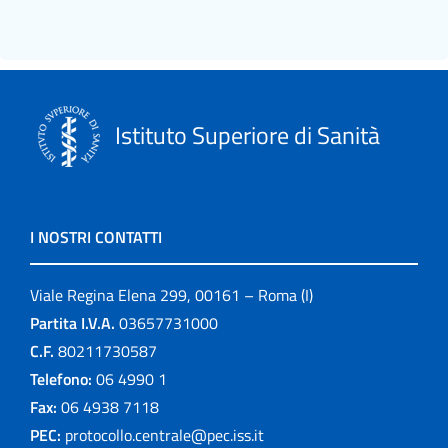
Istituto Superiore di Sanità
I NOSTRI CONTATTI
Viale Regina Elena 299, 00161 – Roma (I)
Partita I.V.A.
03657731000
C.F.
80211730587
Telefono:
06 4990 1
Fax:
06 4938 7118
PEC:
protocollo.centrale@pec.iss.it