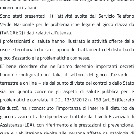
minorenni italiani.
Sono stati presentati: 1) l’attività svolta dal Servizio Telefono
Verde Nazionale per le problematiche legate al gioco d’azzardo
(TVNGA); 2) i dati relativi all’utenza.
I professionisti di salute hanno illustrato le attività offerte dalle
risorse territoriali che si occupano del trattamento del disturbo da
gioco d’azzardo e le problematiche connesse.
E’ bene ricordare che nell’ultimo decennio importanti decreti
hanno riconfigurato in Italia il settore del gioco d’azzardo –
terrestre e on line – sia dal punto di vista del controllo dello Stato
sia per quanto concerne gli aspetti di salute pubblica per le
problematiche correlate. Il DDL 13/9/2012 n. 158 (art. 5) (Decreto
Balduzzi), ha riconosciuto l’importanza di inserire il disturbo da
gioco d’azzardo tra le dipendenze trattate dai Livelli Essenziali di
Assistenza (LEA), con riferimento alle prestazioni di prevenzione,
cura e riabilitazione rivolte alle persone affette da patologia di