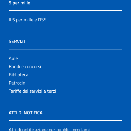
5 per mille
Il 5 per mille e l'ISS
SERVIZI
Aule
Bandi e concorsi
Biblioteca
Patrocini
Tariffe dei servizi a terzi
ATTI DI NOTIFICA
Atti di notificazione per pubblici proclami