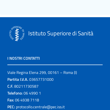
Istituto Superiore di Sanità
I NOSTRI CONTATTI
Viale Regina Elena 299, 00161 – Roma (I)
Partita I.V.A.
03657731000
C.F.
80211730587
Telefono:
06 4990 1
Fax:
06 4938 7118
PEC:
protocollo.centrale@pec.iss.it