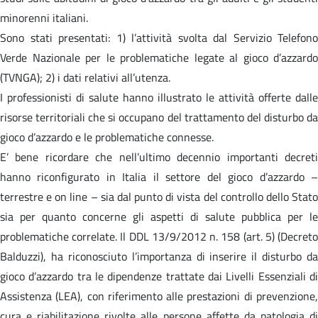
minorenni italiani.
Sono stati presentati: 1) l’attività svolta dal Servizio Telefono
Verde Nazionale per le problematiche legate al gioco d’azzardo
(TVNGA); 2) i dati relativi all’utenza.
I professionisti di salute hanno illustrato le attività offerte dalle
risorse territoriali che si occupano del trattamento del disturbo da
gioco d’azzardo e le problematiche connesse.
E’ bene ricordare che nell’ultimo decennio importanti decreti
hanno riconfigurato in Italia il settore del gioco d’azzardo –
terrestre e on line – sia dal punto di vista del controllo dello Stato
sia per quanto concerne gli aspetti di salute pubblica per le
problematiche correlate. Il DDL 13/9/2012 n. 158 (art. 5) (Decreto
Balduzzi), ha riconosciuto l’importanza di inserire il disturbo da
gioco d’azzardo tra le dipendenze trattate dai Livelli Essenziali di
Assistenza (LEA), con riferimento alle prestazioni di prevenzione,
cura e riabilitazione rivolte alle persone affette da patologia di