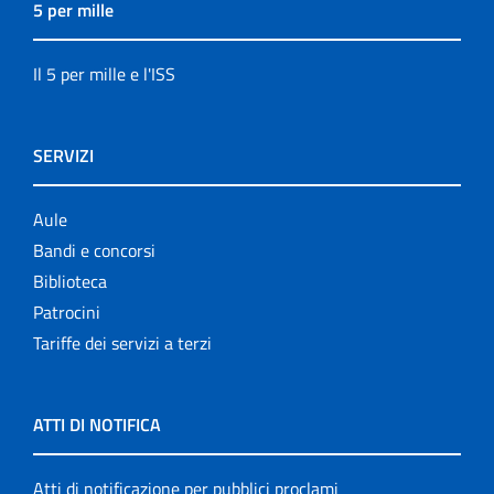
5 per mille
Il 5 per mille e l'ISS
SERVIZI
Aule
Bandi e concorsi
Biblioteca
Patrocini
Tariffe dei servizi a terzi
ATTI DI NOTIFICA
Atti di notificazione per pubblici proclami