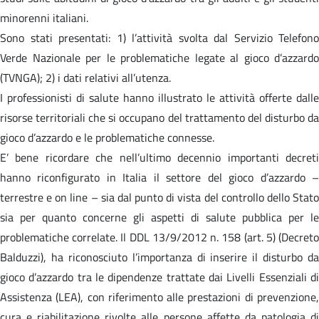
minorenni italiani.
Sono stati presentati: 1) l’attività svolta dal Servizio Telefono
Verde Nazionale per le problematiche legate al gioco d’azzardo
(TVNGA); 2) i dati relativi all’utenza.
I professionisti di salute hanno illustrato le attività offerte dalle
risorse territoriali che si occupano del trattamento del disturbo da
gioco d’azzardo e le problematiche connesse.
E’ bene ricordare che nell’ultimo decennio importanti decreti
hanno riconfigurato in Italia il settore del gioco d’azzardo –
terrestre e on line – sia dal punto di vista del controllo dello Stato
sia per quanto concerne gli aspetti di salute pubblica per le
problematiche correlate. Il DDL 13/9/2012 n. 158 (art. 5) (Decreto
Balduzzi), ha riconosciuto l’importanza di inserire il disturbo da
gioco d’azzardo tra le dipendenze trattate dai Livelli Essenziali di
Assistenza (LEA), con riferimento alle prestazioni di prevenzione,
cura e riabilitazione rivolte alle persone affette da patologia di