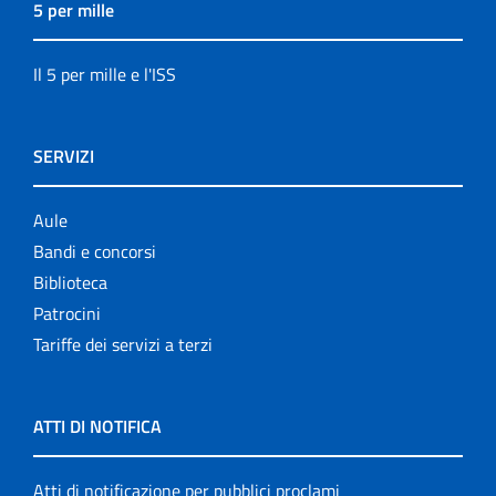
5 per mille
Il 5 per mille e l'ISS
SERVIZI
Aule
Bandi e concorsi
Biblioteca
Patrocini
Tariffe dei servizi a terzi
ATTI DI NOTIFICA
Atti di notificazione per pubblici proclami