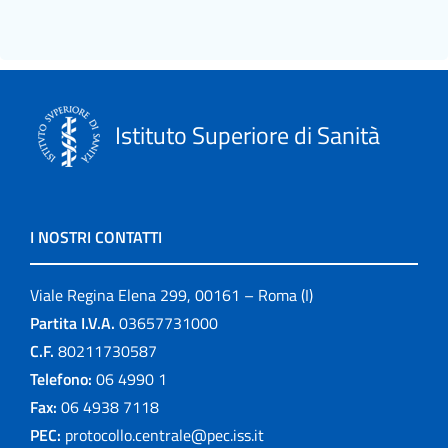
Istituto Superiore di Sanità
I NOSTRI CONTATTI
Viale Regina Elena 299, 00161 – Roma (I)
Partita I.V.A.
03657731000
C.F.
80211730587
Telefono:
06 4990 1
Fax:
06 4938 7118
PEC:
protocollo.centrale@pec.iss.it