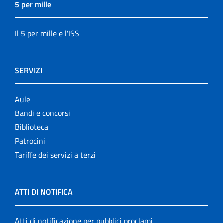
5 per mille
Il 5 per mille e l'ISS
SERVIZI
Aule
Bandi e concorsi
Biblioteca
Patrocini
Tariffe dei servizi a terzi
ATTI DI NOTIFICA
Atti di notificazione per pubblici proclami