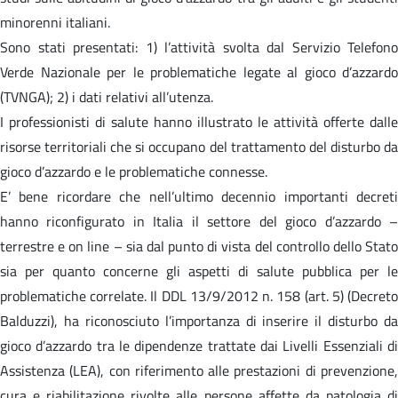
minorenni italiani.
Sono stati presentati: 1) l’attività svolta dal Servizio Telefono
Verde Nazionale per le problematiche legate al gioco d’azzardo
(TVNGA); 2) i dati relativi all’utenza.
I professionisti di salute hanno illustrato le attività offerte dalle
risorse territoriali che si occupano del trattamento del disturbo da
gioco d’azzardo e le problematiche connesse.
E’ bene ricordare che nell’ultimo decennio importanti decreti
hanno riconfigurato in Italia il settore del gioco d’azzardo –
terrestre e on line – sia dal punto di vista del controllo dello Stato
sia per quanto concerne gli aspetti di salute pubblica per le
problematiche correlate. Il DDL 13/9/2012 n. 158 (art. 5) (Decreto
Balduzzi), ha riconosciuto l’importanza di inserire il disturbo da
gioco d’azzardo tra le dipendenze trattate dai Livelli Essenziali di
Assistenza (LEA), con riferimento alle prestazioni di prevenzione,
cura e riabilitazione rivolte alle persone affette da patologia di