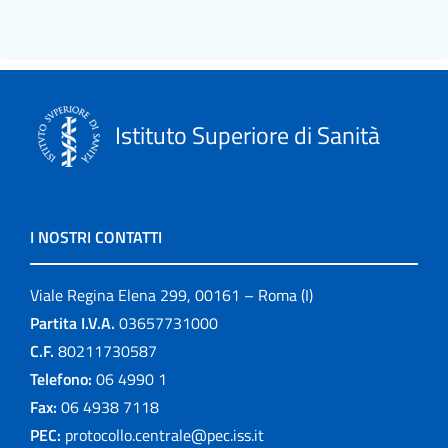
Istituto Superiore di Sanità
I NOSTRI CONTATTI
Viale Regina Elena 299, 00161 – Roma (I)
Partita I.V.A.
03657731000
C.F.
80211730587
Telefono:
06 4990 1
Fax:
06 4938 7118
PEC:
protocollo.centrale@pec.iss.it