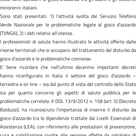
minorenni italiani.
Sono stati presentati: 1) l’attività svolta dal Servizio Telefono
Verde Nazionale per le problematiche legate al gioco d’azzardo
(TVNGA); 2) i dati relativi all’utenza.
I professionisti di salute hanno illustrato le attività offerte dalle
risorse territoriali che si occupano del trattamento del disturbo da
gioco d’azzardo e le problematiche connesse.
E’ bene ricordare che nell’ultimo decennio importanti decreti
hanno riconfigurato in Italia il settore del gioco d’azzardo –
terrestre e on line – sia dal punto di vista del controllo dello Stato
sia per quanto concerne gli aspetti di salute pubblica per le
problematiche correlate. Il DDL 13/9/2012 n. 158 (art. 5) (Decreto
Balduzzi), ha riconosciuto l’importanza di inserire il disturbo da
gioco d’azzardo tra le dipendenze trattate dai Livelli Essenziali di
Assistenza (LEA), con riferimento alle prestazioni di prevenzione,
cura e riabilitazione rivolte alle persone affette da patologia di