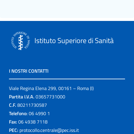
Istituto Superiore di Sanità
I NOSTRI CONTATTI
Viale Regina Elena 299, 00161 – Roma (I)
Partita I.V.A.
03657731000
C.F.
80211730587
Telefono:
06 4990 1
Fax:
06 4938 7118
PEC:
protocollo.centrale@pec.iss.it