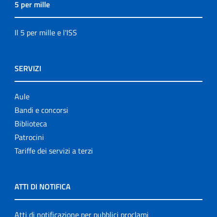
5 per mille
Il 5 per mille e l'ISS
SERVIZI
Aule
Bandi e concorsi
Biblioteca
Patrocini
Tariffe dei servizi a terzi
ATTI DI NOTIFICA
Atti di notificazione per pubblici proclami