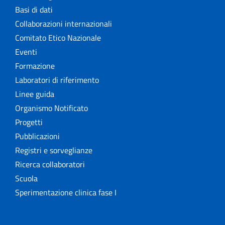
Basi di dati
Collaborazioni internazionali
Comitato Etico Nazionale
Eventi
Formazione
Laboratori di riferimento
Linee guida
Organismo Notificato
Progetti
Pubblicazioni
Registri e sorveglianze
Ricerca collaboratori
Scuola
Sperimentazione clinica fase I