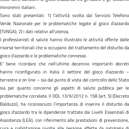
minorenni italiani.
Sono stati presentati: 1) l’attività svolta dal Servizio Telefono
Verde Nazionale per le problematiche legate al gioco d’azzardo
(TVNGA); 2) i dati relativi all’utenza.
I professionisti di salute hanno illustrato le attività offerte dalle
risorse territoriali che si occupano del trattamento del disturbo da
gioco d’azzardo e le problematiche connesse.
E’ bene ricordare che nell’ultimo decennio importanti decreti
hanno riconfigurato in Italia il settore del gioco d’azzardo –
terrestre e on line – sia dal punto di vista del controllo dello Stato
sia per quanto concerne gli aspetti di salute pubblica per le
problematiche correlate. Il DDL 13/9/2012 n. 158 (art. 5) (Decreto
Balduzzi), ha riconosciuto l’importanza di inserire il disturbo da
gioco d’azzardo tra le dipendenze trattate dai Livelli Essenziali di
Assistenza (LEA), con riferimento alle prestazioni di prevenzione,
cura e riabilitazione rivolte alle persone affette da patologia di