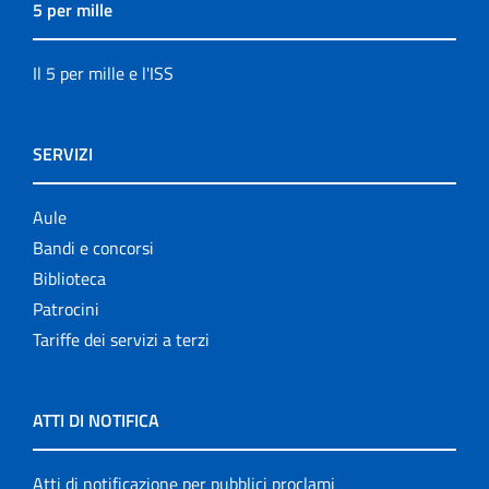
5 per mille
Il 5 per mille e l'ISS
SERVIZI
Aule
Bandi e concorsi
Biblioteca
Patrocini
Tariffe dei servizi a terzi
ATTI DI NOTIFICA
Atti di notificazione per pubblici proclami