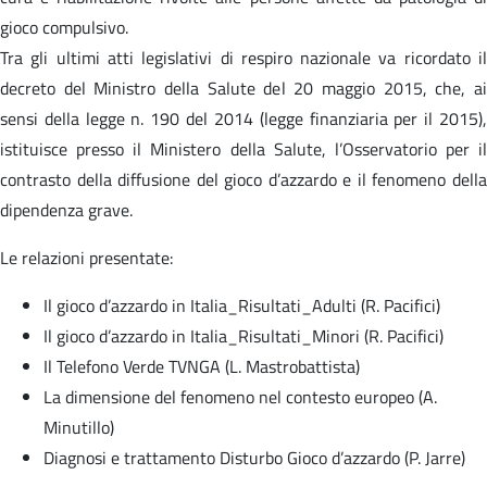
gioco compulsivo.
Tra gli ultimi atti legislativi di respiro nazionale va ricordato il
decreto del Ministro della Salute del 20 maggio 2015, che, ai
sensi della legge n. 190 del 2014 (legge finanziaria per il 2015),
istituisce presso il Ministero della Salute, l’Osservatorio per il
contrasto della diffusione del gioco d’azzardo e il fenomeno della
dipendenza grave.
Le relazioni presentate:
Il gioco d’azzardo in Italia_Risultati_Adulti (R. Pacifici)
Il gioco d’azzardo in Italia_Risultati_Minori (R. Pacifici)
Il Telefono Verde TVNGA (L. Mastrobattista)
La dimensione del fenomeno nel contesto europeo (A.
Minutillo)
Diagnosi e trattamento Disturbo Gioco d’azzardo (P. Jarre)