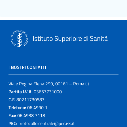
Istituto Superiore di Sanità
I NOSTRI CONTATTI
Viale Regina Elena 299, 00161 – Roma (I)
Partita I.V.A.
03657731000
C.F.
80211730587
Telefono:
06 4990 1
Fax:
06 4938 7118
PEC:
protocollo.centrale@pec.iss.it