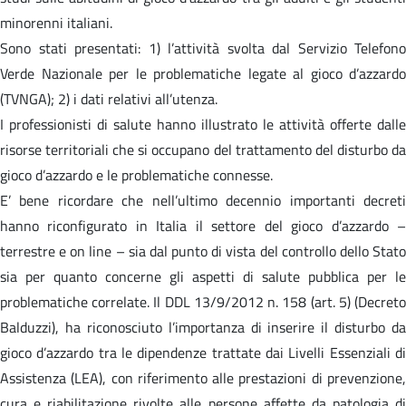
minorenni italiani.
Sono stati presentati: 1) l’attività svolta dal Servizio Telefono
Verde Nazionale per le problematiche legate al gioco d’azzardo
(TVNGA); 2) i dati relativi all’utenza.
I professionisti di salute hanno illustrato le attività offerte dalle
risorse territoriali che si occupano del trattamento del disturbo da
gioco d’azzardo e le problematiche connesse.
E’ bene ricordare che nell’ultimo decennio importanti decreti
hanno riconfigurato in Italia il settore del gioco d’azzardo –
terrestre e on line – sia dal punto di vista del controllo dello Stato
sia per quanto concerne gli aspetti di salute pubblica per le
problematiche correlate. Il DDL 13/9/2012 n. 158 (art. 5) (Decreto
Balduzzi), ha riconosciuto l’importanza di inserire il disturbo da
gioco d’azzardo tra le dipendenze trattate dai Livelli Essenziali di
Assistenza (LEA), con riferimento alle prestazioni di prevenzione,
cura e riabilitazione rivolte alle persone affette da patologia di