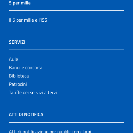
5 per mille
Il 5 per mille e l'ISS
SERVIZI
Aule
Bandi e concorsi
Biblioteca
Patrocini
Tariffe dei servizi a terzi
ATTI DI NOTIFICA
Atti di notificazione per pubblici proclami