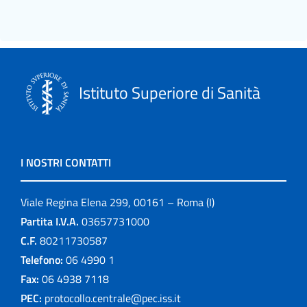
Istituto Superiore di Sanità
I NOSTRI CONTATTI
Viale Regina Elena 299, 00161 – Roma (I)
Partita I.V.A.
03657731000
C.F.
80211730587
Telefono:
06 4990 1
Fax:
06 4938 7118
PEC:
protocollo.centrale@pec.iss.it