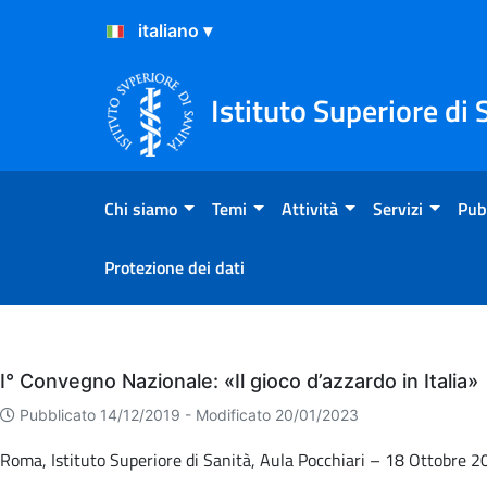
Salta al Contenuto
Salta al Footer
Istituto Superiore di 
Chi siamo
Temi
Attività
Servizi
Pub
Protezione dei dati
Eventi
I° Convegno Nazionale: «Il gioco d’azzardo in Italia»
Pubblicato 14/12/2019 -
Modificato 20/01/2023
Roma, Istituto Superiore di Sanità, Aula Pocchiari – 18 Ottobre 