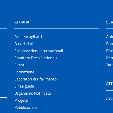
ATTIVITÀ
SER
Accesso agli atti
Aul
Basi di dati
Ban
Collaborazioni internazionali
Bibl
Comitato Etico Nazionale
Patr
Eventi
Tari
Formazione
Laboratori di riferimento
ATT
Linee guida
Organismo Notificato
Atti
Progetti
Pubblicazioni