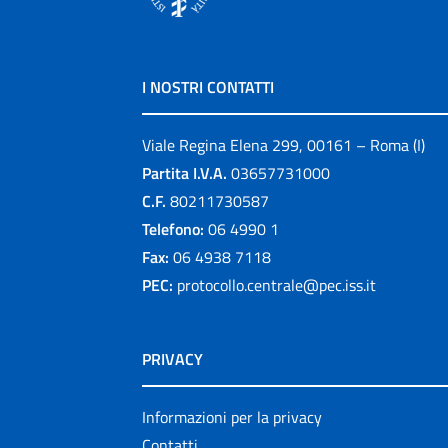
I NOSTRI CONTATTI
Viale Regina Elena 299, 00161 – Roma (I)
Partita I.V.A.
03657731000
C.F.
80211730587
Telefono:
06 4990 1
Fax:
06 4938 7118
PEC:
protocollo.centrale@pec.iss.it
PRIVACY
Informazioni per la privacy
Contatti