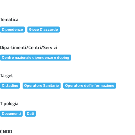
Tematica
Dipendenze
Gioco D'azzardo
Dipartimenti/Centri/Servizi
Centro nazionale dipendenze e doping
Target
Cittadino
Operatore Sanitario
Operatore dell'informazione
Tipologia
Documenti
Dati
CNDD