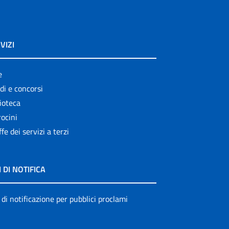
VIZI
e
di e concorsi
ioteca
ocini
ffe dei servizi a terzi
I DI NOTIFICA
 di notificazione per pubblici proclami