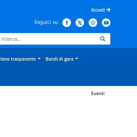
Accedi
Seguici su
ione trasparente
Bandi di gara
Eventi