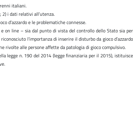
renni italiani.
) i dati relativi all’utenza.
 gioco d’azzardo e le problematiche connesse.
e on line – sia dal punto di vista del controllo dello Stato sia per
riconosciuto l’importanza di inserire il disturbo da gioco d’azzardo
one rivolte alle persone affette da patologia di gioco compulsivo.
ella legge n. 190 del 2014 (legge finanziaria per il 2015), istituisce
ve.