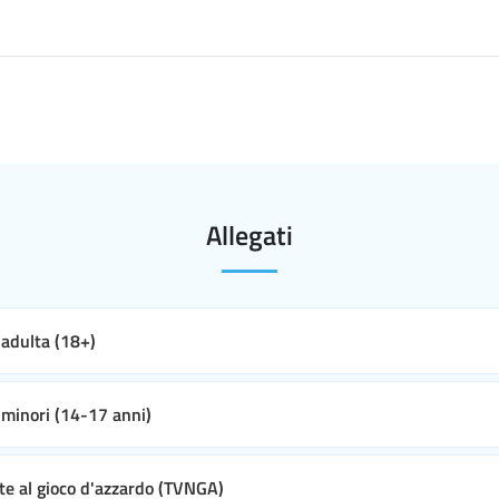
Allegati
e adulta (18+)
e minori (14-17 anni)
ate al gioco d'azzardo (TVNGA)