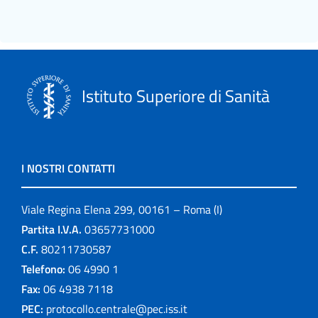
Istituto Superiore di Sanità
I NOSTRI CONTATTI
Viale Regina Elena 299, 00161 – Roma (I)
Partita I.V.A.
03657731000
C.F.
80211730587
Telefono:
06 4990 1
Fax:
06 4938 7118
PEC:
protocollo.centrale@pec.iss.it