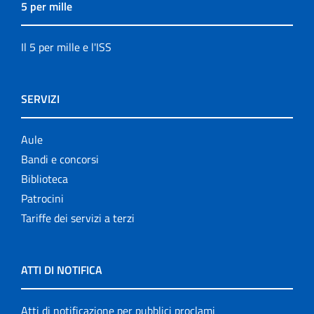
5 per mille
Il 5 per mille e l'ISS
SERVIZI
Aule
Bandi e concorsi
Biblioteca
Patrocini
Tariffe dei servizi a terzi
ATTI DI NOTIFICA
Atti di notificazione per pubblici proclami