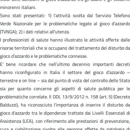
minorenni italiani.
Sono stati presentati: 1) l’attività svolta dal Servizio Telefono
Verde Nazionale per le problematiche legate al gioco d’azzardo
(TVNGA); 2) i dati relativi all’utenza.
I professionisti di salute hanno illustrato le attività offerte dalle
risorse territoriali che si occupano del trattamento del disturbo da
gioco d’azzardo e le problematiche connesse.
E’ bene ricordare che nell’ultimo decennio importanti decreti
hanno riconfigurato in Italia il settore del gioco d’azzardo –
terrestre e on line – sia dal punto di vista del controllo dello Stato
sia per quanto concerne gli aspetti di salute pubblica per le
problematiche correlate. Il DDL 13/9/2012 n. 158 (art. 5) (Decreto
Balduzzi), ha riconosciuto l’importanza di inserire il disturbo da
gioco d’azzardo tra le dipendenze trattate dai Livelli Essenziali di
Assistenza (LEA), con riferimento alle prestazioni di prevenzione,
cura e riabilitazione rivolte alle persone affette da patologia di