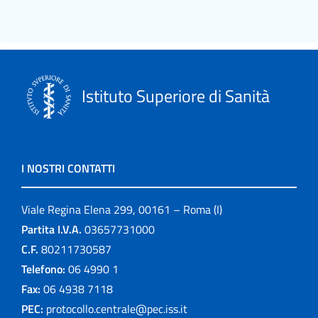
Istituto Superiore di Sanità
I NOSTRI CONTATTI
Viale Regina Elena 299, 00161 – Roma (I)
Partita I.V.A.
03657731000
C.F.
80211730587
Telefono:
06 4990 1
Fax:
06 4938 7118
PEC:
protocollo.centrale@pec.iss.it