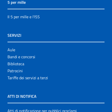
5 per mille
Il 5 per mille e l'ISS
SERVIZI
Aule
Bandi e concorsi
Biblioteca
Patrocini
Tariffe dei servizi a terzi
ATTI DI NOTIFICA
Atti di notificazione per pubblici proclami