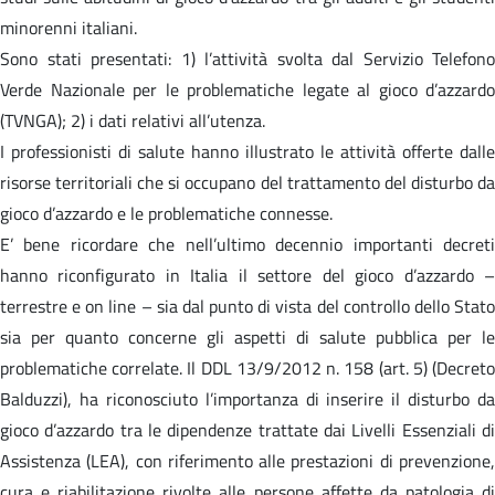
minorenni italiani.
Sono stati presentati: 1) l’attività svolta dal Servizio Telefono
Verde Nazionale per le problematiche legate al gioco d’azzardo
(TVNGA); 2) i dati relativi all’utenza.
I professionisti di salute hanno illustrato le attività offerte dalle
risorse territoriali che si occupano del trattamento del disturbo da
gioco d’azzardo e le problematiche connesse.
E’ bene ricordare che nell’ultimo decennio importanti decreti
hanno riconfigurato in Italia il settore del gioco d’azzardo –
terrestre e on line – sia dal punto di vista del controllo dello Stato
sia per quanto concerne gli aspetti di salute pubblica per le
problematiche correlate. Il DDL 13/9/2012 n. 158 (art. 5) (Decreto
Balduzzi), ha riconosciuto l’importanza di inserire il disturbo da
gioco d’azzardo tra le dipendenze trattate dai Livelli Essenziali di
Assistenza (LEA), con riferimento alle prestazioni di prevenzione,
cura e riabilitazione rivolte alle persone affette da patologia di