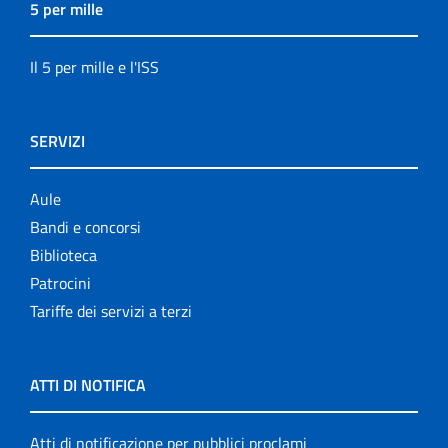
5 per mille
Il 5 per mille e l'ISS
SERVIZI
Aule
Bandi e concorsi
Biblioteca
Patrocini
Tariffe dei servizi a terzi
ATTI DI NOTIFICA
Atti di notificazione per pubblici proclami