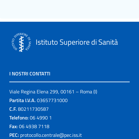
Istituto Superiore di Sanità
I NOSTRI CONTATTI
Viale Regina Elena 299, 00161 – Roma (I)
Partita I.V.A.
03657731000
C.F.
80211730587
Telefono:
06 4990 1
Fax:
06 4938 7118
PEC:
protocollo.centrale@pec.iss.it