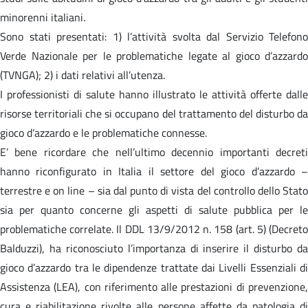
minorenni italiani.
Sono stati presentati: 1) l’attività svolta dal Servizio Telefono
Verde Nazionale per le problematiche legate al gioco d’azzardo
(TVNGA); 2) i dati relativi all’utenza.
I professionisti di salute hanno illustrato le attività offerte dalle
risorse territoriali che si occupano del trattamento del disturbo da
gioco d’azzardo e le problematiche connesse.
E’ bene ricordare che nell’ultimo decennio importanti decreti
hanno riconfigurato in Italia il settore del gioco d’azzardo –
terrestre e on line – sia dal punto di vista del controllo dello Stato
sia per quanto concerne gli aspetti di salute pubblica per le
problematiche correlate. Il DDL 13/9/2012 n. 158 (art. 5) (Decreto
Balduzzi), ha riconosciuto l’importanza di inserire il disturbo da
gioco d’azzardo tra le dipendenze trattate dai Livelli Essenziali di
Assistenza (LEA), con riferimento alle prestazioni di prevenzione,
cura e riabilitazione rivolte alle persone affette da patologia di