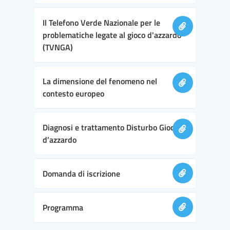
Il Telefono Verde Nazionale per le
problematiche legate al gioco d'azzardo
(TVNGA)
La dimensione del fenomeno nel
contesto europeo
Diagnosi e trattamento Disturbo Gioco
d’azzardo
Domanda di iscrizione
Programma