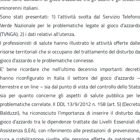
minorenni italiani.
Sono stati presentati: 1) l’attività svolta dal Servizio Telefono
Verde Nazionale per le problematiche legate al gioco d’azzardo
(TVNGA); 2) i dati relativi all’utenza.
I professionisti di salute hanno illustrato le attività offerte dalle
risorse territoriali che si occupano del trattamento del disturbo da
gioco d’azzardo e le problematiche connesse.
E’ bene ricordare che nell’ultimo decennio importanti decreti
hanno riconfigurato in Italia il settore del gioco d’azzardo –
terrestre e on line – sia dal punto di vista del controllo dello Stato
sia per quanto concerne gli aspetti di salute pubblica per le
problematiche correlate. Il DDL 13/9/2012 n. 158 (art. 5) (Decreto
Balduzzi), ha riconosciuto l’importanza di inserire il disturbo da
gioco d’azzardo tra le dipendenze trattate dai Livelli Essenziali di
Assistenza (LEA), con riferimento alle prestazioni di prevenzione,
cura e riabilitazione rivolte alle persone affette da patologia di