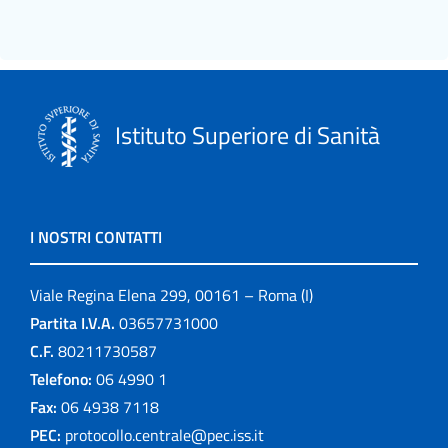
Istituto Superiore di Sanità
I NOSTRI CONTATTI
Viale Regina Elena 299, 00161 – Roma (I)
Partita I.V.A.
03657731000
C.F.
80211730587
Telefono:
06 4990 1
Fax:
06 4938 7118
PEC:
protocollo.centrale@pec.iss.it