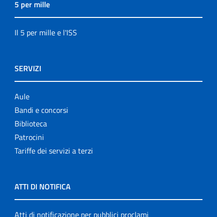
5 per mille
Il 5 per mille e l'ISS
SERVIZI
Aule
Bandi e concorsi
Biblioteca
Patrocini
Tariffe dei servizi a terzi
ATTI DI NOTIFICA
Atti di notificazione per pubblici proclami