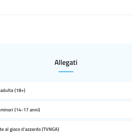
Allegati
e adulta (18+)
e minori (14-17 anni)
ate al gioco d'azzardo (TVNGA)