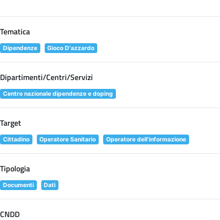
Tematica
Dipendenze
Gioco D'azzardo
Dipartimenti/Centri/Servizi
Centro nazionale dipendenze e doping
Target
Cittadino
Operatore Sanitario
Operatore dell'informazione
Tipologia
Documenti
Dati
CNDD