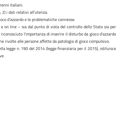
renni italiani.
) i dati relativi all’utenza.
 gioco d’azzardo e le problematiche connesse.
e on line – sia dal punto di vista del controllo dello Stato sia per
riconosciuto l’importanza di inserire il disturbo da gioco d’azzardo
one rivolte alle persone affette da patologia di gioco compulsivo.
ella legge n. 190 del 2014 (legge finanziaria per il 2015), istituisce
ve.