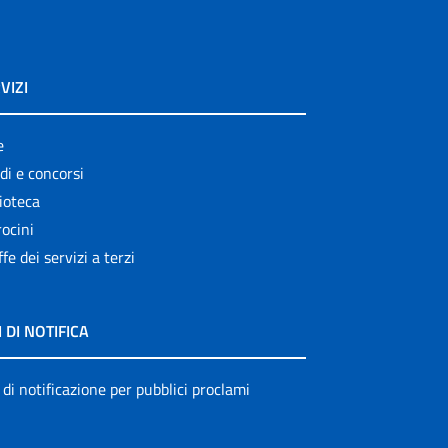
VIZI
e
di e concorsi
ioteca
ocini
ffe dei servizi a terzi
I DI NOTIFICA
 di notificazione per pubblici proclami