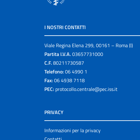
I NOSTRI CONTATTI
Viale Regina Elena 299, 00161 – Roma (I)
Partita I.V.A.
03657731000
C.F.
80211730587
Telefono:
06 4990 1
Fax:
06 4938 7118
PEC:
protocollo.centrale@pec.iss.it
PRIVACY
Informazioni per la privacy
Contatti