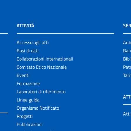
ATTIVITÀ
SER
Accesso agli atti
Aul
Basi di dati
Ban
Collaborazioni internazionali
Bibl
Comitato Etico Nazionale
Patr
Eventi
Tari
Formazione
Laboratori di riferimento
ATT
Linee guida
Organismo Notificato
Atti
Progetti
Pubblicazioni