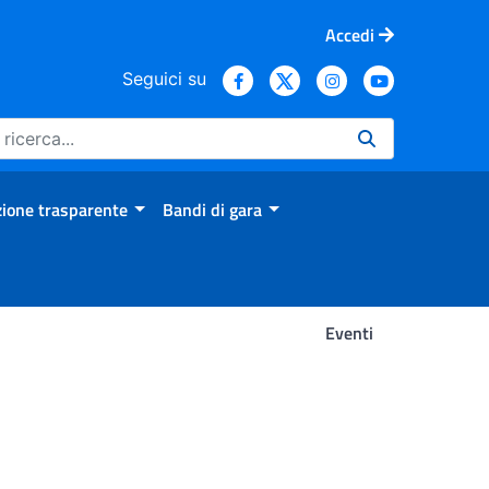
Accedi
Seguici su
ione trasparente
Bandi di gara
Eventi