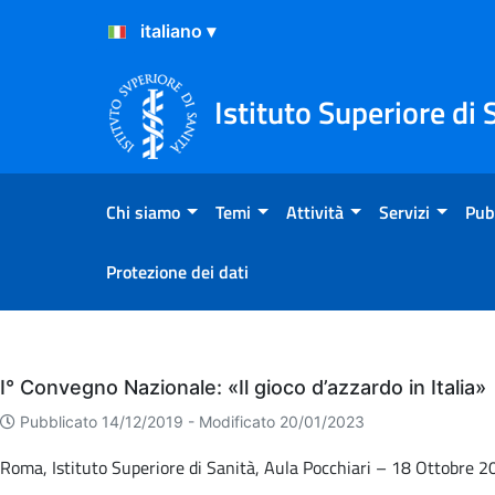
Salta al Contenuto
Salta al Footer
Istituto Superiore di 
Chi siamo
Temi
Attività
Servizi
Pub
Protezione dei dati
Eventi
I° Convegno Nazionale: «Il gioco d’azzardo in Italia»
Pubblicato 14/12/2019 -
Modificato 20/01/2023
Roma, Istituto Superiore di Sanità, Aula Pocchiari – 18 Ottobre 