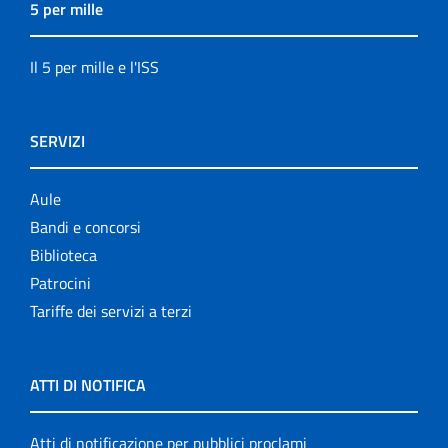
5 per mille
Il 5 per mille e l'ISS
SERVIZI
Aule
Bandi e concorsi
Biblioteca
Patrocini
Tariffe dei servizi a terzi
ATTI DI NOTIFICA
Atti di notificazione per pubblici proclami