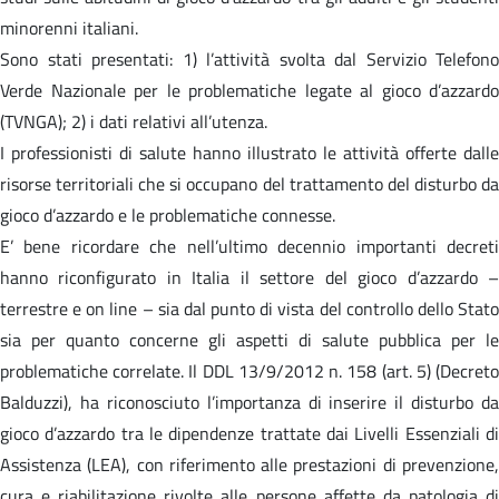
minorenni italiani.
Sono stati presentati: 1) l’attività svolta dal Servizio Telefono
Verde Nazionale per le problematiche legate al gioco d’azzardo
(TVNGA); 2) i dati relativi all’utenza.
I professionisti di salute hanno illustrato le attività offerte dalle
risorse territoriali che si occupano del trattamento del disturbo da
gioco d’azzardo e le problematiche connesse.
E’ bene ricordare che nell’ultimo decennio importanti decreti
hanno riconfigurato in Italia il settore del gioco d’azzardo –
terrestre e on line – sia dal punto di vista del controllo dello Stato
sia per quanto concerne gli aspetti di salute pubblica per le
problematiche correlate. Il DDL 13/9/2012 n. 158 (art. 5) (Decreto
Balduzzi), ha riconosciuto l’importanza di inserire il disturbo da
gioco d’azzardo tra le dipendenze trattate dai Livelli Essenziali di
Assistenza (LEA), con riferimento alle prestazioni di prevenzione,
cura e riabilitazione rivolte alle persone affette da patologia di