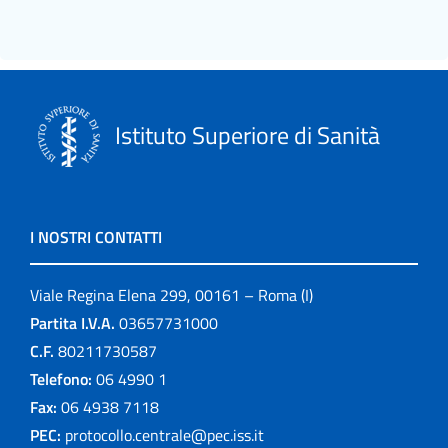
Istituto Superiore di Sanità
I NOSTRI CONTATTI
Viale Regina Elena 299, 00161 – Roma (I)
Partita I.V.A.
03657731000
C.F.
80211730587
Telefono:
06 4990 1
Fax:
06 4938 7118
PEC:
protocollo.centrale@pec.iss.it