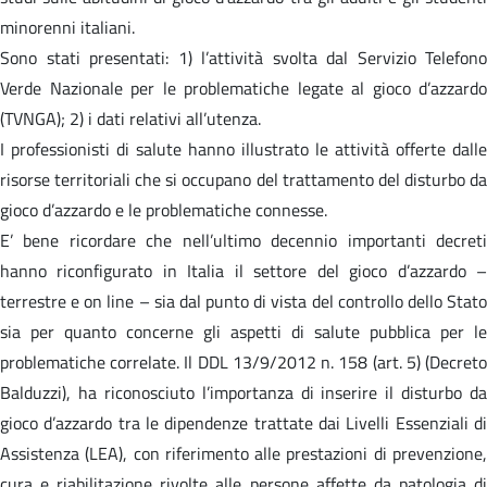
minorenni italiani.
Sono stati presentati: 1) l’attività svolta dal Servizio Telefono
Verde Nazionale per le problematiche legate al gioco d’azzardo
(TVNGA); 2) i dati relativi all’utenza.
I professionisti di salute hanno illustrato le attività offerte dalle
risorse territoriali che si occupano del trattamento del disturbo da
gioco d’azzardo e le problematiche connesse.
E’ bene ricordare che nell’ultimo decennio importanti decreti
hanno riconfigurato in Italia il settore del gioco d’azzardo –
terrestre e on line – sia dal punto di vista del controllo dello Stato
sia per quanto concerne gli aspetti di salute pubblica per le
problematiche correlate. Il DDL 13/9/2012 n. 158 (art. 5) (Decreto
Balduzzi), ha riconosciuto l’importanza di inserire il disturbo da
gioco d’azzardo tra le dipendenze trattate dai Livelli Essenziali di
Assistenza (LEA), con riferimento alle prestazioni di prevenzione,
cura e riabilitazione rivolte alle persone affette da patologia di