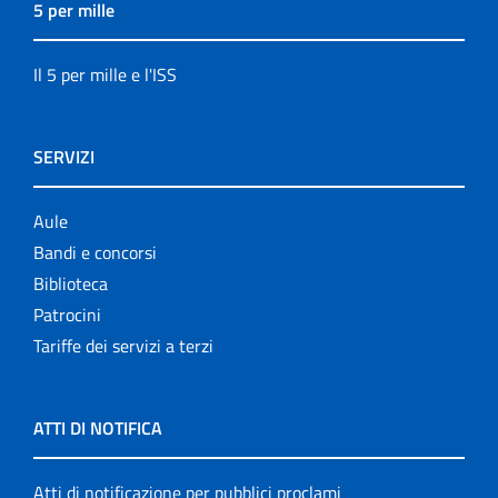
5 per mille
Il 5 per mille e l'ISS
SERVIZI
Aule
Bandi e concorsi
Biblioteca
Patrocini
Tariffe dei servizi a terzi
ATTI DI NOTIFICA
Atti di notificazione per pubblici proclami