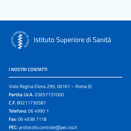
Istituto Superiore di Sanità
I NOSTRI CONTATTI
Viale Regina Elena 299, 00161 – Roma (I)
Partita I.V.A.
03657731000
C.F.
80211730587
Telefono:
06 4990 1
Fax:
06 4938 7118
PEC:
protocollo.centrale@pec.iss.it