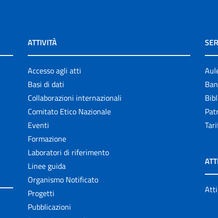
ATTIVITÀ
SER
Accesso agli atti
Aul
Basi di dati
Ban
Collaborazioni internazionali
Bibl
Comitato Etico Nazionale
Patr
Eventi
Tari
Formazione
Laboratori di riferimento
ATT
Linee guida
Organismo Notificato
Atti
Progetti
Pubblicazioni