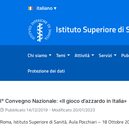
Salta al Contenuto
Salta al Footer
Istituto Superiore di 
Chi siamo
Temi
Attività
Servizi
Pub
Protezione dei dati
Eventi
I° Convegno Nazionale: «Il gioco d’azzardo in Italia»
Pubblicato 14/12/2019 -
Modificato 20/01/2023
Roma, Istituto Superiore di Sanità, Aula Pocchiari – 18 Ottobre 