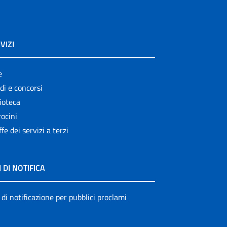
VIZI
e
di e concorsi
ioteca
ocini
ffe dei servizi a terzi
I DI NOTIFICA
 di notificazione per pubblici proclami