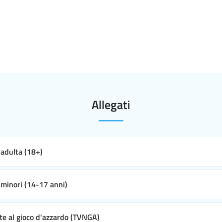
Allegati
e adulta (18+)
e minori (14-17 anni)
ate al gioco d'azzardo (TVNGA)