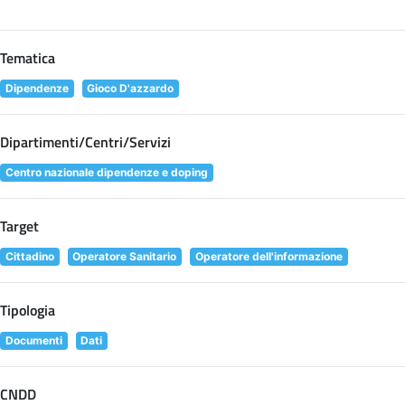
Tematica
Dipendenze
Gioco D'azzardo
Dipartimenti/Centri/Servizi
Centro nazionale dipendenze e doping
Target
Cittadino
Operatore Sanitario
Operatore dell'informazione
Tipologia
Documenti
Dati
CNDD