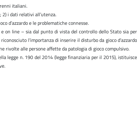
renni italiani.
) i dati relativi all’utenza.
 gioco d’azzardo e le problematiche connesse.
e on line – sia dal punto di vista del controllo dello Stato sia per
riconosciuto l’importanza di inserire il disturbo da gioco d’azzardo
one rivolte alle persone affette da patologia di gioco compulsivo.
ella legge n. 190 del 2014 (legge finanziaria per il 2015), istituisce
ve.