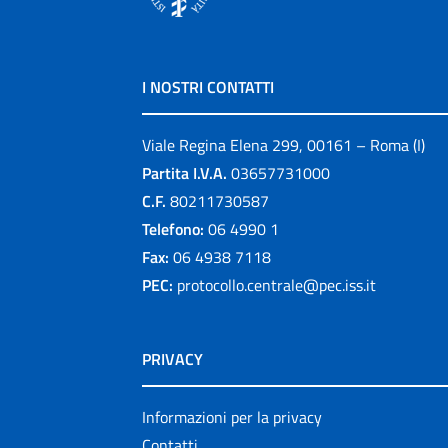
I NOSTRI CONTATTI
Viale Regina Elena 299, 00161 – Roma (I)
Partita I.V.A.
03657731000
C.F.
80211730587
Telefono:
06 4990 1
Fax:
06 4938 7118
PEC:
protocollo.centrale@pec.iss.it
PRIVACY
Informazioni per la privacy
Contatti