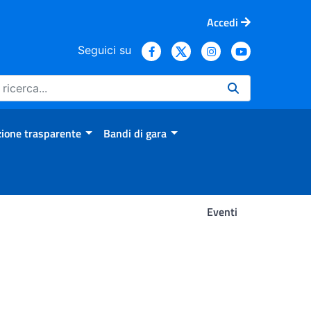
Accedi
Seguici su
ione trasparente
Bandi di gara
Eventi