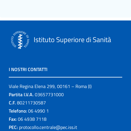
Istituto Superiore di Sanità
I NOSTRI CONTATTI
Viale Regina Elena 299, 00161 – Roma (I)
Partita I.V.A.
03657731000
C.F.
80211730587
Telefono:
06 4990 1
Fax:
06 4938 7118
PEC:
protocollo.centrale@pec.iss.it