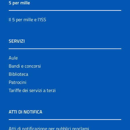
5 per mille
Il 5 per mille e l'ISS
SERVIZI
Aule
Bandi e concorsi
Biblioteca
Patrocini
Tariffe dei servizi a terzi
ATTI DI NOTIFICA
Atti di notificazione per pubblici proclami