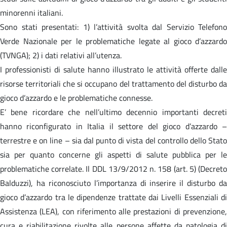
minorenni italiani.
Sono stati presentati: 1) l’attività svolta dal Servizio Telefono
Verde Nazionale per le problematiche legate al gioco d’azzardo
(TVNGA); 2) i dati relativi all’utenza.
I professionisti di salute hanno illustrato le attività offerte dalle
risorse territoriali che si occupano del trattamento del disturbo da
gioco d’azzardo e le problematiche connesse.
E’ bene ricordare che nell’ultimo decennio importanti decreti
hanno riconfigurato in Italia il settore del gioco d’azzardo –
terrestre e on line – sia dal punto di vista del controllo dello Stato
sia per quanto concerne gli aspetti di salute pubblica per le
problematiche correlate. Il DDL 13/9/2012 n. 158 (art. 5) (Decreto
Balduzzi), ha riconosciuto l’importanza di inserire il disturbo da
gioco d’azzardo tra le dipendenze trattate dai Livelli Essenziali di
Assistenza (LEA), con riferimento alle prestazioni di prevenzione,
cura e riabilitazione rivolte alle persone affette da patologia di