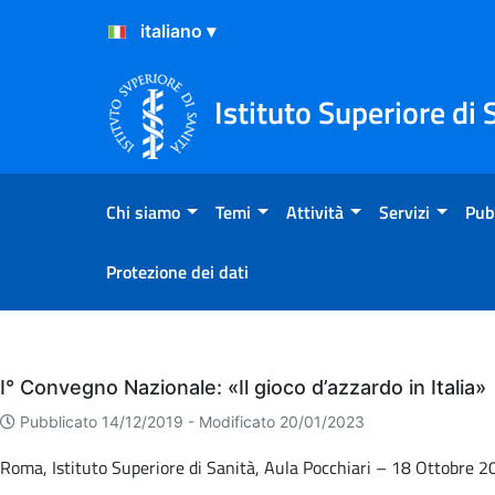
Salta al Contenuto
Salta al Footer
Istituto Superiore di 
Chi siamo
Temi
Attività
Servizi
Pub
Protezione dei dati
Eventi
I° Convegno Nazionale: «Il gioco d’azzardo in Italia»
Pubblicato 14/12/2019 -
Modificato 20/01/2023
Roma, Istituto Superiore di Sanità, Aula Pocchiari – 18 Ottobre 