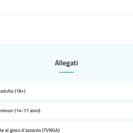
Allegati
e adulta (18+)
e minori (14-17 anni)
ate al gioco d'azzardo (TVNGA)