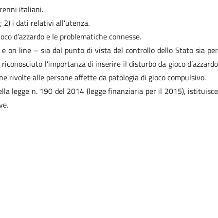
renni italiani.
) i dati relativi all’utenza.
 gioco d’azzardo e le problematiche connesse.
e on line – sia dal punto di vista del controllo dello Stato sia per
riconosciuto l’importanza di inserire il disturbo da gioco d’azzardo
one rivolte alle persone affette da patologia di gioco compulsivo.
ella legge n. 190 del 2014 (legge finanziaria per il 2015), istituisce
ve.