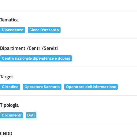
Tematica
Dipendenze
Gioco D'azzardo
Dipartimenti/Centri/Servizi
Centro nazionale dipendenze e doping
Target
Cittadino
Operatore Sanitario
Operatore dell'informazione
Tipologia
Documenti
Dati
CNDD