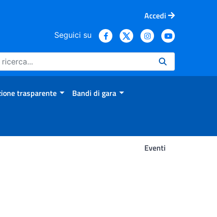
Accedi
Seguici su
ione trasparente
Bandi di gara
Eventi