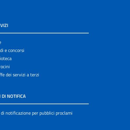
VIZI
e
di e concorsi
ioteca
ocini
ffe dei servizi a terzi
I DI NOTIFICA
 di notificazione per pubblici proclami