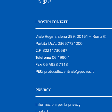
I NOSTRI CONTATTI
Viale Regina Elena 299, 00161 – Roma (I)
Partita I.V.A.
03657731000
C.F.
80211730587
Telefono:
06 4990 1
Fax:
06 4938 7118
PEC:
protocollo.centrale@pec.iss.it
PRIVACY
Informazioni per la privacy
Contatti