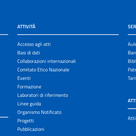
ATTIVITÀ
SER
Accesso agli atti
Aul
Basi di dati
Ban
Collaborazioni internazionali
Bibl
Comitato Etico Nazionale
Patr
Eventi
Tari
Formazione
Laboratori di riferimento
ATT
Linee guida
Organismo Notificato
Atti
Progetti
Pubblicazioni