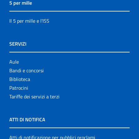
5 per mille
Il 5 per mille e l'ISS
SERVIZI
Aule
Bandi e concorsi
Biblioteca
Patrocini
Tariffe dei servizi a terzi
ATTI DI NOTIFICA
Atti di notificazione per pubblici proclami