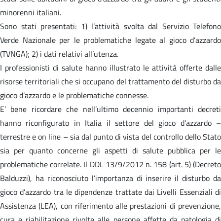
minorenni italiani.
Sono stati presentati: 1) l’attività svolta dal Servizio Telefono
Verde Nazionale per le problematiche legate al gioco d’azzardo
(TVNGA); 2) i dati relativi all’utenza.
I professionisti di salute hanno illustrato le attività offerte dalle
risorse territoriali che si occupano del trattamento del disturbo da
gioco d’azzardo e le problematiche connesse.
E’ bene ricordare che nell’ultimo decennio importanti decreti
hanno riconfigurato in Italia il settore del gioco d’azzardo –
terrestre e on line – sia dal punto di vista del controllo dello Stato
sia per quanto concerne gli aspetti di salute pubblica per le
problematiche correlate. Il DDL 13/9/2012 n. 158 (art. 5) (Decreto
Balduzzi), ha riconosciuto l’importanza di inserire il disturbo da
gioco d’azzardo tra le dipendenze trattate dai Livelli Essenziali di
Assistenza (LEA), con riferimento alle prestazioni di prevenzione,
cura e riabilitazione rivolte alle persone affette da patologia di