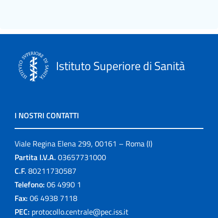
Istituto Superiore di Sanità
I NOSTRI CONTATTI
Viale Regina Elena 299, 00161 – Roma (I)
Partita I.V.A.
03657731000
C.F.
80211730587
Telefono:
06 4990 1
Fax:
06 4938 7118
PEC:
protocollo.centrale@pec.iss.it