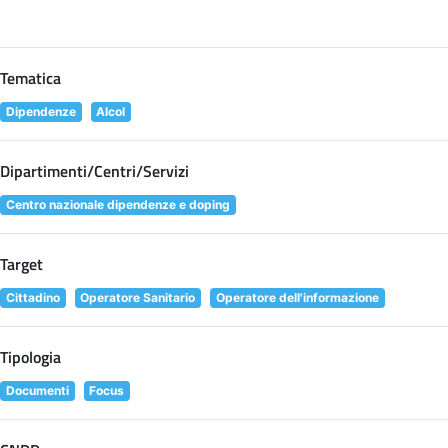
Tematica
Dipendenze
Alcol
Dipartimenti/Centri/Servizi
Centro nazionale dipendenze e doping
Target
Cittadino
Operatore Sanitario
Operatore dell'informazione
Tipologia
Documenti
Focus