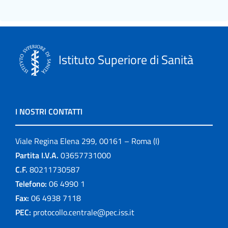
Istituto Superiore di Sanità
I NOSTRI CONTATTI
Viale Regina Elena 299, 00161 – Roma (I)
Partita I.V.A.
03657731000
C.F.
80211730587
Telefono:
06 4990 1
Fax:
06 4938 7118
PEC:
protocollo.centrale@pec.iss.it