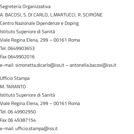
Segreteria Organizzativa
A. BACOSI, S. DI CARLO, L.MARTUCCI, R. SCIPIONE
Centro Nazionale Dipendenze e Doping
Istituto Superiore di Sanità
Viale Regina Elena, 299 – 00161 Roma
Tel. 0649903653
Fax 0649902016
e-mail: simonetta.dicarlo@iss.it – antonella.bacosi@iss.it
Ufficio Stampa
M. TARANTO
Istituto Superiore di Sanità
Viale Regina Elena, 299 – 00161 Roma
Tel. 06 49902950
Fax 06 49387154
e-mail: ufficio.stampa@iss.it