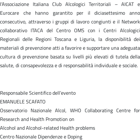
l’Associazione Italiana Club Alcologici Territoriali – AICAT e
Eurocare che hanno garantito per il diciasettesimo anno
consecutivo, attraverso i gruppi di lavoro congiunti e il Network
collaborativo ITACA del Centro OMS con i Centri Alcologici
Regionali delle Regioni Toscana e Liguria, la disponibilità dei
materiali di prevenzione atti a favorire e supportare una adeguata
cultura di prevenzione basata su livelli più elevati di tutela della
salute, di consapevolezza e di responsabilità individuale e sociale.
Responsabile Scientifico dell’evento
EMANUELE SCAFATO
Osservatorio Nazionale Alcol, WHO Collaborating Centre for
Research and Health Promotion on
Alcohol and Alcohol-related Health problems
Centro Nazionale Dipendenze e Doping