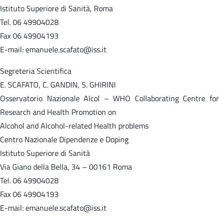
Istituto Superiore di Sanità, Roma
Tel. 06 49904028
Fax 06 49904193
E-mail: emanuele.scafato@iss.it
Segreteria Scientifica
E. SCAFATO, C. GANDIN, S. GHIRINI
Osservatorio Nazionale Alcol – WHO Collaborating Centre for
Research and Health Promotion on
Alcohol and Alcohol-related Health problems
Centro Nazionale Dipendenze e Doping
Istituto Superiore di Sanità
Via Giano della Bella, 34 – 00161 Roma
Tel. 06 49904028
Fax 06 49904193
E-mail: emanuele.scafato@iss.it