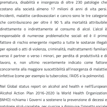
prematura, disabilità e insorgenza di oltre 230 patologie che
costano alla società almeno 17 milioni di anni di vita persi.
Incidenti, malattie cardiovascolari e cancro sono le tre categorie
che contribuiscono per oltre il 90 % alla mortalità attribuibile
direttamente o indirettamente al consumo di alcol. L’alcol è
responsabile di numerose problematiche sociali ed è il primo
fattore di rischio emergente rispetto a tutte le sostanze illegali
per episodi o atti di violenza, criminalità, maltrattamenti familiari
verso il partner o verso i minori, per perdita di produttività e di
lavoro, e, non ultimo recentemente indicato come fattore
concorrente alla maggiore suscettibilità all’insorgenza di malattie
infettive (come per esempio la tubercolosi, l’AIDS e la polmonite).
Nel Global status report on alcohol and health e nell’European
Alcohol Action Plan 2016-2020 la World Health Organization
(WHO) richiama i Governi a sostenere la prevenzione di decessi e
patologie alcol-correlate; per riuscire a diminuire l’impatto sociale