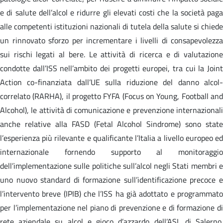
e di salute dell’alcol e ridurre gli elevati costi che la società paga
alle competenti istituzioni nazionali di tutela della salute si chiede
un rinnovato sforzo per incrementare i livelli di consapevolezza
sui rischi legati al bere. Le attività di ricerca e di valutazione
condotte dall’ISS nell’ambito dei progetti europei, tra cui la Joint
Action co-finanziata dall’UE sulla riduzione del danno alcol-
correlato (RARHA), il progetto FYFA (Focus on Young, Football and
Alcohol), le attività di comunicazione e prevenzione internazionali
anche relative alla FASD (Fetal Alcohol Sindrome) sono state
l’esperienza più rilevante e qualificante l’Italia a livello europeo ed
internazionale fornendo supporto al monitoraggio
dell’implementazione sulle politiche sull’alcol negli Stati membri e
uno nuovo standard di formazione sull’identificazione precoce e
l’intervento breve (IPIB) che l’ISS ha già adottato e programmato
per l’implementazione nel piano di prevenzione e di formazione di
rete aziendale su alcol e gioco d’azzardo dell’ASL di Salerno.