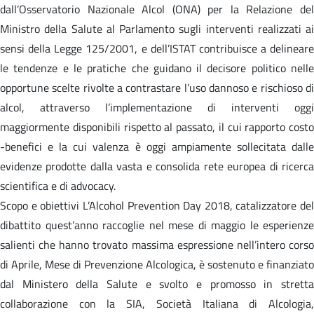
dall’Osservatorio Nazionale Alcol (ONA) per la Relazione del
Ministro della Salute al Parlamento sugli interventi realizzati ai
sensi della Legge 125/2001, e dell’ISTAT contribuisce a delineare
le tendenze e le pratiche che guidano il decisore politico nelle
opportune scelte rivolte a contrastare l’uso dannoso e rischioso di
alcol, attraverso l’implementazione di interventi oggi
maggiormente disponibili rispetto al passato, il cui rapporto costo
-benefici e la cui valenza è oggi ampiamente sollecitata dalle
evidenze prodotte dalla vasta e consolida rete europea di ricerca
scientifica e di advocacy.
Scopo e obiettivi L’Alcohol Prevention Day 2018, catalizzatore del
dibattito quest’anno raccoglie nel mese di maggio le esperienze
salienti che hanno trovato massima espressione nell’intero corso
di Aprile, Mese di Prevenzione Alcologica, è sostenuto e finanziato
dal Ministero della Salute e svolto e promosso in stretta
collaborazione con la SIA, Società Italiana di Alcologia,