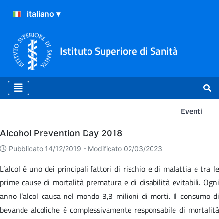
Istituto Superiore di Sanità
Eventi
Eventi
Alcohol Prevention Day 2018
Pubblicato 14/12/2019 -
Modificato 02/03/2023
L’alcol è uno dei principali fattori di rischio e di malattia e tra le
prime cause di mortalità prematura e di disabilità evitabili. Ogni
anno l’alcol causa nel mondo 3,3 milioni di morti. Il consumo di
bevande alcoliche è complessivamente responsabile di mortalità