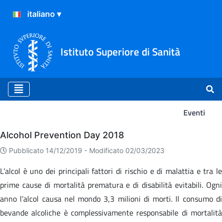
Istituto Superiore di Sanità
Eventi
Eventi
Alcohol Prevention Day 2018
Pubblicato 14/12/2019 -
Modificato 02/03/2023
L’alcol è uno dei principali fattori di rischio e di malattia e tra le
prime cause di mortalità prematura e di disabilità evitabili. Ogni
anno l’alcol causa nel mondo 3,3 milioni di morti. Il consumo di
bevande alcoliche è complessivamente responsabile di mortalità