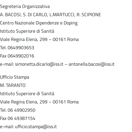
Segreteria Organizzativa
A. BACOSI, S. DI CARLO, L.MARTUCCI, R. SCIPIONE
Centro Nazionale Dipendenze e Doping
Istituto Superiore di Sanità
Viale Regina Elena, 299 – 00161 Roma
Tel. 0649903653
Fax 0649902016
e-mail: simonetta.dicarlo@iss.it – antonella.bacosi@iss.it
Ufficio Stampa
M. TARANTO
Istituto Superiore di Sanità
Viale Regina Elena, 299 – 00161 Roma
Tel. 06 49902950
Fax 06 49387154
e-mail: ufficio.stampa@iss.it