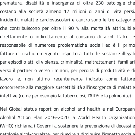
prematura, disabilità e insorgenza di oltre 230 patologie che
costano alla società almeno 17 milioni di anni di vita persi.
Incidenti, malattie cardiovascolari e cancro sono le tre categorie
che contribuiscono per oltre il 90 % alla mortalità attribuibile
direttamente o indirettamente al consumo di alcol. L’alcol è
responsabile di numerose problematiche sociali ed è il primo
fattore di rischio emergente rispetto a tutte le sostanze illegali
per episodi o atti di violenza, criminalità, maltrattamenti familiari
verso il partner o verso i minori, per perdita di produttività e di
lavoro, e, non ultimo recentemente indicato come fattore
concorrente alla maggiore suscettibilità all’insorgenza di malattie
infettive (come per esempio la tubercolosi, l’AIDS e la polmonite).
Nel Global status report on alcohol and health e nell’European
Alcohol Action Plan 2016-2020 la World Health Organization
(WHO) richiama i Governi a sostenere la prevenzione di decessi e
patologie alcol-correlate; per riuscire a diminuire l’impatto sociale