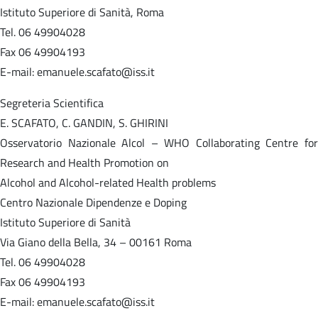
Istituto Superiore di Sanità, Roma
Tel. 06 49904028
Fax 06 49904193
E-mail: emanuele.scafato@iss.it
Segreteria Scientifica
E. SCAFATO, C. GANDIN, S. GHIRINI
Osservatorio Nazionale Alcol – WHO Collaborating Centre for
Research and Health Promotion on
Alcohol and Alcohol-related Health problems
Centro Nazionale Dipendenze e Doping
Istituto Superiore di Sanità
Via Giano della Bella, 34 – 00161 Roma
Tel. 06 49904028
Fax 06 49904193
E-mail: emanuele.scafato@iss.it