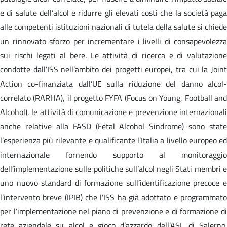
e di salute dell’alcol e ridurre gli elevati costi che la società paga
alle competenti istituzioni nazionali di tutela della salute si chiede
un rinnovato sforzo per incrementare i livelli di consapevolezza
sui rischi legati al bere. Le attività di ricerca e di valutazione
condotte dall’ISS nell’ambito dei progetti europei, tra cui la Joint
Action co-finanziata dall’UE sulla riduzione del danno alcol-
correlato (RARHA), il progetto FYFA (Focus on Young, Football and
Alcohol), le attività di comunicazione e prevenzione internazionali
anche relative alla FASD (Fetal Alcohol Sindrome) sono state
l’esperienza più rilevante e qualificante l’Italia a livello europeo ed
internazionale fornendo supporto al monitoraggio
dell’implementazione sulle politiche sull’alcol negli Stati membri e
uno nuovo standard di formazione sull’identificazione precoce e
l’intervento breve (IPIB) che l’ISS ha già adottato e programmato
per l’implementazione nel piano di prevenzione e di formazione di
rete aziendale su alcol e gioco d’azzardo dell’ASL di Salerno.