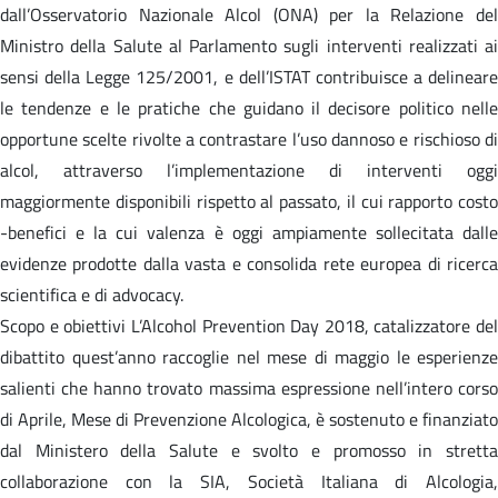
dall’Osservatorio Nazionale Alcol (ONA) per la Relazione del
Ministro della Salute al Parlamento sugli interventi realizzati ai
sensi della Legge 125/2001, e dell’ISTAT contribuisce a delineare
le tendenze e le pratiche che guidano il decisore politico nelle
opportune scelte rivolte a contrastare l’uso dannoso e rischioso di
alcol, attraverso l’implementazione di interventi oggi
maggiormente disponibili rispetto al passato, il cui rapporto costo
-benefici e la cui valenza è oggi ampiamente sollecitata dalle
evidenze prodotte dalla vasta e consolida rete europea di ricerca
scientifica e di advocacy.
Scopo e obiettivi L’Alcohol Prevention Day 2018, catalizzatore del
dibattito quest’anno raccoglie nel mese di maggio le esperienze
salienti che hanno trovato massima espressione nell’intero corso
di Aprile, Mese di Prevenzione Alcologica, è sostenuto e finanziato
dal Ministero della Salute e svolto e promosso in stretta
collaborazione con la SIA, Società Italiana di Alcologia,