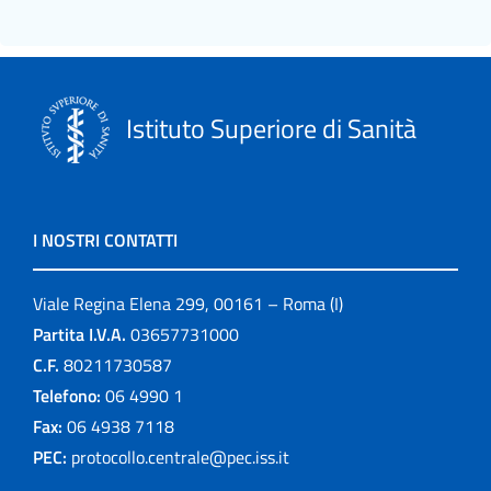
Istituto Superiore di Sanità
I NOSTRI CONTATTI
Viale Regina Elena 299, 00161 – Roma (I)
Partita I.V.A.
03657731000
C.F.
80211730587
Telefono:
06 4990 1
Fax:
06 4938 7118
PEC:
protocollo.centrale@pec.iss.it