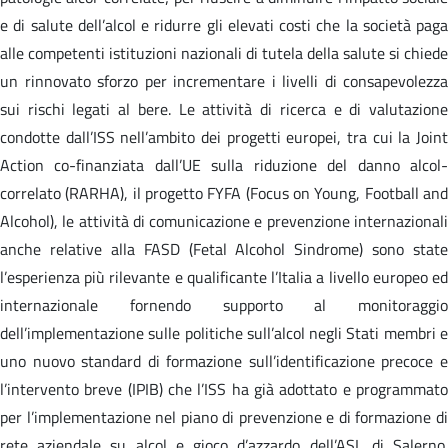
e di salute dell’alcol e ridurre gli elevati costi che la società paga
alle competenti istituzioni nazionali di tutela della salute si chiede
un rinnovato sforzo per incrementare i livelli di consapevolezza
sui rischi legati al bere. Le attività di ricerca e di valutazione
condotte dall’ISS nell’ambito dei progetti europei, tra cui la Joint
Action co-finanziata dall’UE sulla riduzione del danno alcol-
correlato (RARHA), il progetto FYFA (Focus on Young, Football and
Alcohol), le attività di comunicazione e prevenzione internazionali
anche relative alla FASD (Fetal Alcohol Sindrome) sono state
l’esperienza più rilevante e qualificante l’Italia a livello europeo ed
internazionale fornendo supporto al monitoraggio
dell’implementazione sulle politiche sull’alcol negli Stati membri e
uno nuovo standard di formazione sull’identificazione precoce e
l’intervento breve (IPIB) che l’ISS ha già adottato e programmato
per l’implementazione nel piano di prevenzione e di formazione di
rete aziendale su alcol e gioco d’azzardo dell’ASL di Salerno.