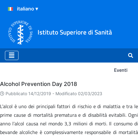
Istituto Superiore di Sanità
Eventi
Eventi
Alcohol Prevention Day 2018
Pubblicato 14/12/2019 -
Modificato 02/03/2023
L’alcol è uno dei principali fattori di rischio e di malattia e tra le
prime cause di mortalità prematura e di disabilità evitabili. Ogni
anno l’alcol causa nel mondo 3,3 milioni di morti. Il consumo di
bevande alcoliche è complessivamente responsabile di mortalità