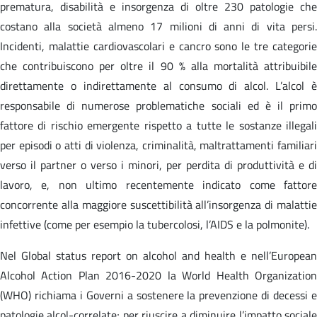
prematura, disabilità e insorgenza di oltre 230 patologie che
costano alla società almeno 17 milioni di anni di vita persi.
Incidenti, malattie cardiovascolari e cancro sono le tre categorie
che contribuiscono per oltre il 90 % alla mortalità attribuibile
direttamente o indirettamente al consumo di alcol. L’alcol è
responsabile di numerose problematiche sociali ed è il primo
fattore di rischio emergente rispetto a tutte le sostanze illegali
per episodi o atti di violenza, criminalità, maltrattamenti familiari
verso il partner o verso i minori, per perdita di produttività e di
lavoro, e, non ultimo recentemente indicato come fattore
concorrente alla maggiore suscettibilità all’insorgenza di malattie
infettive (come per esempio la tubercolosi, l’AIDS e la polmonite).
Nel Global status report on alcohol and health e nell’European
Alcohol Action Plan 2016-2020 la World Health Organization
(WHO) richiama i Governi a sostenere la prevenzione di decessi e
patologie alcol-correlate; per riuscire a diminuire l’impatto sociale