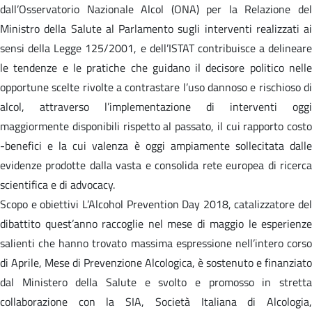
dall’Osservatorio Nazionale Alcol (ONA) per la Relazione del
Ministro della Salute al Parlamento sugli interventi realizzati ai
sensi della Legge 125/2001, e dell’ISTAT contribuisce a delineare
le tendenze e le pratiche che guidano il decisore politico nelle
opportune scelte rivolte a contrastare l’uso dannoso e rischioso di
alcol, attraverso l’implementazione di interventi oggi
maggiormente disponibili rispetto al passato, il cui rapporto costo
-benefici e la cui valenza è oggi ampiamente sollecitata dalle
evidenze prodotte dalla vasta e consolida rete europea di ricerca
scientifica e di advocacy.
Scopo e obiettivi L’Alcohol Prevention Day 2018, catalizzatore del
dibattito quest’anno raccoglie nel mese di maggio le esperienze
salienti che hanno trovato massima espressione nell’intero corso
di Aprile, Mese di Prevenzione Alcologica, è sostenuto e finanziato
dal Ministero della Salute e svolto e promosso in stretta
collaborazione con la SIA, Società Italiana di Alcologia,