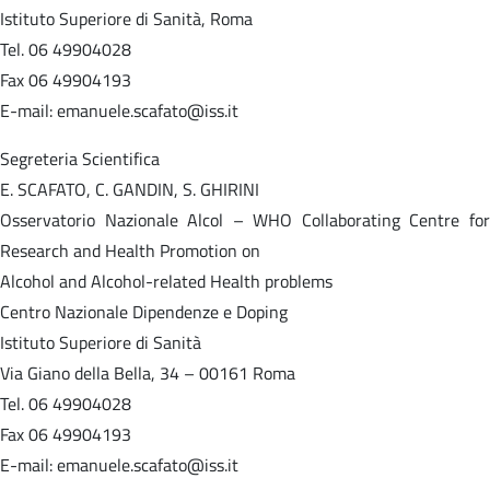
Istituto Superiore di Sanità, Roma
Tel. 06 49904028
Fax 06 49904193
E-mail: emanuele.scafato@iss.it
Segreteria Scientifica
E. SCAFATO, C. GANDIN, S. GHIRINI
Osservatorio Nazionale Alcol – WHO Collaborating Centre for
Research and Health Promotion on
Alcohol and Alcohol-related Health problems
Centro Nazionale Dipendenze e Doping
Istituto Superiore di Sanità
Via Giano della Bella, 34 – 00161 Roma
Tel. 06 49904028
Fax 06 49904193
E-mail: emanuele.scafato@iss.it