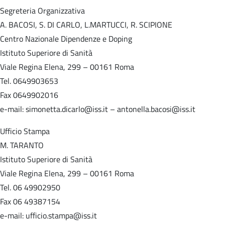
Segreteria Organizzativa
A. BACOSI, S. DI CARLO, L.MARTUCCI, R. SCIPIONE
Centro Nazionale Dipendenze e Doping
Istituto Superiore di Sanità
Viale Regina Elena, 299 – 00161 Roma
Tel. 0649903653
Fax 0649902016
e-mail: simonetta.dicarlo@iss.it – antonella.bacosi@iss.it
Ufficio Stampa
M. TARANTO
Istituto Superiore di Sanità
Viale Regina Elena, 299 – 00161 Roma
Tel. 06 49902950
Fax 06 49387154
e-mail: ufficio.stampa@iss.it