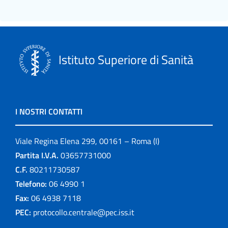
Istituto Superiore di Sanità
I NOSTRI CONTATTI
Viale Regina Elena 299, 00161 – Roma (I)
Partita I.V.A.
03657731000
C.F.
80211730587
Telefono:
06 4990 1
Fax:
06 4938 7118
PEC:
protocollo.centrale@pec.iss.it