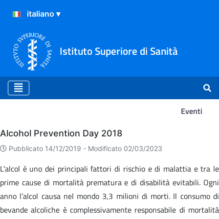
Istituto Superiore di Sanità
Eventi
Eventi
Alcohol Prevention Day 2018
Pubblicato 14/12/2019 -
Modificato 02/03/2023
L’alcol è uno dei principali fattori di rischio e di malattia e tra le
prime cause di mortalità prematura e di disabilità evitabili. Ogni
anno l’alcol causa nel mondo 3,3 milioni di morti. Il consumo di
bevande alcoliche è complessivamente responsabile di mortalità