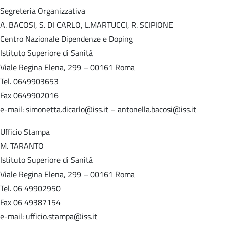
Segreteria Organizzativa
A. BACOSI, S. DI CARLO, L.MARTUCCI, R. SCIPIONE
Centro Nazionale Dipendenze e Doping
Istituto Superiore di Sanità
Viale Regina Elena, 299 – 00161 Roma
Tel. 0649903653
Fax 0649902016
e-mail: simonetta.dicarlo@iss.it – antonella.bacosi@iss.it
Ufficio Stampa
M. TARANTO
Istituto Superiore di Sanità
Viale Regina Elena, 299 – 00161 Roma
Tel. 06 49902950
Fax 06 49387154
e-mail: ufficio.stampa@iss.it