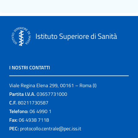
Istituto Superiore di Sanità
I NOSTRI CONTATTI
Viale Regina Elena 299, 00161 – Roma (I)
Partita I.V.A.
03657731000
C.F.
80211730587
Telefono:
06 4990 1
Fax:
06 4938 7118
PEC:
protocollo.centrale@pec.iss.it