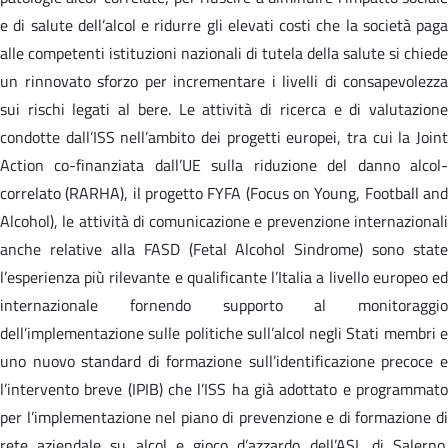
e di salute dell’alcol e ridurre gli elevati costi che la società paga
alle competenti istituzioni nazionali di tutela della salute si chiede
un rinnovato sforzo per incrementare i livelli di consapevolezza
sui rischi legati al bere. Le attività di ricerca e di valutazione
condotte dall’ISS nell’ambito dei progetti europei, tra cui la Joint
Action co-finanziata dall’UE sulla riduzione del danno alcol-
correlato (RARHA), il progetto FYFA (Focus on Young, Football and
Alcohol), le attività di comunicazione e prevenzione internazionali
anche relative alla FASD (Fetal Alcohol Sindrome) sono state
l’esperienza più rilevante e qualificante l’Italia a livello europeo ed
internazionale fornendo supporto al monitoraggio
dell’implementazione sulle politiche sull’alcol negli Stati membri e
uno nuovo standard di formazione sull’identificazione precoce e
l’intervento breve (IPIB) che l’ISS ha già adottato e programmato
per l’implementazione nel piano di prevenzione e di formazione di
rete aziendale su alcol e gioco d’azzardo dell’ASL di Salerno.