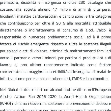
prematura, disabilità e insorgenza di oltre 230 patologie che
costano alla società almeno 17 milioni di anni di vita persi.
Incidenti, malattie cardiovascolari e cancro sono le tre categorie
che contribuiscono per oltre il 90 % alla mortalità attribuibile
direttamente o indirettamente al consumo di alcol. L’alcol è
responsabile di numerose problematiche sociali ed è il primo
fattore di rischio emergente rispetto a tutte le sostanze illegali
per episodi o atti di violenza, criminalità, maltrattamenti familiari
verso il partner o verso i minori, per perdita di produttività e di
lavoro, e, non ultimo recentemente indicato come fattore
concorrente alla maggiore suscettibilità all’insorgenza di malattie
infettive (come per esempio la tubercolosi, l’AIDS e la polmonite).
Nel Global status report on alcohol and health e nell’European
Alcohol Action Plan 2016-2020 la World Health Organization
(WHO) richiama i Governi a sostenere la prevenzione di decessi e
patologie alcol-correlate; per riuscire a diminuire l’impatto sociale