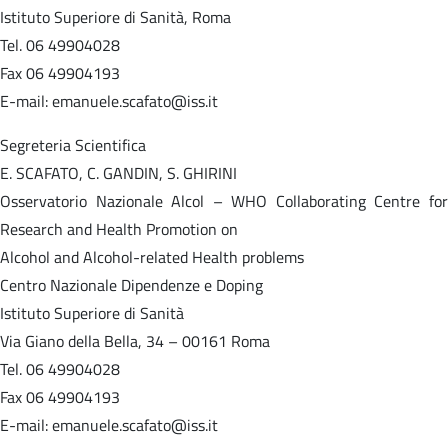
Istituto Superiore di Sanità, Roma
Tel. 06 49904028
Fax 06 49904193
E-mail: emanuele.scafato@iss.it
Segreteria Scientifica
E. SCAFATO, C. GANDIN, S. GHIRINI
Osservatorio Nazionale Alcol – WHO Collaborating Centre for
Research and Health Promotion on
Alcohol and Alcohol-related Health problems
Centro Nazionale Dipendenze e Doping
Istituto Superiore di Sanità
Via Giano della Bella, 34 – 00161 Roma
Tel. 06 49904028
Fax 06 49904193
E-mail: emanuele.scafato@iss.it