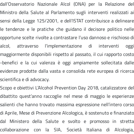
dall’Osservatorio Nazionale Alcol (ONA) per la Relazione del
Ministro della Salute al Parlamento sugli interventi realizzati ai
sensi della Legge 125/2001, e dell’ISTAT contribuisce a delineare
le tendenze e le pratiche che guidano il decisore politico nelle
opportune scelte rivolte a contrastare l’uso dannoso e rischioso di
alcol, attraverso l’implementazione di interventi oggi
maggiormente disponibili rispetto al passato, il cui rapporto costo
-benefici e la cui valenza è oggi ampiamente sollecitata dalle
evidenze prodotte dalla vasta e consolida rete europea di ricerca
scientifica e di advocacy.
Scopo e obiettivi L’Alcohol Prevention Day 2018, catalizzatore del
dibattito quest’anno raccoglie nel mese di maggio le esperienze
salienti che hanno trovato massima espressione nell’intero corso
di Aprile, Mese di Prevenzione Alcologica, è sostenuto e finanziato
dal Ministero della Salute e svolto e promosso in stretta
collaborazione con la SIA, Società Italiana di Alcologia,