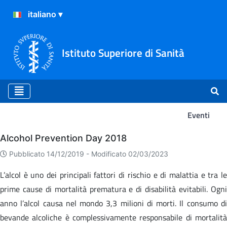
Istituto Superiore di Sanità
Eventi
Eventi
Alcohol Prevention Day 2018
Pubblicato 14/12/2019 -
Modificato 02/03/2023
L’alcol è uno dei principali fattori di rischio e di malattia e tra le
prime cause di mortalità prematura e di disabilità evitabili. Ogni
anno l’alcol causa nel mondo 3,3 milioni di morti. Il consumo di
bevande alcoliche è complessivamente responsabile di mortalità