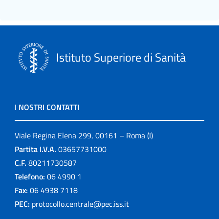
Istituto Superiore di Sanità
I NOSTRI CONTATTI
Viale Regina Elena 299, 00161 – Roma (I)
Partita I.V.A.
03657731000
C.F.
80211730587
Telefono:
06 4990 1
Fax:
06 4938 7118
PEC:
protocollo.centrale@pec.iss.it