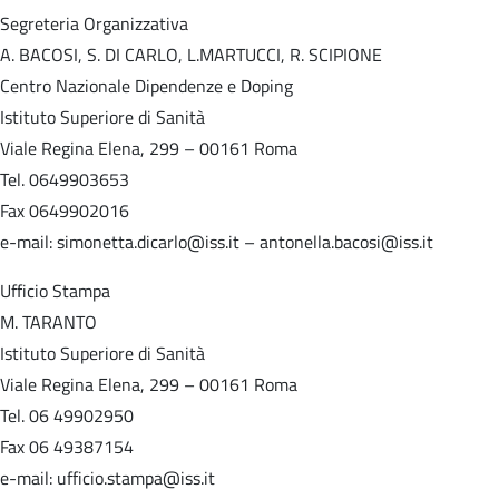
Segreteria Organizzativa
A. BACOSI, S. DI CARLO, L.MARTUCCI, R. SCIPIONE
Centro Nazionale Dipendenze e Doping
Istituto Superiore di Sanità
Viale Regina Elena, 299 – 00161 Roma
Tel. 0649903653
Fax 0649902016
e-mail: simonetta.dicarlo@iss.it – antonella.bacosi@iss.it
Ufficio Stampa
M. TARANTO
Istituto Superiore di Sanità
Viale Regina Elena, 299 – 00161 Roma
Tel. 06 49902950
Fax 06 49387154
e-mail: ufficio.stampa@iss.it