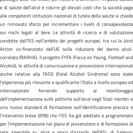
e di salute dell’alcol e ridurre gli elevati costi che la società paga
alle competenti istituzioni nazionali di tutela della salute si chiede
un rinnovato sforzo per incrementare i livelli di consapevolezza
sui rischi legati al bere. Le attività di ricerca e di valutazione
condotte dall’ISS nell’ambito dei progetti europei, tra cui la Joint
Action co-finanziata dall’UE sulla riduzione del danno alcol-
correlato (RARHA), il progetto FYFA (Focus on Young, Football and
Alcohol), le attività di comunicazione e prevenzione internazionali
anche relative alla FASD (Fetal Alcohol Sindrome) sono state
l’esperienza più rilevante e qualificante l’Italia a livello europeo ed
internazionale fornendo supporto al monitoraggio
dell’implementazione sulle politiche sull’alcol negli Stati membri e
uno nuovo standard di formazione sull’identificazione precoce e
l’intervento breve (IPIB) che l’ISS ha già adottato e programmato
per l’implementazione nel piano di prevenzione e di formazione di
rete aziendale su alcol e gioco d’azzardo dell’ASL di Salerno.