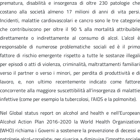
prematura, disabilità e insorgenza di oltre 230 patologie che
costano alla società almeno 17 milioni di anni di vita persi.
Incidenti, malattie cardiovascolari e cancro sono le tre categorie
che contribuiscono per oltre il 90 % alla mortalità attribuibile
direttamente o indirettamente al consumo di alcol. L’alcol è
responsabile di numerose problematiche sociali ed è il primo
fattore di rischio emergente rispetto a tutte le sostanze illegali
per episodi o atti di violenza, criminalità, maltrattamenti familiari
verso il partner o verso i minori, per perdita di produttività e di
lavoro, e, non ultimo recentemente indicato come fattore
concorrente alla maggiore suscettibilità all’insorgenza di malattie
infettive (come per esempio la tubercolosi, l’AIDS e la polmonite).
Nel Global status report on alcohol and health e nell’European
Alcohol Action Plan 2016-2020 la World Health Organization
(WHO) richiama i Governi a sostenere la prevenzione di decessi e
patologie alcol-correlate; per riuscire a diminuire l’impatto sociale