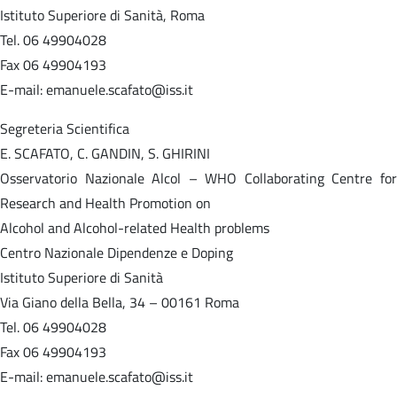
Istituto Superiore di Sanità, Roma
Tel. 06 49904028
Fax 06 49904193
E-mail: emanuele.scafato@iss.it
Segreteria Scientifica
E. SCAFATO, C. GANDIN, S. GHIRINI
Osservatorio Nazionale Alcol – WHO Collaborating Centre for
Research and Health Promotion on
Alcohol and Alcohol-related Health problems
Centro Nazionale Dipendenze e Doping
Istituto Superiore di Sanità
Via Giano della Bella, 34 – 00161 Roma
Tel. 06 49904028
Fax 06 49904193
E-mail: emanuele.scafato@iss.it