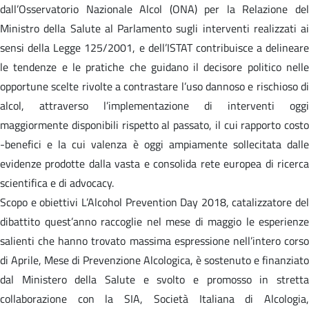
dall’Osservatorio Nazionale Alcol (ONA) per la Relazione del
Ministro della Salute al Parlamento sugli interventi realizzati ai
sensi della Legge 125/2001, e dell’ISTAT contribuisce a delineare
le tendenze e le pratiche che guidano il decisore politico nelle
opportune scelte rivolte a contrastare l’uso dannoso e rischioso di
alcol, attraverso l’implementazione di interventi oggi
maggiormente disponibili rispetto al passato, il cui rapporto costo
-benefici e la cui valenza è oggi ampiamente sollecitata dalle
evidenze prodotte dalla vasta e consolida rete europea di ricerca
scientifica e di advocacy.
Scopo e obiettivi L’Alcohol Prevention Day 2018, catalizzatore del
dibattito quest’anno raccoglie nel mese di maggio le esperienze
salienti che hanno trovato massima espressione nell’intero corso
di Aprile, Mese di Prevenzione Alcologica, è sostenuto e finanziato
dal Ministero della Salute e svolto e promosso in stretta
collaborazione con la SIA, Società Italiana di Alcologia,