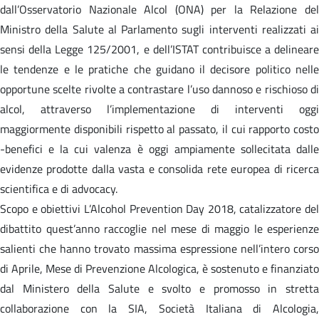
dall’Osservatorio Nazionale Alcol (ONA) per la Relazione del
Ministro della Salute al Parlamento sugli interventi realizzati ai
sensi della Legge 125/2001, e dell’ISTAT contribuisce a delineare
le tendenze e le pratiche che guidano il decisore politico nelle
opportune scelte rivolte a contrastare l’uso dannoso e rischioso di
alcol, attraverso l’implementazione di interventi oggi
maggiormente disponibili rispetto al passato, il cui rapporto costo
-benefici e la cui valenza è oggi ampiamente sollecitata dalle
evidenze prodotte dalla vasta e consolida rete europea di ricerca
scientifica e di advocacy.
Scopo e obiettivi L’Alcohol Prevention Day 2018, catalizzatore del
dibattito quest’anno raccoglie nel mese di maggio le esperienze
salienti che hanno trovato massima espressione nell’intero corso
di Aprile, Mese di Prevenzione Alcologica, è sostenuto e finanziato
dal Ministero della Salute e svolto e promosso in stretta
collaborazione con la SIA, Società Italiana di Alcologia,