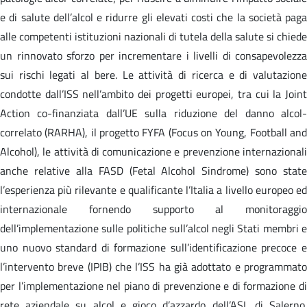
e di salute dell’alcol e ridurre gli elevati costi che la società paga
alle competenti istituzioni nazionali di tutela della salute si chiede
un rinnovato sforzo per incrementare i livelli di consapevolezza
sui rischi legati al bere. Le attività di ricerca e di valutazione
condotte dall’ISS nell’ambito dei progetti europei, tra cui la Joint
Action co-finanziata dall’UE sulla riduzione del danno alcol-
correlato (RARHA), il progetto FYFA (Focus on Young, Football and
Alcohol), le attività di comunicazione e prevenzione internazionali
anche relative alla FASD (Fetal Alcohol Sindrome) sono state
l’esperienza più rilevante e qualificante l’Italia a livello europeo ed
internazionale fornendo supporto al monitoraggio
dell’implementazione sulle politiche sull’alcol negli Stati membri e
uno nuovo standard di formazione sull’identificazione precoce e
l’intervento breve (IPIB) che l’ISS ha già adottato e programmato
per l’implementazione nel piano di prevenzione e di formazione di
rete aziendale su alcol e gioco d’azzardo dell’ASL di Salerno.