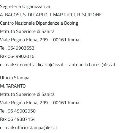
Segreteria Organizzativa
A. BACOSI, S. DI CARLO, L.MARTUCCI, R. SCIPIONE
Centro Nazionale Dipendenze e Doping
Istituto Superiore di Sanità
Viale Regina Elena, 299 – 00161 Roma
Tel. 0649903653
Fax 0649902016
e-mail: simonetta.dicarlo@iss.it – antonella.bacosi@iss.it
Ufficio Stampa
M. TARANTO
Istituto Superiore di Sanità
Viale Regina Elena, 299 – 00161 Roma
Tel. 06 49902950
Fax 06 49387154
e-mail: ufficio.stampa@iss.it