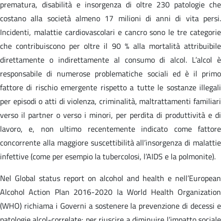
prematura, disabilità e insorgenza di oltre 230 patologie che
costano alla società almeno 17 milioni di anni di vita persi.
Incidenti, malattie cardiovascolari e cancro sono le tre categorie
che contribuiscono per oltre il 90 % alla mortalità attribuibile
direttamente o indirettamente al consumo di alcol. L’alcol è
responsabile di numerose problematiche sociali ed è il primo
fattore di rischio emergente rispetto a tutte le sostanze illegali
per episodi o atti di violenza, criminalità, maltrattamenti familiari
verso il partner o verso i minori, per perdita di produttività e di
lavoro, e, non ultimo recentemente indicato come fattore
concorrente alla maggiore suscettibilità all’insorgenza di malattie
infettive (come per esempio la tubercolosi, l’AIDS e la polmonite).
Nel Global status report on alcohol and health e nell’European
Alcohol Action Plan 2016-2020 la World Health Organization
(WHO) richiama i Governi a sostenere la prevenzione di decessi e
patologie alcol-correlate; per riuscire a diminuire l’impatto sociale