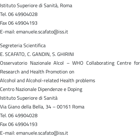
Istituto Superiore di Sanità, Roma
Tel. 06 49904028
Fax 06 49904193
E-mail: emanuele.scafato@iss.it
Segreteria Scientifica
E. SCAFATO, C. GANDIN, S. GHIRINI
Osservatorio Nazionale Alcol – WHO Collaborating Centre for
Research and Health Promotion on
Alcohol and Alcohol-related Health problems
Centro Nazionale Dipendenze e Doping
Istituto Superiore di Sanità
Via Giano della Bella, 34 – 00161 Roma
Tel. 06 49904028
Fax 06 49904193
E-mail: emanuele.scafato@iss.it