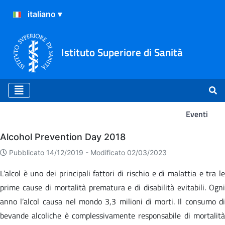
Istituto Superiore di Sanità
Eventi
Eventi
Alcohol Prevention Day 2018
Pubblicato 14/12/2019 -
Modificato 02/03/2023
L’alcol è uno dei principali fattori di rischio e di malattia e tra le
prime cause di mortalità prematura e di disabilità evitabili. Ogni
anno l’alcol causa nel mondo 3,3 milioni di morti. Il consumo di
bevande alcoliche è complessivamente responsabile di mortalità