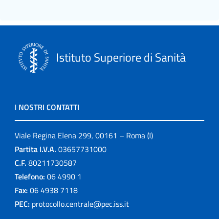
Istituto Superiore di Sanità
I NOSTRI CONTATTI
Viale Regina Elena 299, 00161 – Roma (I)
Partita I.V.A.
03657731000
C.F.
80211730587
Telefono:
06 4990 1
Fax:
06 4938 7118
PEC:
protocollo.centrale@pec.iss.it