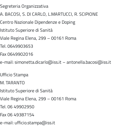
Segreteria Organizzativa
A. BACOSI, S. DI CARLO, L.MARTUCCI, R. SCIPIONE
Centro Nazionale Dipendenze e Doping
Istituto Superiore di Sanità
Viale Regina Elena, 299 – 00161 Roma
Tel. 0649903653
Fax 0649902016
e-mail: simonetta.dicarlo@iss.it – antonella.bacosi@iss.it
Ufficio Stampa
M. TARANTO
Istituto Superiore di Sanità
Viale Regina Elena, 299 – 00161 Roma
Tel. 06 49902950
Fax 06 49387154
e-mail: ufficio.stampa@iss.it