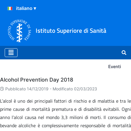
Istituto Superiore di Sanità
Eventi
Eventi
Alcohol Prevention Day 2018
Pubblicato 14/12/2019 -
Modificato 02/03/2023
L’alcol è uno dei principali fattori di rischio e di malattia e tra le
prime cause di mortalità prematura e di disabilità evitabili. Ogni
anno l’alcol causa nel mondo 3,3 milioni di morti. Il consumo di
bevande alcoliche è complessivamente responsabile di mortalità