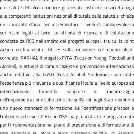
e di salute dell’alcol e ridurre gli elevati costi che la società paga
alle competenti istituzioni nazionali di tutela della salute si chiede
un rinnovato sforzo per incrementare i livelli di consapevolezza
sui rischi legati al bere. Le attività di ricerca e di valutazione
condotte dall’ISS nell’ambito dei progetti europei, tra cui la Joint
Action co-finanziata dall’UE sulla riduzione del danno alcol-
correlato (RARHA), il progetto FYFA (Focus on Young, Football and
Alcohol), le attività di comunicazione e prevenzione internazionali
anche relative alla FASD (Fetal Alcohol Sindrome) sono state
l’esperienza più rilevante e qualificante l’Italia a livello europeo ed
internazionale fornendo supporto al monitoraggio
dell’implementazione sulle politiche sull’alcol negli Stati membri e
uno nuovo standard di formazione sull’identificazione precoce e
l’intervento breve (IPIB) che l’ISS ha già adottato e programmato
per l’implementazione nel piano di prevenzione e di formazione di
rete aziendale su alcol e gioco d’azzardo dell’ASL di Salerno.