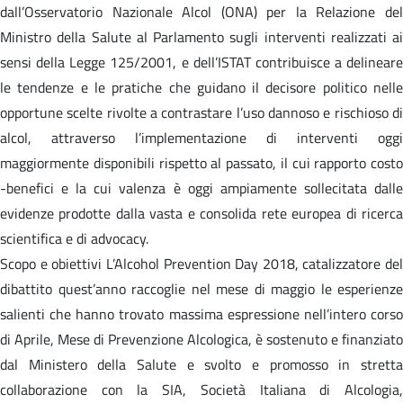
dall’Osservatorio Nazionale Alcol (ONA) per la Relazione del
Ministro della Salute al Parlamento sugli interventi realizzati ai
sensi della Legge 125/2001, e dell’ISTAT contribuisce a delineare
le tendenze e le pratiche che guidano il decisore politico nelle
opportune scelte rivolte a contrastare l’uso dannoso e rischioso di
alcol, attraverso l’implementazione di interventi oggi
maggiormente disponibili rispetto al passato, il cui rapporto costo
-benefici e la cui valenza è oggi ampiamente sollecitata dalle
evidenze prodotte dalla vasta e consolida rete europea di ricerca
scientifica e di advocacy.
Scopo e obiettivi L’Alcohol Prevention Day 2018, catalizzatore del
dibattito quest’anno raccoglie nel mese di maggio le esperienze
salienti che hanno trovato massima espressione nell’intero corso
di Aprile, Mese di Prevenzione Alcologica, è sostenuto e finanziato
dal Ministero della Salute e svolto e promosso in stretta
collaborazione con la SIA, Società Italiana di Alcologia,