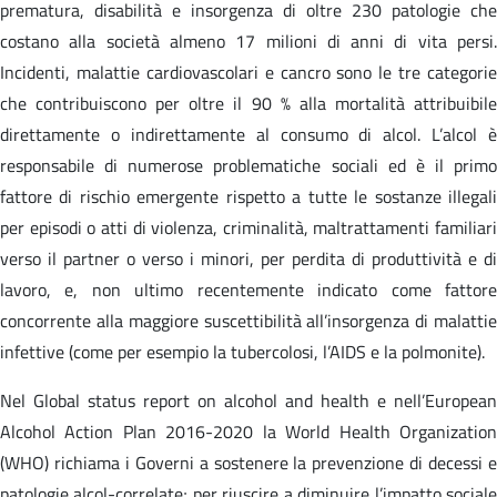
prematura, disabilità e insorgenza di oltre 230 patologie che
costano alla società almeno 17 milioni di anni di vita persi.
Incidenti, malattie cardiovascolari e cancro sono le tre categorie
che contribuiscono per oltre il 90 % alla mortalità attribuibile
direttamente o indirettamente al consumo di alcol. L’alcol è
responsabile di numerose problematiche sociali ed è il primo
fattore di rischio emergente rispetto a tutte le sostanze illegali
per episodi o atti di violenza, criminalità, maltrattamenti familiari
verso il partner o verso i minori, per perdita di produttività e di
lavoro, e, non ultimo recentemente indicato come fattore
concorrente alla maggiore suscettibilità all’insorgenza di malattie
infettive (come per esempio la tubercolosi, l’AIDS e la polmonite).
Nel Global status report on alcohol and health e nell’European
Alcohol Action Plan 2016-2020 la World Health Organization
(WHO) richiama i Governi a sostenere la prevenzione di decessi e
patologie alcol-correlate; per riuscire a diminuire l’impatto sociale