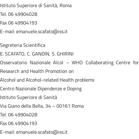
Istituto Superiore di Sanità, Roma
Tel. 06 49904028
Fax 06 49904193
E-mail: emanuele.scafato@iss.it
Segreteria Scientifica
E. SCAFATO, C. GANDIN, S. GHIRINI
Osservatorio Nazionale Alcol – WHO Collaborating Centre for
Research and Health Promotion on
Alcohol and Alcohol-related Health problems
Centro Nazionale Dipendenze e Doping
Istituto Superiore di Sanità
Via Giano della Bella, 34 – 00161 Roma
Tel. 06 49904028
Fax 06 49904193
E-mail: emanuele.scafato@iss.it