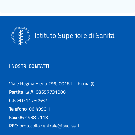
Istituto Superiore di Sanità
I NOSTRI CONTATTI
Viale Regina Elena 299, 00161 – Roma (I)
Partita I.V.A.
03657731000
C.F.
80211730587
Telefono:
06 4990 1
Fax:
06 4938 7118
PEC:
protocollo.centrale@pec.iss.it