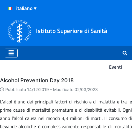
Istituto Superiore di Sanità
Eventi
Eventi
Alcohol Prevention Day 2018
Pubblicato 14/12/2019 -
Modificato 02/03/2023
L’alcol è uno dei principali fattori di rischio e di malattia e tra le
prime cause di mortalità prematura e di disabilità evitabili. Ogni
anno l’alcol causa nel mondo 3,3 milioni di morti. Il consumo di
bevande alcoliche è complessivamente responsabile di mortalità