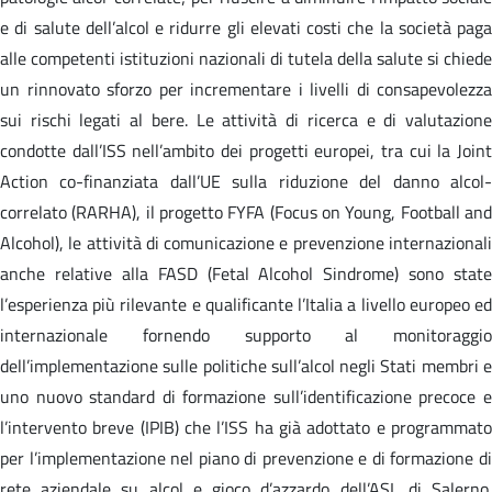
e di salute dell’alcol e ridurre gli elevati costi che la società paga
alle competenti istituzioni nazionali di tutela della salute si chiede
un rinnovato sforzo per incrementare i livelli di consapevolezza
sui rischi legati al bere. Le attività di ricerca e di valutazione
condotte dall’ISS nell’ambito dei progetti europei, tra cui la Joint
Action co-finanziata dall’UE sulla riduzione del danno alcol-
correlato (RARHA), il progetto FYFA (Focus on Young, Football and
Alcohol), le attività di comunicazione e prevenzione internazionali
anche relative alla FASD (Fetal Alcohol Sindrome) sono state
l’esperienza più rilevante e qualificante l’Italia a livello europeo ed
internazionale fornendo supporto al monitoraggio
dell’implementazione sulle politiche sull’alcol negli Stati membri e
uno nuovo standard di formazione sull’identificazione precoce e
l’intervento breve (IPIB) che l’ISS ha già adottato e programmato
per l’implementazione nel piano di prevenzione e di formazione di
rete aziendale su alcol e gioco d’azzardo dell’ASL di Salerno.