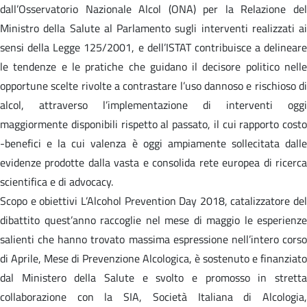
dall’Osservatorio Nazionale Alcol (ONA) per la Relazione del
Ministro della Salute al Parlamento sugli interventi realizzati ai
sensi della Legge 125/2001, e dell’ISTAT contribuisce a delineare
le tendenze e le pratiche che guidano il decisore politico nelle
opportune scelte rivolte a contrastare l’uso dannoso e rischioso di
alcol, attraverso l’implementazione di interventi oggi
maggiormente disponibili rispetto al passato, il cui rapporto costo
-benefici e la cui valenza è oggi ampiamente sollecitata dalle
evidenze prodotte dalla vasta e consolida rete europea di ricerca
scientifica e di advocacy.
Scopo e obiettivi L’Alcohol Prevention Day 2018, catalizzatore del
dibattito quest’anno raccoglie nel mese di maggio le esperienze
salienti che hanno trovato massima espressione nell’intero corso
di Aprile, Mese di Prevenzione Alcologica, è sostenuto e finanziato
dal Ministero della Salute e svolto e promosso in stretta
collaborazione con la SIA, Società Italiana di Alcologia,