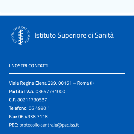
Istituto Superiore di Sanità
I NOSTRI CONTATTI
Viale Regina Elena 299, 00161 – Roma (I)
Partita I.V.A.
03657731000
C.F.
80211730587
Telefono:
06 4990 1
Fax:
06 4938 7118
PEC:
protocollo.centrale@pec.iss.it