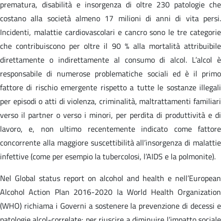
prematura, disabilità e insorgenza di oltre 230 patologie che
costano alla società almeno 17 milioni di anni di vita persi.
Incidenti, malattie cardiovascolari e cancro sono le tre categorie
che contribuiscono per oltre il 90 % alla mortalità attribuibile
direttamente o indirettamente al consumo di alcol. L’alcol è
responsabile di numerose problematiche sociali ed è il primo
fattore di rischio emergente rispetto a tutte le sostanze illegali
per episodi o atti di violenza, criminalità, maltrattamenti familiari
verso il partner o verso i minori, per perdita di produttività e di
lavoro, e, non ultimo recentemente indicato come fattore
concorrente alla maggiore suscettibilità all’insorgenza di malattie
infettive (come per esempio la tubercolosi, l’AIDS e la polmonite).
Nel Global status report on alcohol and health e nell’European
Alcohol Action Plan 2016-2020 la World Health Organization
(WHO) richiama i Governi a sostenere la prevenzione di decessi e
patologie alcol-correlate; per riuscire a diminuire l’impatto sociale