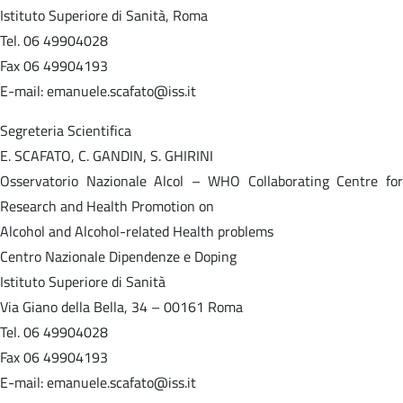
Istituto Superiore di Sanità, Roma
Tel. 06 49904028
Fax 06 49904193
E-mail: emanuele.scafato@iss.it
Segreteria Scientifica
E. SCAFATO, C. GANDIN, S. GHIRINI
Osservatorio Nazionale Alcol – WHO Collaborating Centre for
Research and Health Promotion on
Alcohol and Alcohol-related Health problems
Centro Nazionale Dipendenze e Doping
Istituto Superiore di Sanità
Via Giano della Bella, 34 – 00161 Roma
Tel. 06 49904028
Fax 06 49904193
E-mail: emanuele.scafato@iss.it