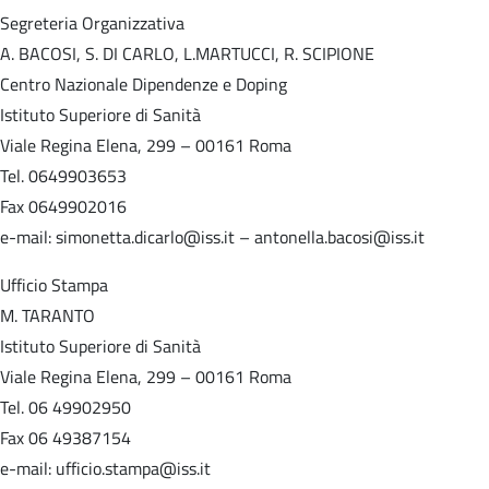
Segreteria Organizzativa
A. BACOSI, S. DI CARLO, L.MARTUCCI, R. SCIPIONE
Centro Nazionale Dipendenze e Doping
Istituto Superiore di Sanità
Viale Regina Elena, 299 – 00161 Roma
Tel. 0649903653
Fax 0649902016
e-mail: simonetta.dicarlo@iss.it – antonella.bacosi@iss.it
Ufficio Stampa
M. TARANTO
Istituto Superiore di Sanità
Viale Regina Elena, 299 – 00161 Roma
Tel. 06 49902950
Fax 06 49387154
e-mail: ufficio.stampa@iss.it