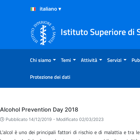
Salta al Contenuto
Salta al Footer
Istituto Superiore di 
Chi siamo
Temi
Attività
Servizi
Pub
Protezione dei dati
Eventi
Alcohol Prevention Day 2018
Pubblicato 14/12/2019 -
Modificato 02/03/2023
L’alcol è uno dei principali fattori di rischio e di malattia e tra