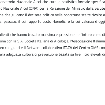
ervatorio Nazionale Alcol che cura la statistica formale specifica
rio Nazionale Alcol (ONA) per la Relazione del Ministro della Salute
he che guidano il decisore politico nelle opportune scelte rivolte a
l passato, il cui rapporto costo -benefici e la cui valenza è oggi
alienti che hanno trovato massima espressione nell’intero corso di
e con la SIA, Società Italiana di Alcologia, l’Associazione Italiana
avoro congiunti e il Network collaborativo ITACA del Centro OMS con
 una adeguata cultura di prevenzione basata su livelli più elevati di