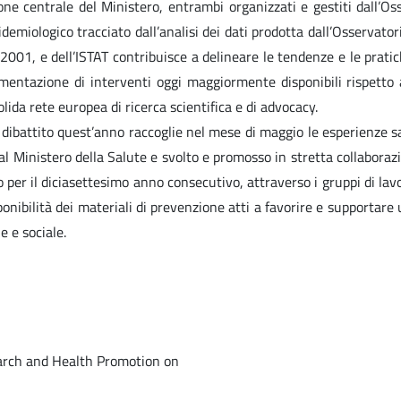
e centrale del Ministero, entrambi organizzati e gestiti dall’Oss
demiologico tracciato dall’analisi dei dati prodotta dall’Osservato
2001, e dell’ISTAT contribuisce a delineare le tendenze e le pratic
ementazione di interventi oggi maggiormente disponibili rispetto a
ida rete europea di ricerca scientifica e di advocacy.
 dibattito quest’anno raccoglie nel mese di maggio le esperienze s
 Ministero della Salute e svolto e promosso in stretta collaborazion
o per il diciasettesimo anno consecutivo, attraverso i gruppi di l
sponibilità dei materiali di prevenzione atti a favorire e supportare
e e sociale.
earch and Health Promotion on