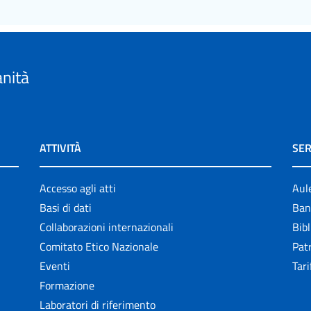
anità
ATTIVITÀ
SER
Accesso agli atti
Aul
Basi di dati
Ban
Collaborazioni internazionali
Bibl
Comitato Etico Nazionale
Patr
Eventi
Tari
Formazione
Laboratori di riferimento