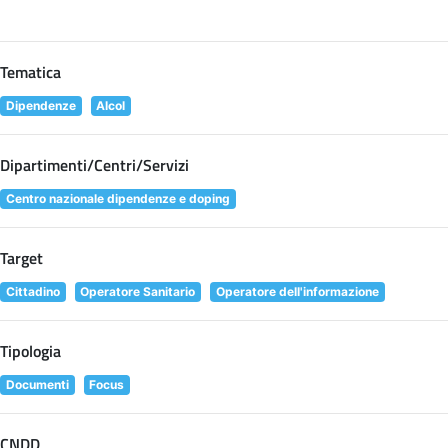
Tematica
Dipendenze
Alcol
Dipartimenti/Centri/Servizi
Centro nazionale dipendenze e doping
Target
Cittadino
Operatore Sanitario
Operatore dell'informazione
Tipologia
Documenti
Focus
CNDD