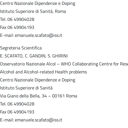
Centro Nazionale Dipendenze e Doping
Istituto Superiore di Sanità, Roma
Tel. 06 49904028
Fax 06 49904193
E-mail: emanuele.scafato@iss.it
Segreteria Scientifica
E. SCAFATO, C. GANDIN, S. GHIRINI
Osservatorio Nazionale Alcol – WHO Collaborating Centre for Re
Alcohol and Alcohol-related Health problems
Centro Nazionale Dipendenze e Doping
Istituto Superiore di Sanità
Via Giano della Bella, 34 – 00161 Roma
Tel. 06 49904028
Fax 06 49904193
E-mail: emanuele.scafato@iss.it