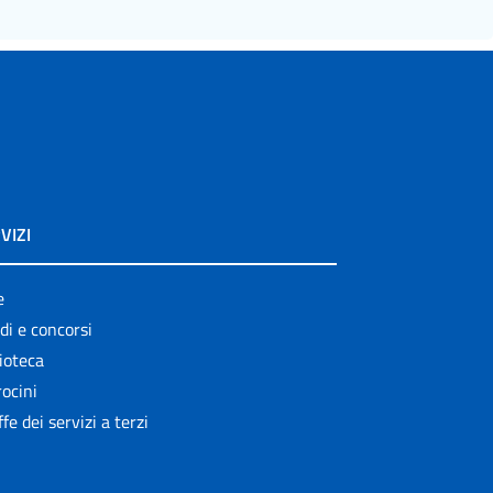
VIZI
e
di e concorsi
ioteca
ocini
ffe dei servizi a terzi