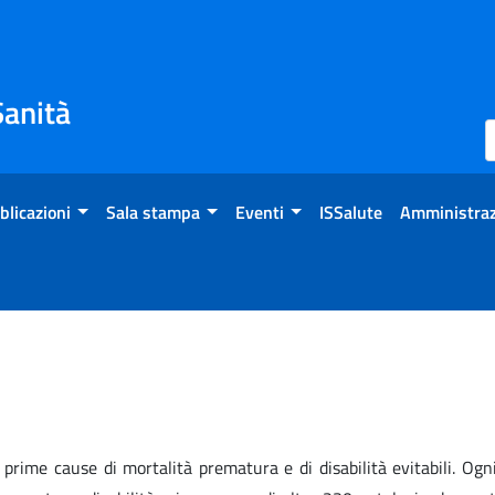
Sanità
blicazioni
Sala stampa
Eventi
ISSalute
Amministraz
 le prime cause di mortalità prematura e di disabilità evitabili. O