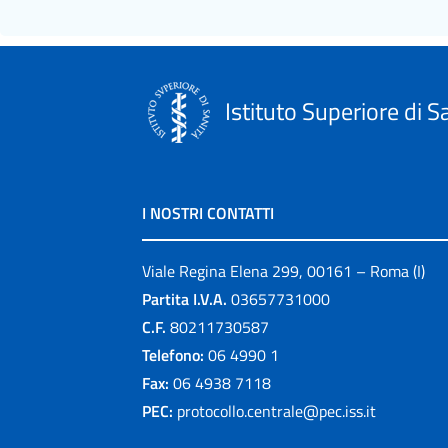
Istituto Superiore di S
I NOSTRI CONTATTI
Viale Regina Elena 299, 00161 – Roma (I)
Partita I.V.A.
03657731000
C.F.
80211730587
Telefono:
06 4990 1
Fax:
06 4938 7118
PEC:
protocollo.centrale@pec.iss.it