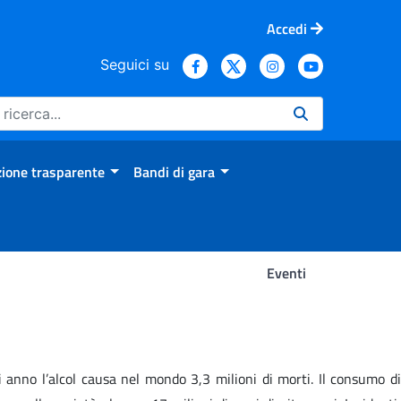
Accedi
Seguici su
ione trasparente
Bandi di gara
Eventi
gni anno l’alcol causa nel mondo 3,3 milioni di morti. Il consumo di