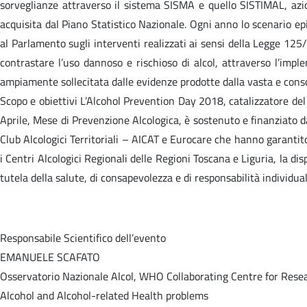
sorveglianze attraverso il sistema SISMA e quello SISTIMAL, azion
acquisita dal Piano Statistico Nazionale. Ogni anno lo scenario epi
al Parlamento sugli interventi realizzati ai sensi della Legge 125/
contrastare l’uso dannoso e rischioso di alcol, attraverso l’impl
ampiamente sollecitata dalle evidenze prodotte dalla vasta e consol
Scopo e obiettivi L’Alcohol Prevention Day 2018, catalizzatore del
Aprile, Mese di Prevenzione Alcologica, è sostenuto e finanziato dal
Club Alcologici Territoriali – AICAT e Eurocare che hanno garantit
i Centri Alcologici Regionali delle Regioni Toscana e Liguria, la di
tutela della salute, di consapevolezza e di responsabilità individual
Responsabile Scientifico dell’evento
EMANUELE SCAFATO
Osservatorio Nazionale Alcol, WHO Collaborating Centre for Res
Alcohol and Alcohol-related Health problems