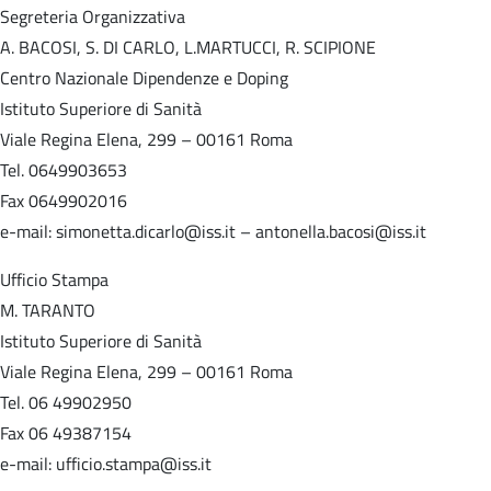
Segreteria Organizzativa
A. BACOSI, S. DI CARLO, L.MARTUCCI, R. SCIPIONE
Centro Nazionale Dipendenze e Doping
Istituto Superiore di Sanità
Viale Regina Elena, 299 – 00161 Roma
Tel. 0649903653
Fax 0649902016
e-mail: simonetta.dicarlo@iss.it – antonella.bacosi@iss.it
Ufficio Stampa
M. TARANTO
Istituto Superiore di Sanità
Viale Regina Elena, 299 – 00161 Roma
Tel. 06 49902950
Fax 06 49387154
e-mail: ufficio.stampa@iss.it