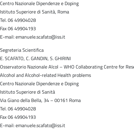
Centro Nazionale Dipendenze e Doping
Istituto Superiore di Sanità, Roma
Tel. 06 49904028
Fax 06 49904193
E-mail: emanuele.scafato@iss.it
Segreteria Scientifica
E. SCAFATO, C. GANDIN, S. GHIRINI
Osservatorio Nazionale Alcol – WHO Collaborating Centre for Re
Alcohol and Alcohol-related Health problems
Centro Nazionale Dipendenze e Doping
Istituto Superiore di Sanità
Via Giano della Bella, 34 – 00161 Roma
Tel. 06 49904028
Fax 06 49904193
E-mail: emanuele.scafato@iss.it