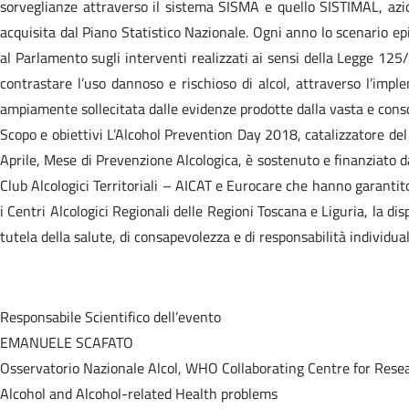
sorveglianze attraverso il sistema SISMA e quello SISTIMAL, azion
acquisita dal Piano Statistico Nazionale. Ogni anno lo scenario epi
al Parlamento sugli interventi realizzati ai sensi della Legge 125/
contrastare l’uso dannoso e rischioso di alcol, attraverso l’impl
ampiamente sollecitata dalle evidenze prodotte dalla vasta e consol
Scopo e obiettivi L’Alcohol Prevention Day 2018, catalizzatore del
Aprile, Mese di Prevenzione Alcologica, è sostenuto e finanziato dal
Club Alcologici Territoriali – AICAT e Eurocare che hanno garantit
i Centri Alcologici Regionali delle Regioni Toscana e Liguria, la di
tutela della salute, di consapevolezza e di responsabilità individual
Responsabile Scientifico dell’evento
EMANUELE SCAFATO
Osservatorio Nazionale Alcol, WHO Collaborating Centre for Res
Alcohol and Alcohol-related Health problems