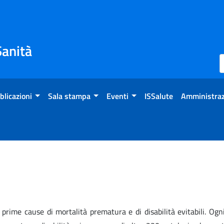
Sanità
blicazioni
Sala stampa
Eventi
ISSalute
Amministraz
 le prime cause di mortalità prematura e di disabilità evitabili. O