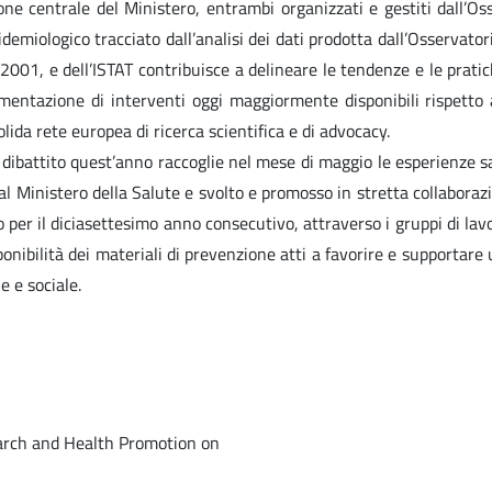
e centrale del Ministero, entrambi organizzati e gestiti dall’Oss
demiologico tracciato dall’analisi dei dati prodotta dall’Osservato
2001, e dell’ISTAT contribuisce a delineare le tendenze e le pratic
ementazione di interventi oggi maggiormente disponibili rispetto a
ida rete europea di ricerca scientifica e di advocacy.
 dibattito quest’anno raccoglie nel mese di maggio le esperienze s
 Ministero della Salute e svolto e promosso in stretta collaborazion
o per il diciasettesimo anno consecutivo, attraverso i gruppi di l
sponibilità dei materiali di prevenzione atti a favorire e supportare
e e sociale.
earch and Health Promotion on