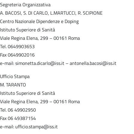
Segreteria Organizzativa
A. BACOSI, S. DI CARLO, L.MARTUCCI, R. SCIPIONE
Centro Nazionale Dipendenze e Doping
Istituto Superiore di Sanità
Viale Regina Elena, 299 – 00161 Roma
Tel. 0649903653
Fax 0649902016
e-mail: simonetta.dicarlo@iss.it – antonella.bacosi@iss.it
Ufficio Stampa
M. TARANTO
Istituto Superiore di Sanità
Viale Regina Elena, 299 – 00161 Roma
Tel. 06 49902950
Fax 06 49387154
e-mail: ufficio.stampa@iss.it