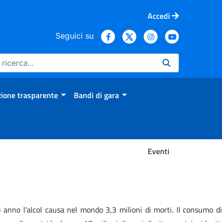
Accedi
Seguici su
ione trasparente
Bandi di gara
Eventi
gni anno l’alcol causa nel mondo 3,3 milioni di morti. Il consumo di