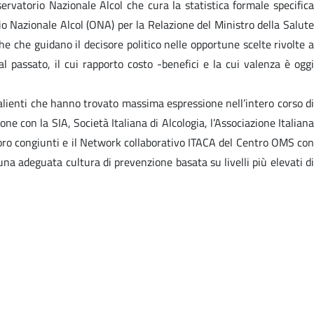
ervatorio Nazionale Alcol che cura la statistica formale specifica
rio Nazionale Alcol (ONA) per la Relazione del Ministro della Salute
he che guidano il decisore politico nelle opportune scelte rivolte a
l passato, il cui rapporto costo -benefici e la cui valenza è oggi
alienti che hanno trovato massima espressione nell’intero corso di
e con la SIA, Società Italiana di Alcologia, l’Associazione Italiana
avoro congiunti e il Network collaborativo ITACA del Centro OMS con
 una adeguata cultura di prevenzione basata su livelli più elevati di