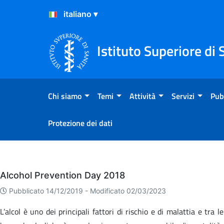
Salta al Contenuto
Salta al Footer
Istituto Superiore di 
Chi siamo
Temi
Attività
Servizi
Pub
Protezione dei dati
Eventi
Alcohol Prevention Day 2018
Pubblicato 14/12/2019 -
Modificato 02/03/2023
L’alcol è uno dei principali fattori di rischio e di malattia e tra