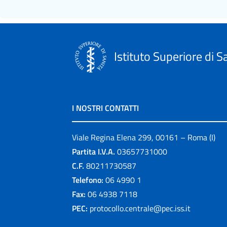
Istituto Superiore di S
I NOSTRI CONTATTI
Viale Regina Elena 299, 00161 – Roma (I)
Partita I.V.A.
03657731000
C.F.
80211730587
Telefono:
06 4990 1
Fax:
06 4938 7118
PEC:
protocollo.centrale@pec.iss.it