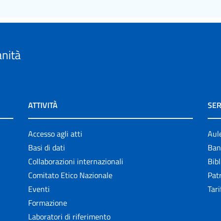
anità
ATTIVITÀ
SER
Accesso agli atti
Aul
Basi di dati
Ban
Collaborazioni internazionali
Bibl
Comitato Etico Nazionale
Patr
Eventi
Tari
Formazione
Laboratori di riferimento