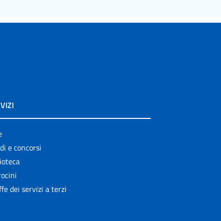
VIZI
e
di e concorsi
ioteca
ocini
ffe dei servizi a terzi