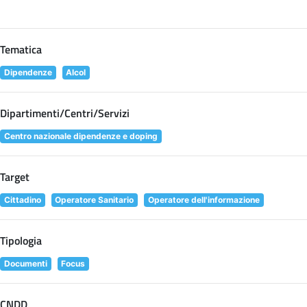
Tematica
Dipendenze
Alcol
Dipartimenti/Centri/Servizi
Centro nazionale dipendenze e doping
Target
Cittadino
Operatore Sanitario
Operatore dell'informazione
Tipologia
Documenti
Focus
CNDD