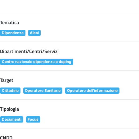
Tematica
Dipendenze
Alcol
Dipartimenti/Centri/Servizi
Centro nazionale dipendenze e doping
Target
Cittadino
Operatore Sanitario
Operatore dell'informazione
Tipologia
Documenti
Focus
CNDD