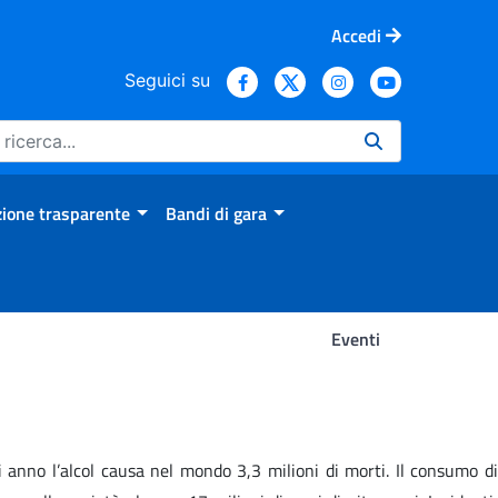
Accedi
Seguici su
ione trasparente
Bandi di gara
Eventi
gni anno l’alcol causa nel mondo 3,3 milioni di morti. Il consumo di