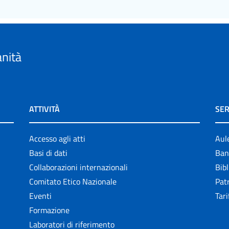
anità
ATTIVITÀ
SER
Accesso agli atti
Aul
Basi di dati
Ban
Collaborazioni internazionali
Bibl
Comitato Etico Nazionale
Patr
Eventi
Tari
Formazione
Laboratori di riferimento