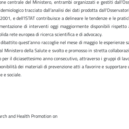
e centrale del Ministero, entrambi organizzati e gestiti dall’Oss
demiologico tracciato dall’analisi dei dati prodotta dall’Osservato
2001, e dell’ISTAT contribuisce a delineare le tendenze e le pratic
ementazione di interventi oggi maggiormente disponibili rispetto a
ida rete europea di ricerca scientifica e di advocacy.
 dibattito quest’anno raccoglie nel mese di maggio le esperienze s
 Ministero della Salute e svolto e promosso in stretta collaborazion
o per il diciasettesimo anno consecutivo, attraverso i gruppi di l
sponibilità dei materiali di prevenzione atti a favorire e supportare
e e sociale.
earch and Health Promotion on