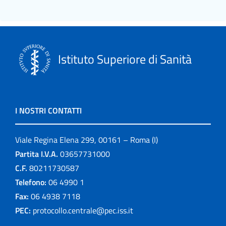
Istituto Superiore di Sanità
I NOSTRI CONTATTI
Viale Regina Elena 299, 00161 – Roma (I)
Partita I.V.A.
03657731000
C.F.
80211730587
Telefono:
06 4990 1
Fax:
06 4938 7118
PEC:
protocollo.centrale@pec.iss.it