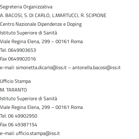
Segreteria Organizzativa
A. BACOSI, S. DI CARLO, L.MARTUCCI, R. SCIPIONE
Centro Nazionale Dipendenze e Doping
Istituto Superiore di Sanità
Viale Regina Elena, 299 – 00161 Roma
Tel. 0649903653
Fax 0649902016
e-mail: simonetta.dicarlo@iss.it – antonella.bacosi@iss.it
Ufficio Stampa
M. TARANTO
Istituto Superiore di Sanità
Viale Regina Elena, 299 – 00161 Roma
Tel. 06 49902950
Fax 06 49387154
e-mail: ufficio.stampa@iss.it