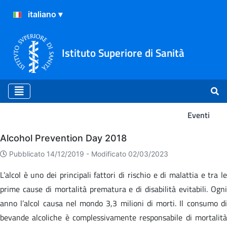
Istituto Superiore di Sanità
Eventi
Eventi
Alcohol Prevention Day 2018
Pubblicato 14/12/2019 -
Modificato 02/03/2023
L’alcol è uno dei principali fattori di rischio e di malattia e tra le
prime cause di mortalità prematura e di disabilità evitabili. Ogni
anno l’alcol causa nel mondo 3,3 milioni di morti. Il consumo di
bevande alcoliche è complessivamente responsabile di mortalità