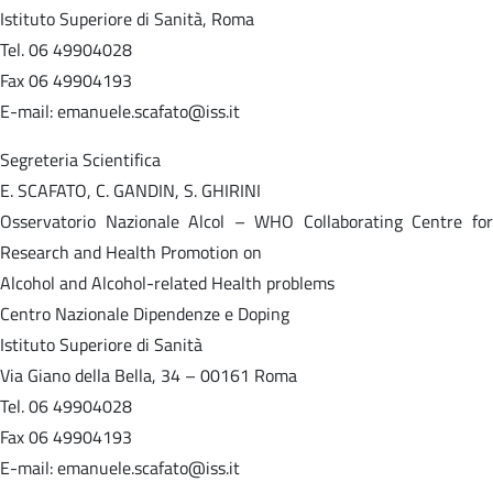
Istituto Superiore di Sanità, Roma
Tel. 06 49904028
Fax 06 49904193
E-mail: emanuele.scafato@iss.it
Segreteria Scientifica
E. SCAFATO, C. GANDIN, S. GHIRINI
Osservatorio Nazionale Alcol – WHO Collaborating Centre for
Research and Health Promotion on
Alcohol and Alcohol-related Health problems
Centro Nazionale Dipendenze e Doping
Istituto Superiore di Sanità
Via Giano della Bella, 34 – 00161 Roma
Tel. 06 49904028
Fax 06 49904193
E-mail: emanuele.scafato@iss.it