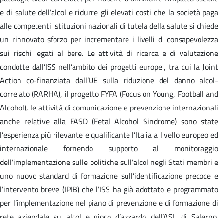
e di salute dell’alcol e ridurre gli elevati costi che la società paga
alle competenti istituzioni nazionali di tutela della salute si chiede
un rinnovato sforzo per incrementare i livelli di consapevolezza
sui rischi legati al bere. Le attività di ricerca e di valutazione
condotte dall’ISS nell’ambito dei progetti europei, tra cui la Joint
Action co-finanziata dall’UE sulla riduzione del danno alcol-
correlato (RARHA), il progetto FYFA (Focus on Young, Football and
Alcohol), le attività di comunicazione e prevenzione internazionali
anche relative alla FASD (Fetal Alcohol Sindrome) sono state
l’esperienza più rilevante e qualificante l’Italia a livello europeo ed
internazionale fornendo supporto al monitoraggio
dell’implementazione sulle politiche sull’alcol negli Stati membri e
uno nuovo standard di formazione sull’identificazione precoce e
l’intervento breve (IPIB) che l’ISS ha già adottato e programmato
per l’implementazione nel piano di prevenzione e di formazione di
rete aziendale su alcol e gioco d’azzardo dell’ASL di Salerno.