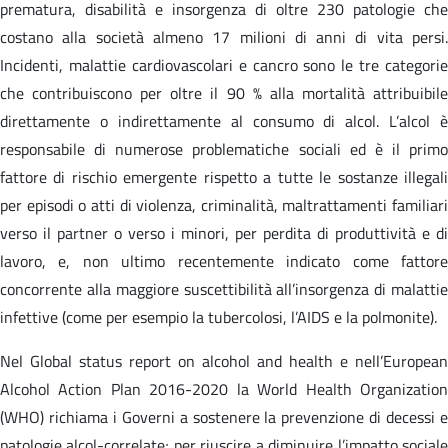
prematura, disabilità e insorgenza di oltre 230 patologie che
costano alla società almeno 17 milioni di anni di vita persi.
Incidenti, malattie cardiovascolari e cancro sono le tre categorie
che contribuiscono per oltre il 90 % alla mortalità attribuibile
direttamente o indirettamente al consumo di alcol. L’alcol è
responsabile di numerose problematiche sociali ed è il primo
fattore di rischio emergente rispetto a tutte le sostanze illegali
per episodi o atti di violenza, criminalità, maltrattamenti familiari
verso il partner o verso i minori, per perdita di produttività e di
lavoro, e, non ultimo recentemente indicato come fattore
concorrente alla maggiore suscettibilità all’insorgenza di malattie
infettive (come per esempio la tubercolosi, l’AIDS e la polmonite).
Nel Global status report on alcohol and health e nell’European
Alcohol Action Plan 2016-2020 la World Health Organization
(WHO) richiama i Governi a sostenere la prevenzione di decessi e
patologie alcol-correlate; per riuscire a diminuire l’impatto sociale