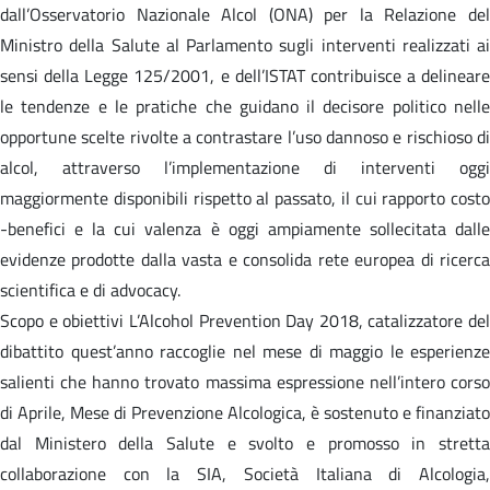
dall’Osservatorio Nazionale Alcol (ONA) per la Relazione del
Ministro della Salute al Parlamento sugli interventi realizzati ai
sensi della Legge 125/2001, e dell’ISTAT contribuisce a delineare
le tendenze e le pratiche che guidano il decisore politico nelle
opportune scelte rivolte a contrastare l’uso dannoso e rischioso di
alcol, attraverso l’implementazione di interventi oggi
maggiormente disponibili rispetto al passato, il cui rapporto costo
-benefici e la cui valenza è oggi ampiamente sollecitata dalle
evidenze prodotte dalla vasta e consolida rete europea di ricerca
scientifica e di advocacy.
Scopo e obiettivi L’Alcohol Prevention Day 2018, catalizzatore del
dibattito quest’anno raccoglie nel mese di maggio le esperienze
salienti che hanno trovato massima espressione nell’intero corso
di Aprile, Mese di Prevenzione Alcologica, è sostenuto e finanziato
dal Ministero della Salute e svolto e promosso in stretta
collaborazione con la SIA, Società Italiana di Alcologia,