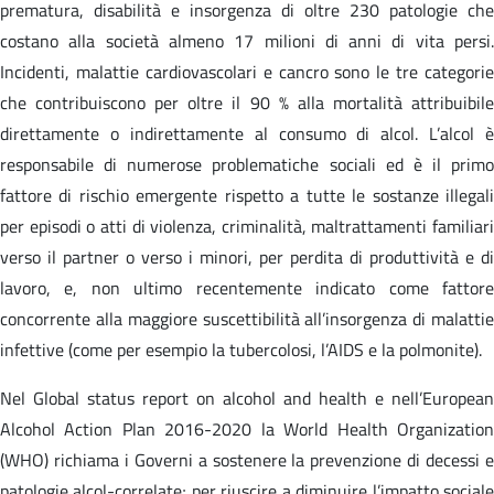
prematura, disabilità e insorgenza di oltre 230 patologie che
costano alla società almeno 17 milioni di anni di vita persi.
Incidenti, malattie cardiovascolari e cancro sono le tre categorie
che contribuiscono per oltre il 90 % alla mortalità attribuibile
direttamente o indirettamente al consumo di alcol. L’alcol è
responsabile di numerose problematiche sociali ed è il primo
fattore di rischio emergente rispetto a tutte le sostanze illegali
per episodi o atti di violenza, criminalità, maltrattamenti familiari
verso il partner o verso i minori, per perdita di produttività e di
lavoro, e, non ultimo recentemente indicato come fattore
concorrente alla maggiore suscettibilità all’insorgenza di malattie
infettive (come per esempio la tubercolosi, l’AIDS e la polmonite).
Nel Global status report on alcohol and health e nell’European
Alcohol Action Plan 2016-2020 la World Health Organization
(WHO) richiama i Governi a sostenere la prevenzione di decessi e
patologie alcol-correlate; per riuscire a diminuire l’impatto sociale