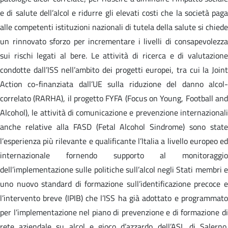
e di salute dell’alcol e ridurre gli elevati costi che la società paga
alle competenti istituzioni nazionali di tutela della salute si chiede
un rinnovato sforzo per incrementare i livelli di consapevolezza
sui rischi legati al bere. Le attività di ricerca e di valutazione
condotte dall’ISS nell’ambito dei progetti europei, tra cui la Joint
Action co-finanziata dall’UE sulla riduzione del danno alcol-
correlato (RARHA), il progetto FYFA (Focus on Young, Football and
Alcohol), le attività di comunicazione e prevenzione internazionali
anche relative alla FASD (Fetal Alcohol Sindrome) sono state
l’esperienza più rilevante e qualificante l’Italia a livello europeo ed
internazionale fornendo supporto al monitoraggio
dell’implementazione sulle politiche sull’alcol negli Stati membri e
uno nuovo standard di formazione sull’identificazione precoce e
l’intervento breve (IPIB) che l’ISS ha già adottato e programmato
per l’implementazione nel piano di prevenzione e di formazione di
rete aziendale su alcol e gioco d’azzardo dell’ASL di Salerno.