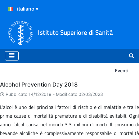
Istituto Superiore di Sanità
Eventi
Eventi
Alcohol Prevention Day 2018
Pubblicato 14/12/2019 -
Modificato 02/03/2023
L’alcol è uno dei principali fattori di rischio e di malattia e tra le
prime cause di mortalità prematura e di disabilità evitabili. Ogni
anno l’alcol causa nel mondo 3,3 milioni di morti. Il consumo di
bevande alcoliche è complessivamente responsabile di mortalità