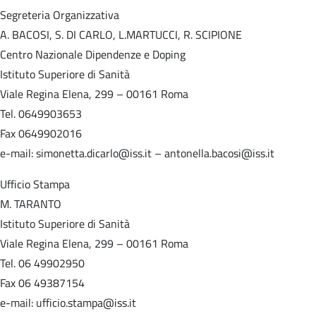
Segreteria Organizzativa
A. BACOSI, S. DI CARLO, L.MARTUCCI, R. SCIPIONE
Centro Nazionale Dipendenze e Doping
Istituto Superiore di Sanità
Viale Regina Elena, 299 – 00161 Roma
Tel. 0649903653
Fax 0649902016
e-mail: simonetta.dicarlo@iss.it – antonella.bacosi@iss.it
Ufficio Stampa
M. TARANTO
Istituto Superiore di Sanità
Viale Regina Elena, 299 – 00161 Roma
Tel. 06 49902950
Fax 06 49387154
e-mail: ufficio.stampa@iss.it