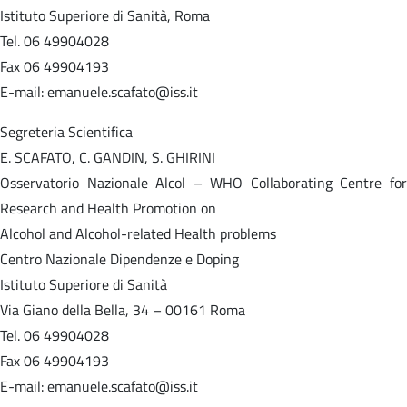
Istituto Superiore di Sanità, Roma
Tel. 06 49904028
Fax 06 49904193
E-mail: emanuele.scafato@iss.it
Segreteria Scientifica
E. SCAFATO, C. GANDIN, S. GHIRINI
Osservatorio Nazionale Alcol – WHO Collaborating Centre for
Research and Health Promotion on
Alcohol and Alcohol-related Health problems
Centro Nazionale Dipendenze e Doping
Istituto Superiore di Sanità
Via Giano della Bella, 34 – 00161 Roma
Tel. 06 49904028
Fax 06 49904193
E-mail: emanuele.scafato@iss.it