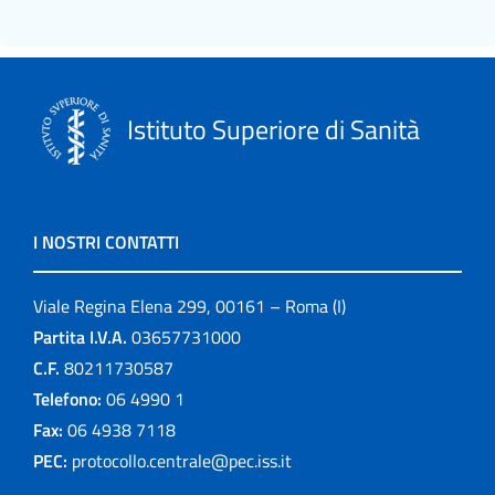
Istituto Superiore di Sanità
I NOSTRI CONTATTI
Viale Regina Elena 299, 00161 – Roma (I)
Partita I.V.A.
03657731000
C.F.
80211730587
Telefono:
06 4990 1
Fax:
06 4938 7118
PEC:
protocollo.centrale@pec.iss.it