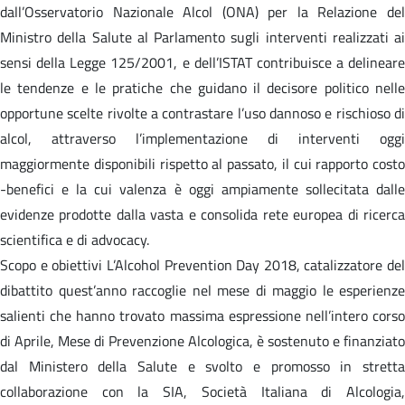
dall’Osservatorio Nazionale Alcol (ONA) per la Relazione del
Ministro della Salute al Parlamento sugli interventi realizzati ai
sensi della Legge 125/2001, e dell’ISTAT contribuisce a delineare
le tendenze e le pratiche che guidano il decisore politico nelle
opportune scelte rivolte a contrastare l’uso dannoso e rischioso di
alcol, attraverso l’implementazione di interventi oggi
maggiormente disponibili rispetto al passato, il cui rapporto costo
-benefici e la cui valenza è oggi ampiamente sollecitata dalle
evidenze prodotte dalla vasta e consolida rete europea di ricerca
scientifica e di advocacy.
Scopo e obiettivi L’Alcohol Prevention Day 2018, catalizzatore del
dibattito quest’anno raccoglie nel mese di maggio le esperienze
salienti che hanno trovato massima espressione nell’intero corso
di Aprile, Mese di Prevenzione Alcologica, è sostenuto e finanziato
dal Ministero della Salute e svolto e promosso in stretta
collaborazione con la SIA, Società Italiana di Alcologia,