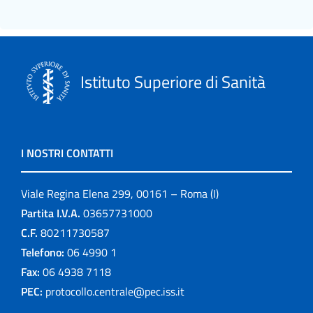
Istituto Superiore di Sanità
I NOSTRI CONTATTI
Viale Regina Elena 299, 00161 – Roma (I)
Partita I.V.A.
03657731000
C.F.
80211730587
Telefono:
06 4990 1
Fax:
06 4938 7118
PEC:
protocollo.centrale@pec.iss.it