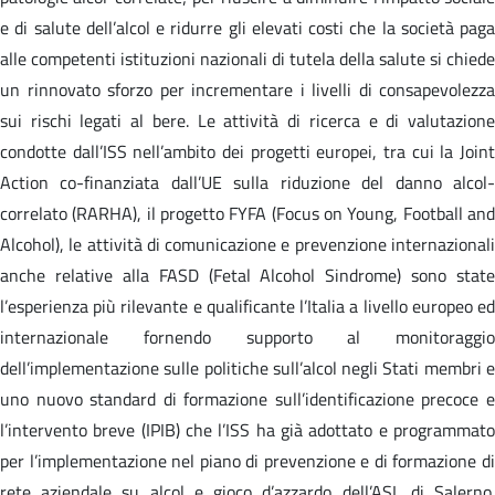
e di salute dell’alcol e ridurre gli elevati costi che la società paga
alle competenti istituzioni nazionali di tutela della salute si chiede
un rinnovato sforzo per incrementare i livelli di consapevolezza
sui rischi legati al bere. Le attività di ricerca e di valutazione
condotte dall’ISS nell’ambito dei progetti europei, tra cui la Joint
Action co-finanziata dall’UE sulla riduzione del danno alcol-
correlato (RARHA), il progetto FYFA (Focus on Young, Football and
Alcohol), le attività di comunicazione e prevenzione internazionali
anche relative alla FASD (Fetal Alcohol Sindrome) sono state
l’esperienza più rilevante e qualificante l’Italia a livello europeo ed
internazionale fornendo supporto al monitoraggio
dell’implementazione sulle politiche sull’alcol negli Stati membri e
uno nuovo standard di formazione sull’identificazione precoce e
l’intervento breve (IPIB) che l’ISS ha già adottato e programmato
per l’implementazione nel piano di prevenzione e di formazione di
rete aziendale su alcol e gioco d’azzardo dell’ASL di Salerno.