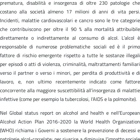
prematura, disabilità e insorgenza di oltre 230 patologie che
costano alla società almeno 17 milioni di anni di vita persi.
Incidenti, malattie cardiovascolari e cancro sono le tre categorie
che contribuiscono per oltre il 90 % alla mortalità attribuibile
direttamente o indirettamente al consumo di alcol. L’alcol è
responsabile di numerose problematiche sociali ed è il primo
fattore di rischio emergente rispetto a tutte le sostanze illegali
per episodi o atti di violenza, criminalità, maltrattamenti familiari
verso il partner o verso i minori, per perdita di produttività e di
lavoro, e, non ultimo recentemente indicato come fattore
concorrente alla maggiore suscettibilità all’insorgenza di malattie
infettive (come per esempio la tubercolosi, l’AIDS e la polmonite).
Nel Global status report on alcohol and health e nell’European
Alcohol Action Plan 2016-2020 la World Health Organization
(WHO) richiama i Governi a sostenere la prevenzione di decessi e
patologie alcol-correlate; per riuscire a diminuire l’impatto sociale