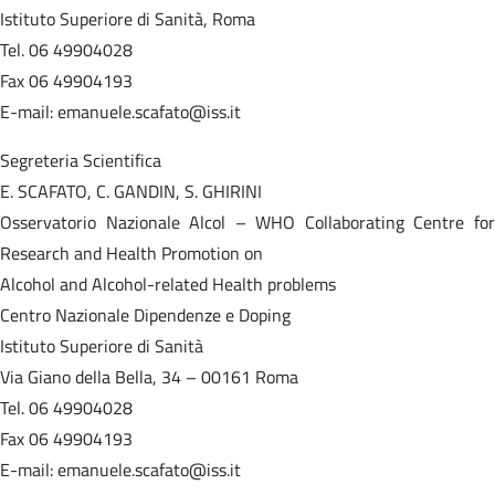
Istituto Superiore di Sanità, Roma
Tel. 06 49904028
Fax 06 49904193
E-mail: emanuele.scafato@iss.it
Segreteria Scientifica
E. SCAFATO, C. GANDIN, S. GHIRINI
Osservatorio Nazionale Alcol – WHO Collaborating Centre for
Research and Health Promotion on
Alcohol and Alcohol-related Health problems
Centro Nazionale Dipendenze e Doping
Istituto Superiore di Sanità
Via Giano della Bella, 34 – 00161 Roma
Tel. 06 49904028
Fax 06 49904193
E-mail: emanuele.scafato@iss.it