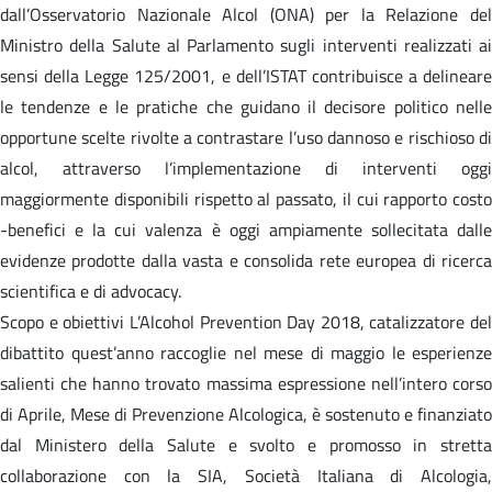
dall’Osservatorio Nazionale Alcol (ONA) per la Relazione del
Ministro della Salute al Parlamento sugli interventi realizzati ai
sensi della Legge 125/2001, e dell’ISTAT contribuisce a delineare
le tendenze e le pratiche che guidano il decisore politico nelle
opportune scelte rivolte a contrastare l’uso dannoso e rischioso di
alcol, attraverso l’implementazione di interventi oggi
maggiormente disponibili rispetto al passato, il cui rapporto costo
-benefici e la cui valenza è oggi ampiamente sollecitata dalle
evidenze prodotte dalla vasta e consolida rete europea di ricerca
scientifica e di advocacy.
Scopo e obiettivi L’Alcohol Prevention Day 2018, catalizzatore del
dibattito quest’anno raccoglie nel mese di maggio le esperienze
salienti che hanno trovato massima espressione nell’intero corso
di Aprile, Mese di Prevenzione Alcologica, è sostenuto e finanziato
dal Ministero della Salute e svolto e promosso in stretta
collaborazione con la SIA, Società Italiana di Alcologia,