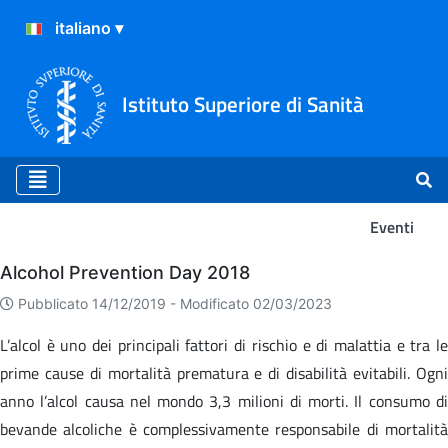
Istituto Superiore di Sanità
Eventi
Eventi
Alcohol Prevention Day 2018
Pubblicato 14/12/2019 -
Modificato 02/03/2023
L’alcol è uno dei principali fattori di rischio e di malattia e tra le
prime cause di mortalità prematura e di disabilità evitabili. Ogni
anno l’alcol causa nel mondo 3,3 milioni di morti. Il consumo di
bevande alcoliche è complessivamente responsabile di mortalità