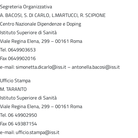
Segreteria Organizzativa
A. BACOSI, S. DI CARLO, L.MARTUCCI, R. SCIPIONE
Centro Nazionale Dipendenze e Doping
Istituto Superiore di Sanità
Viale Regina Elena, 299 – 00161 Roma
Tel. 0649903653
Fax 0649902016
e-mail: simonetta.dicarlo@iss.it – antonella.bacosi@iss.it
Ufficio Stampa
M. TARANTO
Istituto Superiore di Sanità
Viale Regina Elena, 299 – 00161 Roma
Tel. 06 49902950
Fax 06 49387154
e-mail: ufficio.stampa@iss.it