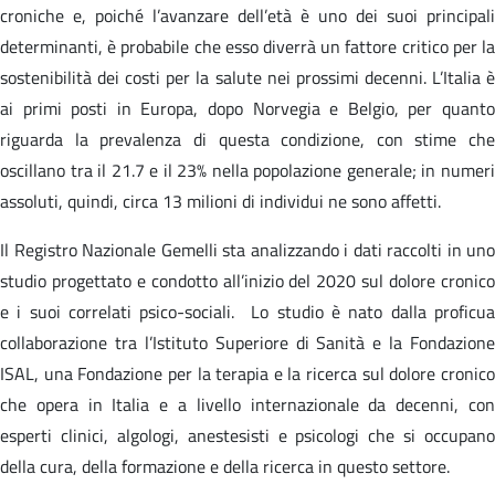
croniche e, poiché l’avanzare dell’età è uno dei suoi principali
determinanti, è probabile che esso diverrà un fattore critico per la
sostenibilità dei costi per la salute nei prossimi decenni. L’Italia è
ai primi posti in Europa, dopo Norvegia e Belgio, per quanto
riguarda la prevalenza di questa condizione, con stime che
oscillano tra il 21.7 e il 23% nella popolazione generale; in numeri
assoluti, quindi, circa 13 milioni di individui ne sono affetti.
Il Registro Nazionale Gemelli sta analizzando i dati raccolti in uno
studio progettato e condotto all’inizio del 2020 sul dolore cronico
e i suoi correlati psico-sociali. Lo studio è nato dalla proficua
collaborazione tra l’Istituto Superiore di Sanità e la Fondazione
ISAL, una Fondazione per la terapia e la ricerca sul dolore cronico
che opera in Italia e a livello internazionale da decenni, con
esperti clinici, algologi, anestesisti e psicologi che si occupano
della cura, della formazione e della ricerca in questo settore.