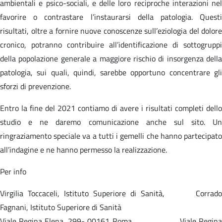
ambientali e psico-sociali, e delle loro reciproche interazioni nel
favorire o contrastare l’instaurarsi della patologia. Questi
risultati, oltre a fornire nuove conoscenze sull’eziologia del dolore
cronico, potranno contribuire all’identificazione di sottogruppi
della popolazione generale a maggiore rischio di insorgenza della
patologia, sui quali, quindi, sarebbe opportuno concentrare gli
sforzi di prevenzione.
Entro la fine del 2021 contiamo di avere i risultati completi dello
studio e ne daremo comunicazione anche sul sito. Un
ringraziamento speciale va a tutti i gemelli che hanno partecipato
all’indagine e ne hanno permesso la realizzazione.
Per info
Virgilia Toccaceli, Istituto Superiore di Sanità, Corrado
Fagnani, Istituto Superiore di Sanità
Viale Regina Elena, 299- 00161 Roma Viale Regina