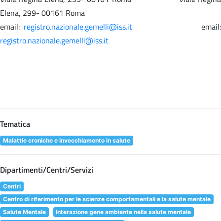
Elena, 299- 00161 Roma
email:
registro.nazionale.gemelli@iss.it
email
registro.nazionale.gemelli@iss.it
Tematica
Malattie croniche e invecchiamento in salute
Dipartimenti/Centri/Servizi
Centri
Centro di riferimento per le scienze comportamentali e la salute mentale
Salute Mentale
Interazione gene ambiente nella salute mentale