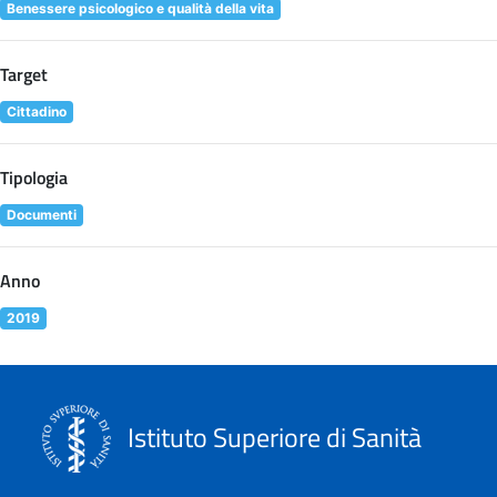
Benessere psicologico e qualità della vita
Target
Cittadino
Tipologia
Documenti
Anno
2019
Istituto Superiore di Sanità