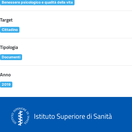
Benessere psicologico e qualità della vita
Target
Cittadino
Tipologia
Documenti
Anno
2019
Istituto Superiore di Sanità