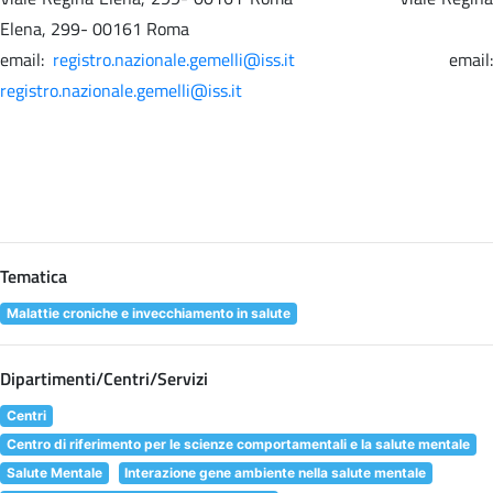
Elena, 299- 00161 Roma
email:
registro.nazionale.gemelli@iss.it
email
registro.nazionale.gemelli@iss.it
Tematica
Malattie croniche e invecchiamento in salute
Dipartimenti/Centri/Servizi
Centri
Centro di riferimento per le scienze comportamentali e la salute mentale
Salute Mentale
Interazione gene ambiente nella salute mentale