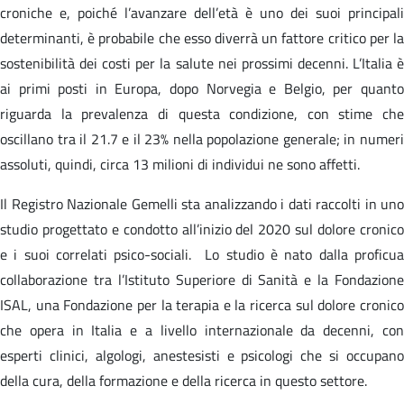
croniche e, poiché l’avanzare dell’età è uno dei suoi principali
determinanti, è probabile che esso diverrà un fattore critico per la
sostenibilità dei costi per la salute nei prossimi decenni. L’Italia è
ai primi posti in Europa, dopo Norvegia e Belgio, per quanto
riguarda la prevalenza di questa condizione, con stime che
oscillano tra il 21.7 e il 23% nella popolazione generale; in numeri
assoluti, quindi, circa 13 milioni di individui ne sono affetti.
Il Registro Nazionale Gemelli sta analizzando i dati raccolti in uno
studio progettato e condotto all’inizio del 2020 sul dolore cronico
e i suoi correlati psico-sociali. Lo studio è nato dalla proficua
collaborazione tra l’Istituto Superiore di Sanità e la Fondazione
ISAL, una Fondazione per la terapia e la ricerca sul dolore cronico
che opera in Italia e a livello internazionale da decenni, con
esperti clinici, algologi, anestesisti e psicologi che si occupano
della cura, della formazione e della ricerca in questo settore.