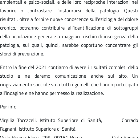
ambientali e psico-sociali, e delle loro reciproche interazioni nel
favorire o contrastare l’instaurarsi della patologia. Questi
risultati, oltre a fornire nuove conoscenze sull’eziologia del dolore
cronico, potranno contribuire all’identificazione di sottogruppi
della popolazione generale a maggiore rischio di insorgenza della
patologia, sui quali, quindi, sarebbe opportuno concentrare gli
sforzi di prevenzione.
Entro la fine del 2021 contiamo di avere i risultati completi dello
studio e ne daremo comunicazione anche sul sito. Un
ringraziamento speciale va a tutti i gemelli che hanno partecipato
all’indagine e ne hanno permesso la realizzazione.
Per info
Virgilia Toccaceli, Istituto Superiore di Sanità, Corrado
Fagnani, Istituto Superiore di Sanità
Viale Regina Elena, 299- 00161 Roma Viale Regina