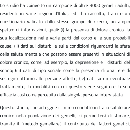
Lo studio ha coinvolto un campione di oltre 3000 gemelli adulti,
residenti in varie regioni d’Italia, ed ha raccolto, tramite un
questionario validato dallo stesso gruppo di ricerca, un ampio
spettro di informazioni, quali: (i) la presenza di dolore cronico, la
sua localizzazione nelle varie parti del corpo e le sue probabili
cause; (ii) dati sui disturbi e sulle condizioni riguardanti la sfera
della salute mentale che possono essere presenti in situazioni di
dolore cronico, come, ad esempio, la depressione e i disturbi del
sonno; (iii) dati di tipo sociale come la presenza di una rete di
sostegno attorno alle persone affette; (iv) dati su un eventuale
trattamento, la modalità con cui questo viene seguito e la sua
efficacia così come percepita dalla singola persona intervistata.
Questo studio, che ad oggi è il primo condotto in Italia sul dolore
cronico nella popolazione dei gemelli, ci permetterà di stimare,
tramite il “metodo gemellare”, il contributo dei fattori genetici,