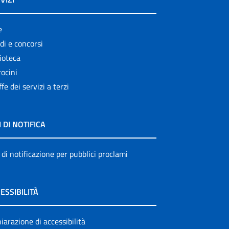
e
di e concorsi
ioteca
ocini
ffe dei servizi a terzi
I DI NOTIFICA
 di notificazione per pubblici proclami
ESSIBILITÀ
iarazione di accessibilità