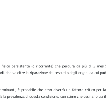
 fisico persistente (o ricorrente) che perdura da più di 3 mesi”.
i, che va oltre la riparazione dei tessuti o degli organi da cui può
terminanti, è probabile che esso diverrà un fattore critico per la
da la prevalenza di questa condizione, con stime che oscillano tra il