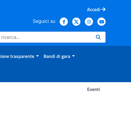
Accedi
Seguici su
ione trasparente
Bandi di gara
Eventi