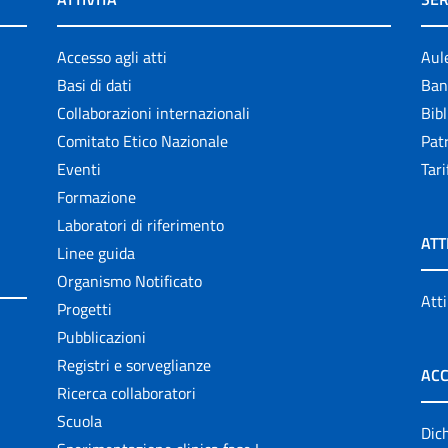
Accesso agli atti
Aul
Basi di dati
Ban
Collaborazioni internazionali
Bibl
Comitato Etico Nazionale
Patr
Eventi
Tari
Formazione
Laboratori di riferimento
ATT
Linee guida
Organismo Notificato
Atti
Progetti
Pubblicazioni
Registri e sorveglianze
ACC
Ricerca collaboratori
Scuola
Dich