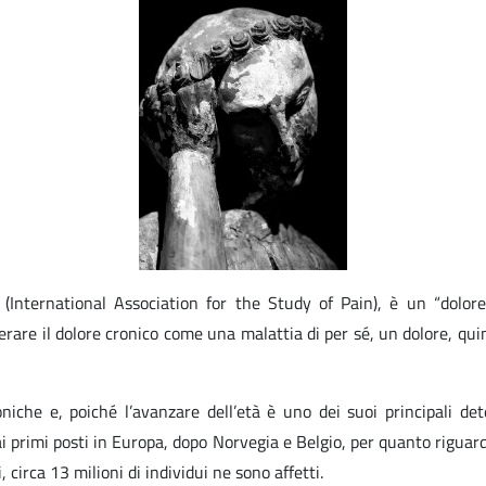
 (International Association for the Study of Pain), è un “dolore
are il dolore cronico come una malattia di per sé, un dolore, quind
oniche e, poiché l’avanzare dell’età è uno dei suoi principali de
è ai primi posti in Europa, dopo Norvegia e Belgio, per quanto riguar
 circa 13 milioni di individui ne sono affetti.