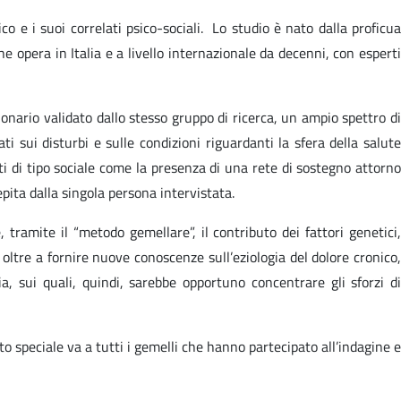
co e i suoi correlati psico-sociali. Lo studio è nato dalla proficua
e opera in Italia e a livello internazionale da decenni, con esperti
ionario validato dallo stesso gruppo di ricerca, un ampio spettro di
ati sui disturbi e sulle condizioni riguardanti la sfera della salute
ti di tipo sociale come la presenza di una rete di sostegno attorno
pita dalla singola persona intervistata.
 tramite il “metodo gemellare”, il contributo dei fattori genetici,
, oltre a fornire nuove conoscenze sull’eziologia del dolore cronico,
a, sui quali, quindi, sarebbe opportuno concentrare gli sforzi di
 speciale va a tutti i gemelli che hanno partecipato all’indagine e