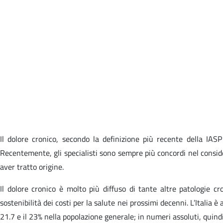
Il dolore cronico, secondo la definizione più recente della IASP
Recentemente, gli specialisti sono sempre più concordi nel consider
aver tratto origine.
Il dolore cronico è molto più diffuso di tante altre patologie cr
sostenibilità dei costi per la salute nei prossimi decenni. L’Italia 
21.7 e il 23% nella popolazione generale; in numeri assoluti, quindi,