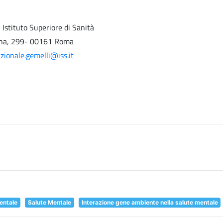
 Istituto Superiore di Sanità
a, 299- 00161 Roma
azionale.gemelli@iss.it
mentale
Salute Mentale
Interazione gene ambiente nella salute mentale