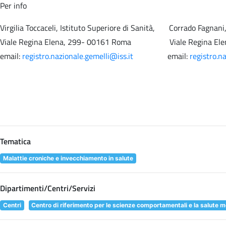
Per info
Virgilia Toccaceli, Istituto Superiore di Sanità, Corrado Fagnani,
Viale Regina Elena, 299- 00161 Roma Viale Regina Elen
email:
registro.nazionale.gemelli@iss.it
email:
registro.n
Tematica
Malattie croniche e invecchiamento in salute
Dipartimenti/Centri/Servizi
Centri
Centro di riferimento per le scienze comportamentali e la salute 