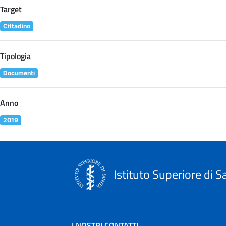
Target
Cittadino
Tipologia
Documenti
Anno
2019
Istituto Superiore di S
I NOSTRI CONTATTI