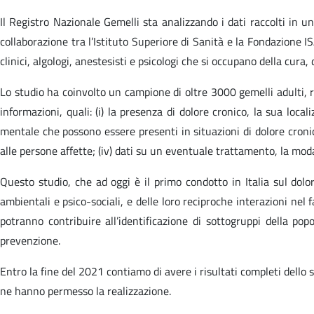
Il Registro Nazionale Gemelli sta analizzando i dati raccolti in un
collaborazione tra l’Istituto Superiore di Sanità e la Fondazione IS
clinici, algologi, anestesisti e psicologi che si occupano della cura,
Lo studio ha coinvolto un campione di oltre 3000 gemelli adulti, re
informazioni, quali: (i) la presenza di dolore cronico, la sua locali
mentale che possono essere presenti in situazioni di dolore cronico
alle persone affette; (iv) dati su un eventuale trattamento, la moda
Questo studio, che ad oggi è il primo condotto in Italia sul dolor
ambientali e psico-sociali, e delle loro reciproche interazioni nel f
potranno contribuire all’identificazione di sottogruppi della pop
prevenzione.
Entro la fine del 2021 contiamo di avere i risultati completi dello
ne hanno permesso la realizzazione.