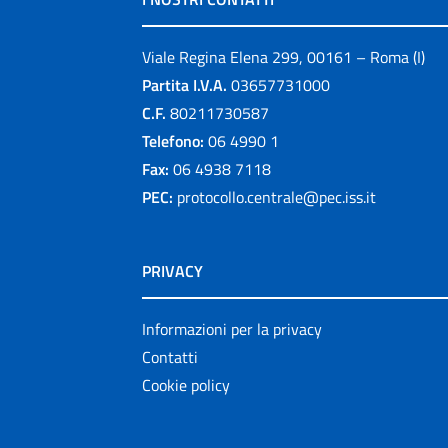
Viale Regina Elena 299, 00161 – Roma (I)
Partita I.V.A.
03657731000
C.F.
80211730587
Telefono:
06 4990 1
Fax:
06 4938 7118
PEC:
protocollo.centrale@pec.iss.it
PRIVACY
Informazioni per la privacy
Contatti
Cookie policy