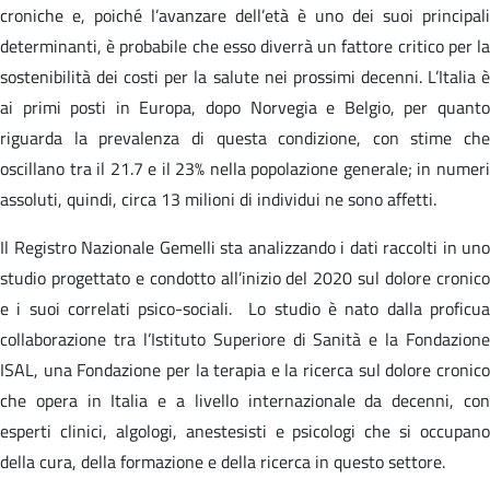
croniche e, poiché l’avanzare dell’età è uno dei suoi principali
determinanti, è probabile che esso diverrà un fattore critico per la
sostenibilità dei costi per la salute nei prossimi decenni. L’Italia è
ai primi posti in Europa, dopo Norvegia e Belgio, per quanto
riguarda la prevalenza di questa condizione, con stime che
oscillano tra il 21.7 e il 23% nella popolazione generale; in numeri
assoluti, quindi, circa 13 milioni di individui ne sono affetti.
Il Registro Nazionale Gemelli sta analizzando i dati raccolti in uno
studio progettato e condotto all’inizio del 2020 sul dolore cronico
e i suoi correlati psico-sociali. Lo studio è nato dalla proficua
collaborazione tra l’Istituto Superiore di Sanità e la Fondazione
ISAL, una Fondazione per la terapia e la ricerca sul dolore cronico
che opera in Italia e a livello internazionale da decenni, con
esperti clinici, algologi, anestesisti e psicologi che si occupano
della cura, della formazione e della ricerca in questo settore.