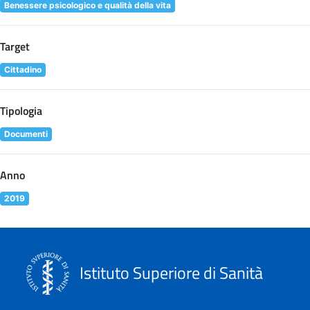
Benessere psicologico e qualità della vita
Target
Cittadino
Tipologia
Documenti
Anno
2019
Istituto Superiore di Sanità