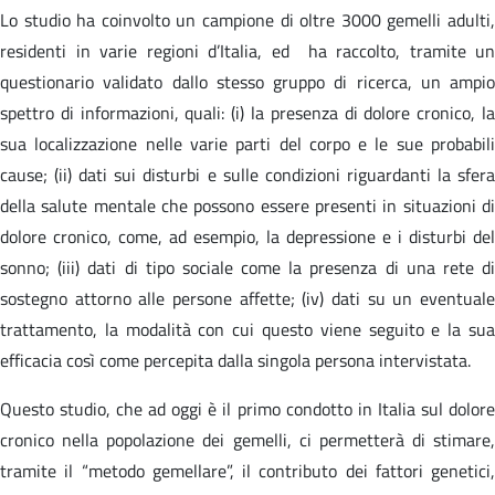
Lo studio ha coinvolto un campione di oltre 3000 gemelli adulti,
residenti in varie regioni d’Italia, ed ha raccolto, tramite un
questionario validato dallo stesso gruppo di ricerca, un ampio
spettro di informazioni, quali: (i) la presenza di dolore cronico, la
sua localizzazione nelle varie parti del corpo e le sue probabili
cause; (ii) dati sui disturbi e sulle condizioni riguardanti la sfera
della salute mentale che possono essere presenti in situazioni di
dolore cronico, come, ad esempio, la depressione e i disturbi del
sonno; (iii) dati di tipo sociale come la presenza di una rete di
sostegno attorno alle persone affette; (iv) dati su un eventuale
trattamento, la modalità con cui questo viene seguito e la sua
efficacia così come percepita dalla singola persona intervistata.
Questo studio, che ad oggi è il primo condotto in Italia sul dolore
cronico nella popolazione dei gemelli, ci permetterà di stimare,
tramite il “metodo gemellare”, il contributo dei fattori genetici,