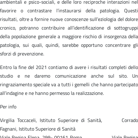
ambientali e psico-sociali, e delle loro reciproche interazioni nel
favorire o contrastare l’instaurarsi della patologia. Questi
risultati, oltre a fornire nuove conoscenze sull’eziologia del dolore
cronico, potranno contribuire all’identificazione di sottogruppi
della popolazione generale a maggiore rischio di insorgenza della
patologia, sui quali, quindi, sarebbe opportuno concentrare gli
sforzi di prevenzione.
Entro la fine del 2021 contiamo di avere i risultati completi dello
studio e ne daremo comunicazione anche sul sito. Un
ringraziamento speciale va a tutti i gemelli che hanno partecipato
all’indagine e ne hanno permesso la realizzazione.
Per info
Virgilia Toccaceli, Istituto Superiore di Sanità, Corrado
Fagnani, Istituto Superiore di Sanità
Viale Regina Elena, 299- 00161 Roma Viale Regina