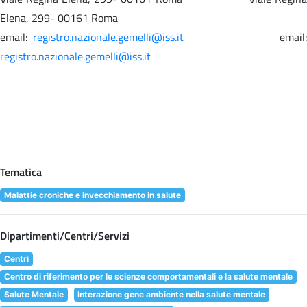
Elena, 299- 00161 Roma
email:
registro.nazionale.gemelli@iss.it
email
registro.nazionale.gemelli@iss.it
Tematica
Malattie croniche e invecchiamento in salute
Dipartimenti/Centri/Servizi
Centri
Centro di riferimento per le scienze comportamentali e la salute mentale
Salute Mentale
Interazione gene ambiente nella salute mentale